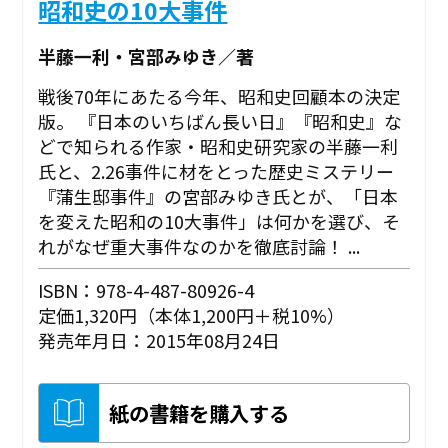
昭和史の10大事件
半藤一利・宮部みゆき／著
戦後70年にあたる今年、昭和史回顧本の決定
版。 『日本のいちばん長い日』『昭和史』な
どで知られる作家・昭和史研究家の半藤一利
氏と、2.26事件に材をとった歴史ミステリー
『蒲生邸事件』の宮部みゆき氏とが、「日本
を変えた昭和の10大事件」は何かを選び、そ
れがなぜ重大事件なのかを徹底討論！ ...
ISBN：978-4-487-80926-4
定価1,320円（本体1,200円＋税10%）
発売年月日：2015年08月24日
紙の書籍を購入する