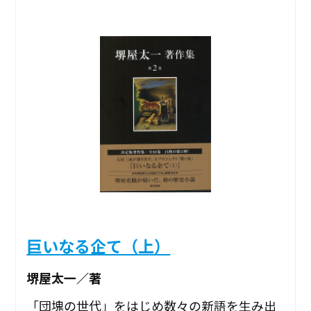
巨いなる企て（上）
堺屋太一／著
「団塊の世代」をはじめ数々の新語を生み出