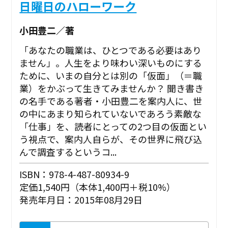
日曜日のハローワーク
小田豊二／著
「あなたの職業は、ひとつである必要はあり
ません」。人生をより味わい深いものにする
ために、いまの自分とは別の「仮面」（＝職
業）をかぶって生きてみませんか？ 聞き書き
の名手である著者・小田豊二を案内人に、世
の中にあまり知られていないであろう素敵な
「仕事」を、読者にとっての2つ目の仮面とい
う視点で、案内人自らが、その世界に飛び込
んで調査するというコ...
ISBN：978-4-487-80934-9
定価1,540円（本体1,400円＋税10%）
発売年月日：2015年08月29日