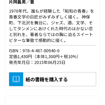
片岡義男／著
1970年代、誰もが経験した「昭和の青春」を
青春文学の巨匠がみずみずしく描く。 神保
町、下北沢を舞台に、ジャズ、酒、文学、そ
してタンメンにあけくれた時代のはかない恋
と別れを、著者ならではの胸に迫るスイート
ビターな筆致で感動的に描く。
ISBN：978-4-487-80940-0
定価1,430円（本体1,300円＋税10%）
発売年月日：2015年06月25日
紙の書籍を購入する