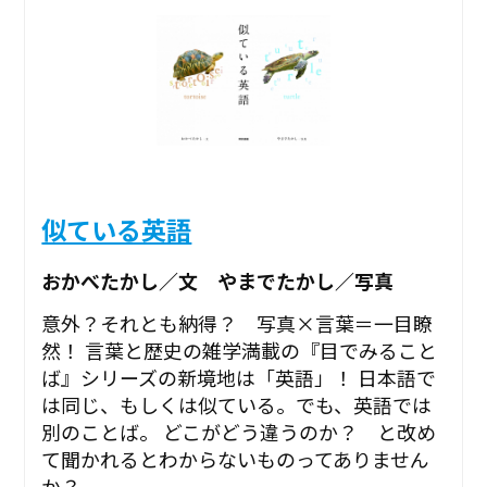
似ている英語
おかべたかし／文 やまでたかし／写真
意外？それとも納得？ 写真×言葉＝一目瞭
然！ 言葉と歴史の雑学満載の『目でみること
ば』シリーズの新境地は「英語」！ 日本語で
は同じ、もしくは似ている。でも、英語では
別のことば。 どこがどう違うのか？ と改め
て聞かれるとわからないものってありません
か？ ...