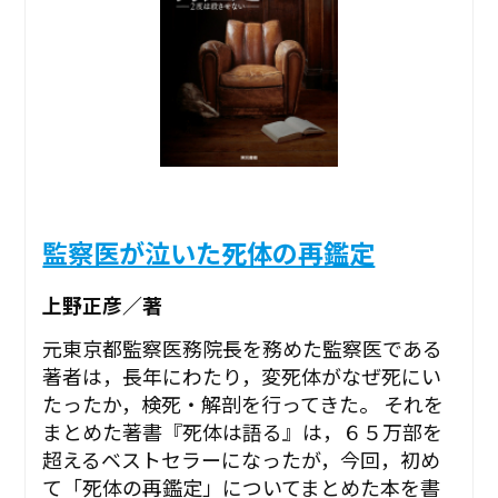
監察医が泣いた死体の再鑑定
上野正彦／著
元東京都監察医務院長を務めた監察医である
著者は，長年にわたり，変死体がなぜ死にい
たったか，検死・解剖を行ってきた。 それを
まとめた著書『死体は語る』は，６５万部を
超えるベストセラーになったが，今回，初め
て「死体の再鑑定」についてまとめた本を書