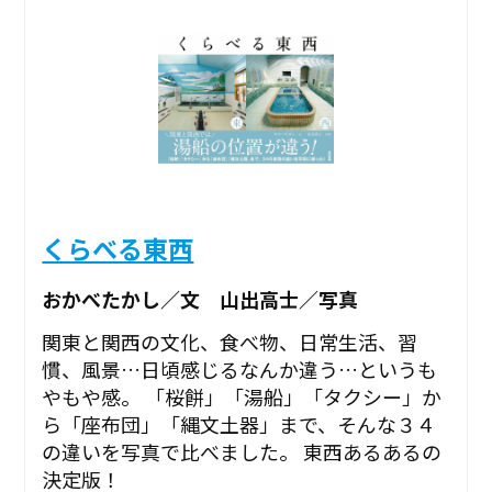
くらべる東西
おかべたかし／文 山出高士／写真
関東と関西の文化、食べ物、日常生活、習
慣、風景…日頃感じるなんか違う…というも
やもや感。 「桜餅」「湯船」「タクシー」か
ら「座布団」「縄文土器」まで、そんな３４
の違いを写真で比べました。 東西あるあるの
決定版！