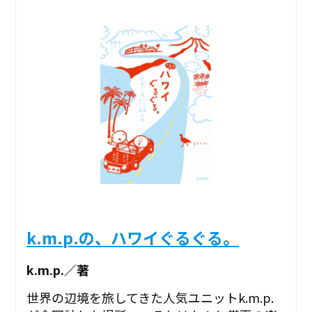
k.m.p.の、ハワイぐるぐる。
k.m.p.／著
世界の辺境を旅してきた人気ユニットk.m.p.