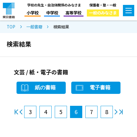
学校の先生・自治体関係のみなさま
保護者・塾・一般
小学校
中学校
高等学校
一般のみなさま
TOP
一般書籍
検索結果
検索結果
文芸 / 紙・電子の書籍
紙の書籍
電子書籍
3
4
5
6
7
8