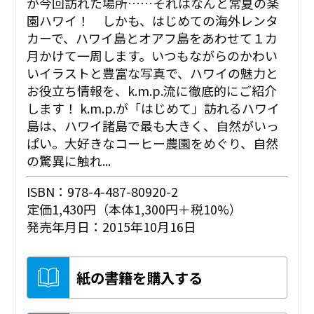
が今回訪れた場所……それはなんと常夏の楽
園ハワイ！ しかも、はじめての海外レンタ
カーで、ハワイ島とオアフ島をあわせて１カ
月かけて一周します。いつもながらのかわい
いイラストと豊富な写真で、ハワイの魅力と
お役立ち情報を、k.m.p.流に徹底的にご紹介
します！ k.m.p.が「はじめて」訪れるハワイ
島は、ハワイ諸島で最も大きく、自然がいっ
ぱい。大好きなコーヒー農園をめぐり、自然
の驚異に触れ...
ISBN：978-4-487-80920-2
定価1,430円（本体1,300円＋税10%）
発売年月日：2015年10月16日
紙の書籍を購入する