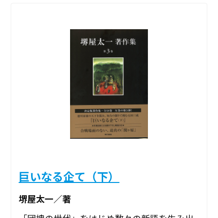
巨いなる企て（下）
堺屋太一／著
「団塊の世代」をはじめ数々の新語を生み出