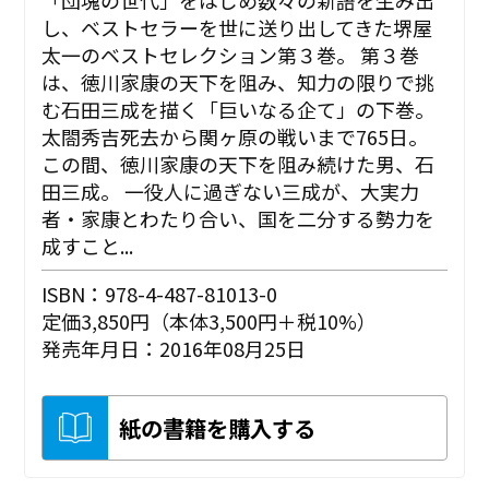
し、ベストセラーを世に送り出してきた堺屋
太一のベストセレクション第３巻。 第３巻
は、徳川家康の天下を阻み、知力の限りで挑
む石田三成を描く「巨いなる企て」の下巻。
太閤秀吉死去から関ヶ原の戦いまで765日。
この間、徳川家康の天下を阻み続けた男、石
田三成。 一役人に過ぎない三成が、大実力
者・家康とわたり合い、国を二分する勢力を
成すこと...
ISBN：978-4-487-81013-0
定価3,850円（本体3,500円＋税10%）
発売年月日：2016年08月25日
紙の書籍を購入する