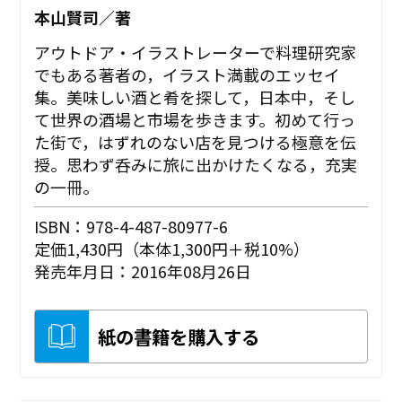
本山賢司／著
アウトドア・イラストレーターで料理研究家
でもある著者の，イラスト満載のエッセイ
集。美味しい酒と肴を探して，日本中，そし
て世界の酒場と市場を歩きます。初めて行っ
た街で，はずれのない店を見つける極意を伝
授。思わず呑みに旅に出かけたくなる，充実
の一冊。
ISBN：978-4-487-80977-6
定価1,430円（本体1,300円＋税10%）
発売年月日：2016年08月26日
紙の書籍を購入する