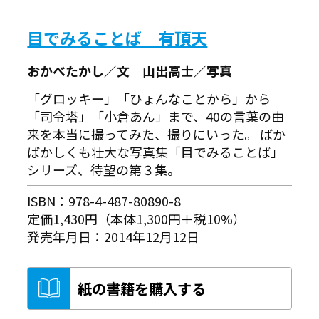
目でみることば 有頂天
おかべたかし／文 山出高士／写真
「グロッキー」「ひょんなことから」から
「司令塔」「小倉あん」まで、40の言葉の由
来を本当に撮ってみた、撮りにいった。 ばか
ばかしくも壮大な写真集「目でみることば」
シリーズ、待望の第３集。
ISBN：978-4-487-80890-8
定価1,430円（本体1,300円＋税10%）
発売年月日：2014年12月12日
紙の書籍を購入する