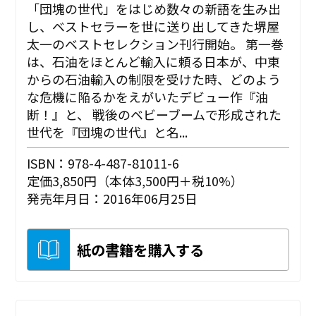
「団塊の世代」をはじめ数々の新語を生み出
し、ベストセラーを世に送り出してきた堺屋
太一のベストセレクション刊行開始。 第一巻
は、石油をほとんど輸入に頼る日本が、中東
からの石油輸入の制限を受けた時、どのよう
な危機に陥るかをえがいたデビュー作『油
断！』と、 戦後のベビーブームで形成された
世代を『団塊の世代』と名...
ISBN：978-4-487-81011-6
定価3,850円（本体3,500円＋税10%）
発売年月日：2016年06月25日
紙の書籍を購入する