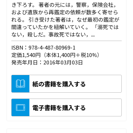
き下ろす。 著者の元には，警察，保険会社，
および遺族から再鑑定の依頼が数多く寄せら
れる。 引き受けた著者は，なぜ最初の鑑定が
間違っていたかを紐解いていく。 「溺死では
ない，殺しだ。事故死ではない，...
ISBN：978-4-487-80969-1
定価1,540円（本体1,400円＋税10%）
発売年月日：2016年03月03日
紙の書籍を購入する
電子書籍を購入する