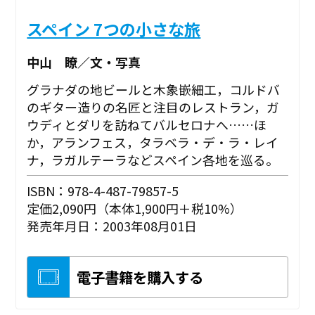
スペイン 7つの小さな旅
中山 瞭／文・写真
グラナダの地ビールと木象嵌細工，コルドバ
のギター造りの名匠と注目のレストラン，ガ
ウディとダリを訪ねてバルセロナへ……ほ
か，アランフェス，タラベラ・デ・ラ・レイ
ナ，ラガルテーラなどスペイン各地を巡る。
ISBN：978-4-487-79857-5
定価2,090円（本体1,900円＋税10%）
発売年月日：2003年08月01日
電子書籍を購入する