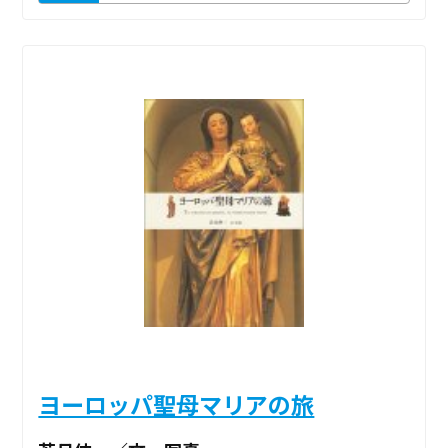
ヨーロッパ聖母マリアの旅