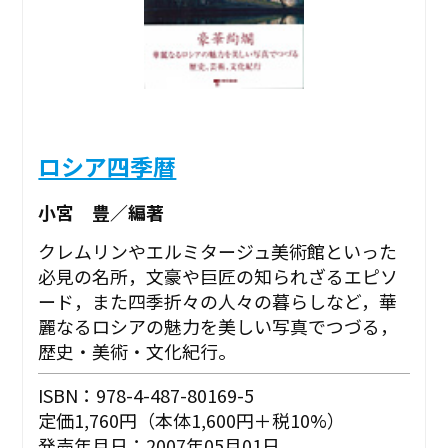
ロシア四季暦
小宮 豊／編著
クレムリンやエルミタージュ美術館といった
必見の名所，文豪や巨匠の知られざるエピソ
ード，また四季折々の人々の暮らしなど，華
麗なるロシアの魅力を美しい写真でつづる，
歴史・美術・文化紀行。
ISBN：978-4-487-80169-5
定価1,760円（本体1,600円＋税10%）
発売年月日：2007年05月01日