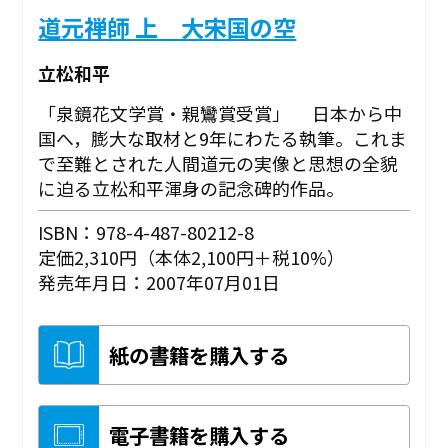
道元禅師 上 大宋国の空
立松和平
「泉鏡花文学賞・親鸞賞受賞」 日本から中
国へ，膨大な取材と9年にわたる執筆。これま
で至難とされた人間道元の実像と思想の全貌
に迫る立松和平渾身の記念碑的作品。
ISBN：978-4-487-80212-8
定価2,310円（本体2,100円＋税10%）
発売年月日：2007年07月01日
紙の書籍を購入する
電子書籍を購入する