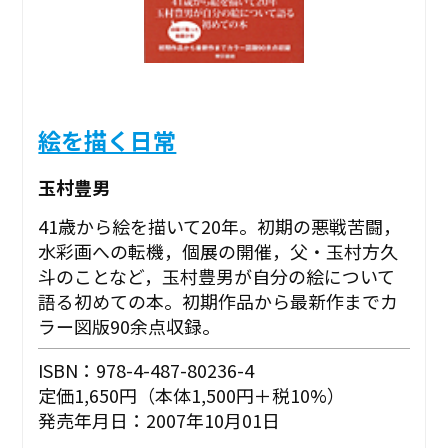
絵を描く日常
玉村豊男
41歳から絵を描いて20年。初期の悪戦苦闘，
水彩画への転機，個展の開催，父・玉村方久
斗のことなど，玉村豊男が自分の絵について
語る初めての本。初期作品から最新作までカ
ラー図版90余点収録。
ISBN：978-4-487-80236-4
定価1,650円（本体1,500円＋税10%）
発売年月日：2007年10月01日