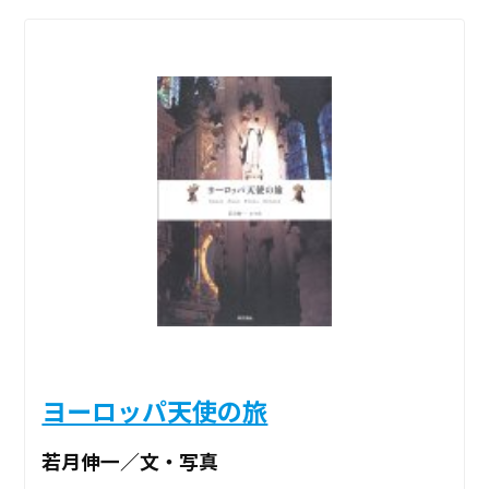
ヨーロッパ天使の旅
若月伸一／文・写真