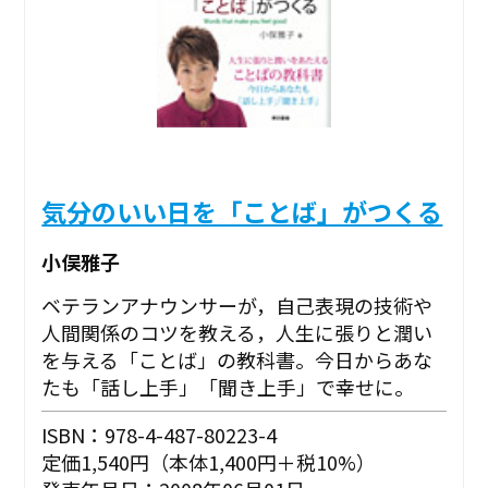
気分のいい日を「ことば」がつくる
小俣雅子
ベテランアナウンサーが，自己表現の技術や
人間関係のコツを教える，人生に張りと潤い
を与える「ことば」の教科書。今日からあな
たも「話し上手」「聞き上手」で幸せに。
ISBN：978-4-487-80223-4
定価1,540円（本体1,400円＋税10%）