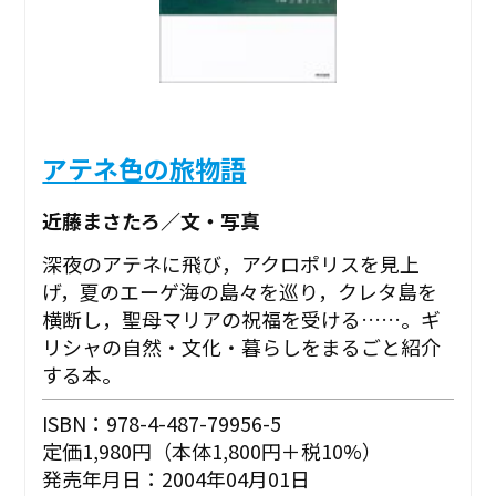
アテネ色の旅物語
近藤まさたろ／文・写真
深夜のアテネに飛び，アクロポリスを見上
げ，夏のエーゲ海の島々を巡り，クレタ島を
横断し，聖母マリアの祝福を受ける……。ギ
リシャの自然・文化・暮らしをまるごと紹介
する本。
ISBN：978-4-487-79956-5
定価1,980円（本体1,800円＋税10%）
発売年月日：2004年04月01日