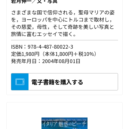
若月伸一／文・写真
さまざまな国で信仰される，聖母マリアの姿
を，ヨーロッパを中心にトルコまで取材し，
その慈愛，母性，そして奇跡を美しい写真と
旅情に富むエッセイで描く。
ISBN：978-4-487-80022-3
定価1,980円（本体1,800円＋税10%）
発売年月日：2004年08月01日
電子書籍を購入する