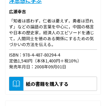
洋思想に学ぶ
広瀬幸吉
「知者は惑わず，仁者は憂えず，勇者は恐れ
ず」などの論語の言葉を中心に，中国の格言
や日本の歴史家，経済人のエピソードを通じ
て，人間同士を徳のある関係にするための気
づかいの方法を伝える。
ISBN：978-4-487-80294-4
定価1,540円（本体1,400円＋税10%）
発売年月日：2008年09月01日
紙の書籍を購入する