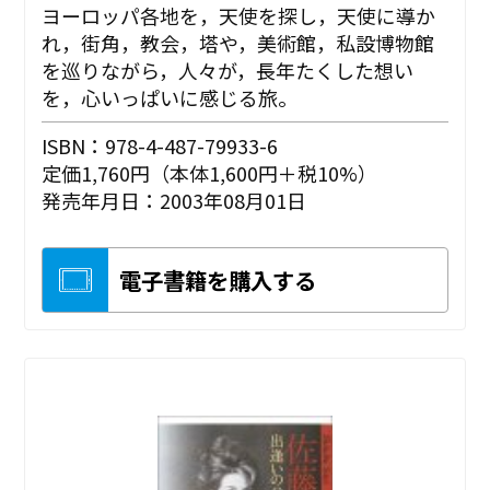
ヨーロッパ各地を，天使を探し，天使に導か
れ，街角，教会，塔や，美術館，私設博物館
を巡りながら，人々が，長年たくした想い
を，心いっぱいに感じる旅。
ISBN：978-4-487-79933-6
定価1,760円（本体1,600円＋税10%）
発売年月日：2003年08月01日
電子書籍を購入する