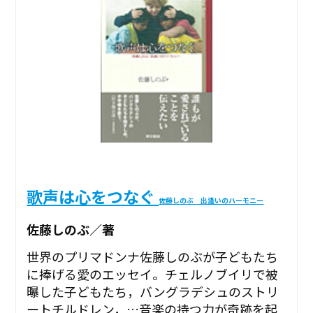
歌声は心をつなぐ
佐藤しのぶ 出逢いのハーモニー
佐藤しのぶ／著
世界のプリマドンナ佐藤しのぶが子どもたち
に捧げる愛のエッセイ。チェルノブイリで被
曝した子どもたち，バングラデシュのストリ
ートチルドレン，…音楽の持つ力が奇跡を起