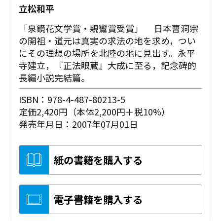
立松和平
「泉鏡花文学賞・親鸞賞受賞」 日本曹洞宗
の開祖・道元は真実の求法の地を求め，つい
にその理想の場所を北陸の地に見出す。永平
寺建立，『正法眼蔵』大成に至る，記念碑的
長編小説完結篇。
ISBN：978-4-487-80213-5
定価2,420円（本体2,200円＋税10%）
発売年月日：2007年07月01日
紙の書籍を購入する
電子書籍を購入する