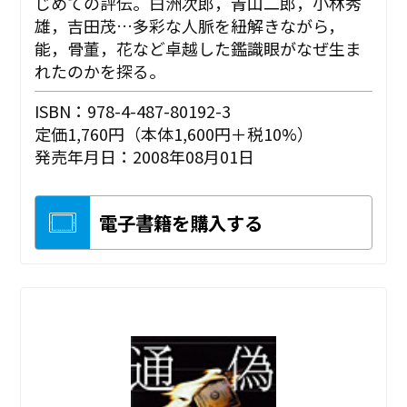
じめての評伝。白洲次郎，青山二郎，小林秀
雄，吉田茂…多彩な人脈を紐解きながら，
能，骨董，花など卓越した鑑識眼がなぜ生ま
れたのかを探る。
ISBN：978-4-487-80192-3
定価1,760円（本体1,600円＋税10%）
発売年月日：2008年08月01日
電子書籍を購入する