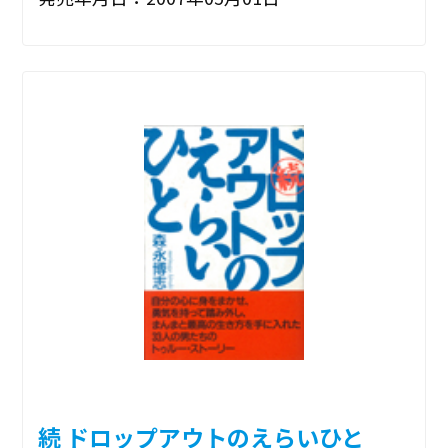
続 ドロップアウトのえらいひと