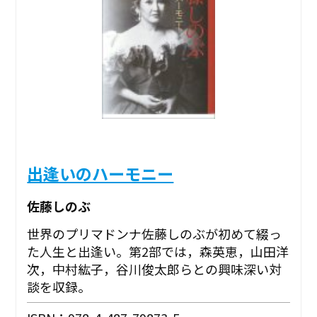
出逢いのハーモニー
佐藤しのぶ
世界のプリマドンナ佐藤しのぶが初めて綴っ
た人生と出逢い。第2部では，森英恵，山田洋
次，中村紘子，谷川俊太郎らとの興味深い対
談を収録。