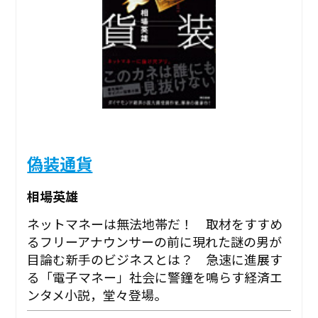
偽装通貨
相場英雄
ネットマネーは無法地帯だ！ 取材をすすめ
るフリーアナウンサーの前に現れた謎の男が
目論む新手のビジネスとは？ 急速に進展す
る「電子マネー」社会に警鐘を鳴らす経済エ
ンタメ小説，堂々登場。