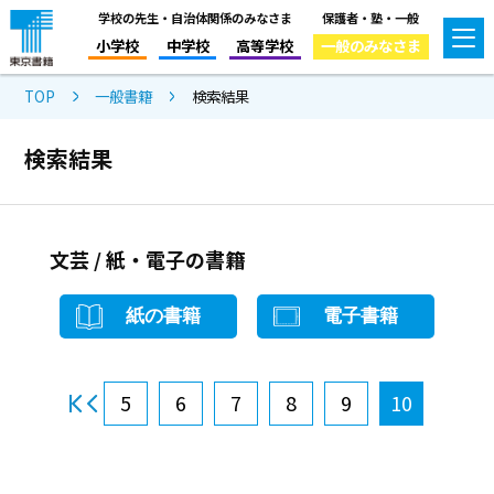
学校の先生・自治体関係のみなさま
保護者・塾・一般
小学校
中学校
高等学校
一般のみなさま
TOP
一般書籍
検索結果
検索結果
文芸 / 紙・電子の書籍
紙の書籍
電子書籍
5
6
7
8
9
10