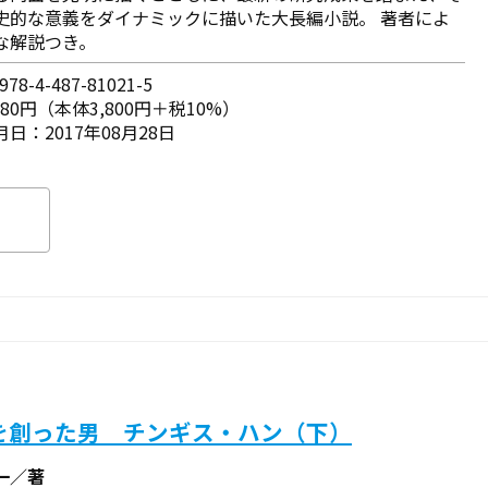
史的な意義をダイナミックに描いた大長編小説。 著者によ
な解説つき。
78-4-487-81021-5
180円（本体3,800円＋税10%）
日：2017年08月28日
を創った男 チンギス・ハン（下）
一／著