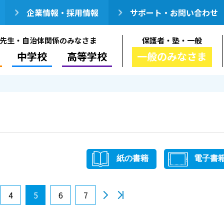
企業情報・採用情報
サポート・お問い合わせ
先生・自治体関係のみなさま
保護者・塾・一般
中学校
高等学校
一般のみなさま
紙の書籍
電子書
4
5
6
7