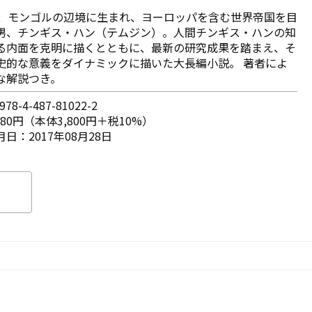
紀、モンゴルの辺境に生まれ、ヨーロッパを含む世界帝国を目
男、チンギス・ハン（テムジン）。人間チンギス・ハンの知
る内面を克明に描くとともに、最新の研究成果を踏まえ、そ
史的な意義をダイナミックに描いた大長編小説。 著者によ
な解説つき。
78-4-487-81022-2
180円（本体3,800円＋税10%）
日：2017年08月28日