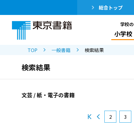
総合トップ
学校の
小学校
TOP
一般書籍
検索結果
検索結果
文芸 / 紙・電子の書籍
2
3