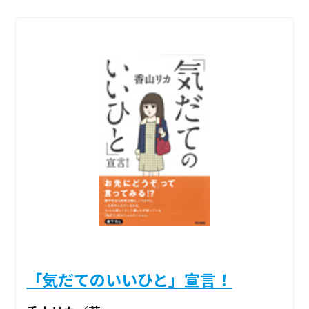
「気だてのいいひと」宣言！