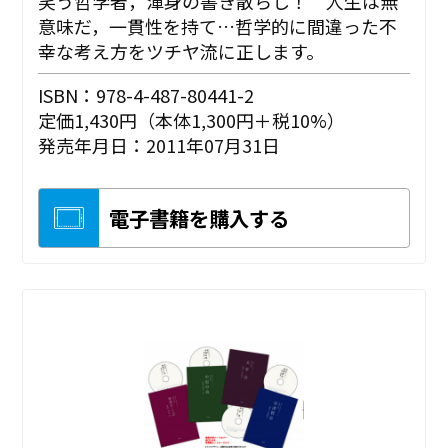
笑う哲学者，渾身の書き散らし！ 人生は無
意味だ，一貫性を持て…哲学的に間違った不
幸な考え方をツチヤ流に正します。
ISBN：978-4-487-80441-2
定価1,430円（本体1,300円＋税10%）
発売年月日：2011年07月31日
電子書籍を購入する