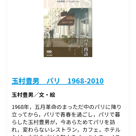
玉村豊男 パリ 1968-2010
玉村豊男／文・絵
1968年，五月革命のまっただ中のパリに降り
立ってから，パリで青春を過ごし，パリで暮
らした玉村豊男が，今あらためてパリを訪
れ，変わらないレストラン，カフェ，ホテル