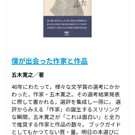
僕が出会った作家と作品
五木寛之／著
40年にわたって，様々な文学賞の選考にかか
わった，作家・五木寛之。その選考結果発表
に際して書かれる，選評を集成し一冊に。 選
評からみえる「作家」の誕生するスリリング
な瞬間，五木寛之が「これは面白い」と全力
で推奨する作家と作品の数々。 ブックガイド
としてもかつてない質・量。明日の本選びに