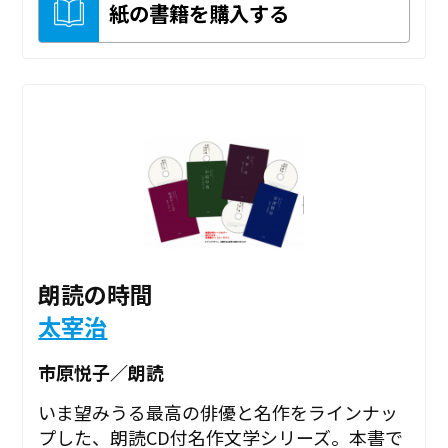
紙の書籍を購入する
朗読の時間
太宰治
市原悦子／朗読
いま望みうる最高の俳優と名作をラインナッ
プした、朗読CD付名作文学シリーズ。本書で