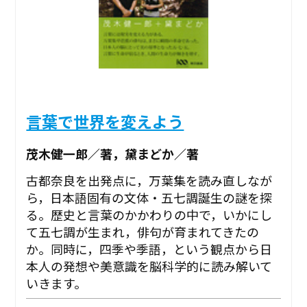
言葉で世界を変えよう
茂木健一郎／著，黛まどか／著
古都奈良を出発点に，万葉集を読み直しなが
ら，日本語固有の文体・五七調誕生の謎を探
る。歴史と言葉のかかわりの中で，いかにし
て五七調が生まれ，俳句が育まれてきたの
か。同時に，四季や季語，という観点から日
本人の発想や美意識を脳科学的に読み解いて
いきます。