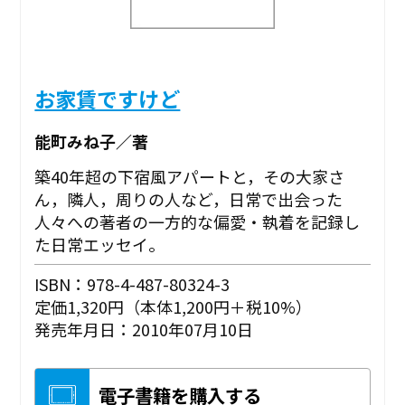
お家賃ですけど
能町みね子／著
築40年超の下宿風アパートと，その大家さ
ん，隣人，周りの人など，日常で出会った
人々への著者の一方的な偏愛・執着を記録し
た日常エッセイ。
ISBN：978-4-487-80324-3
定価1,320円（本体1,200円＋税10%）
発売年月日：2010年07月10日
電子書籍を購入する