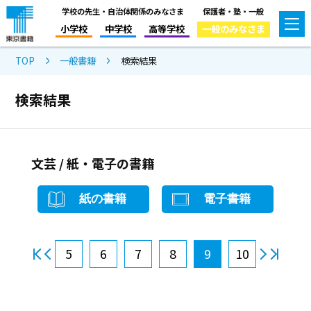
学校の先生・自治体関係のみなさま
保護者・塾・一般
小学校
中学校
高等学校
一般のみなさま
TOP
一般書籍
検索結果
検索結果
文芸 / 紙・電子の書籍
紙の書籍
電子書籍
5
6
7
8
9
10