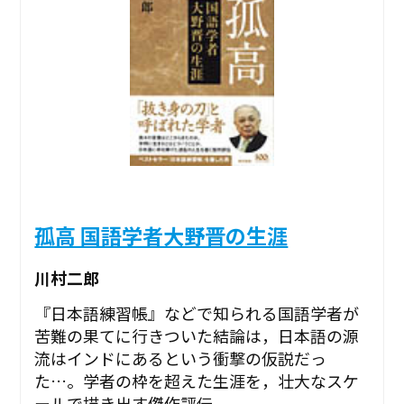
孤高 国語学者大野晋の生涯
川村二郎
『日本語練習帳』などで知られる国語学者が
苦難の果てに行きついた結論は，日本語の源
流はインドにあるという衝撃の仮説だっ
た…。学者の枠を超えた生涯を，壮大なスケ
ールで描き出す傑作評伝。