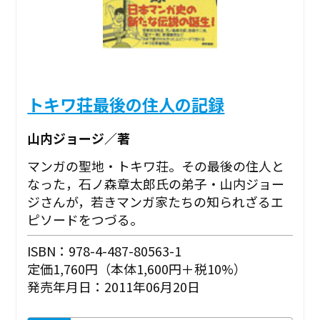
トキワ荘最後の住人の記録
山内ジョージ／著
マンガの聖地・トキワ荘。その最後の住人と
なった，石ノ森章太郎氏の弟子・山内ジョー
ジさんが，若きマンガ家たちの知られざるエ
ピソードをつづる。
ISBN：978-4-487-80563-1
定価1,760円（本体1,600円＋税10%）
発売年月日：2011年06月20日