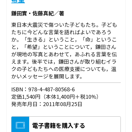
鎌田實・佐藤真紀／著
東日本大震災で傷ついた子どもたち。子ども
たちに今どんな言葉を語ればよいであろう
か。「生きる」ということ，「命」というこ
と，「希望」ということについて，鎌田さん
が現地の写真とあわせて，あふれる言葉を伝
えます。後半では，鎌田さんが取り組むイラ
クの子どもたちへの医療支援についても，温
かいメッセージを展開します。
ISBN：978-4-487-80568-6
定価1,540円（本体1,400円＋税10%）
発売年月日：2011年08月25日
電子書籍を購入する