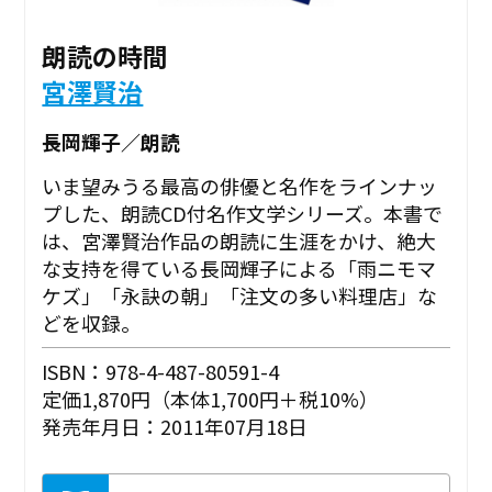
朗読の時間
宮澤賢治
長岡輝子／朗読
いま望みうる最高の俳優と名作をラインナッ
プした、朗読CD付名作文学シリーズ。本書で
は、宮澤賢治作品の朗読に生涯をかけ、絶大
な支持を得ている長岡輝子による「雨ニモマ
ケズ」「永訣の朝」「注文の多い料理店」な
どを収録。
ISBN：978-4-487-80591-4
定価1,870円（本体1,700円＋税10%）
発売年月日：2011年07月18日