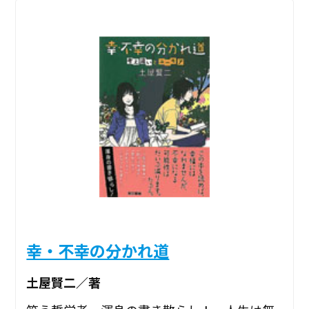
幸・不幸の分かれ道
土屋賢二／著