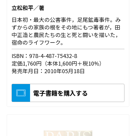
立松和平／著
日本初・最大の公害事件，足尾鉱毒事件。み
ずからの家族の根をその地にもつ著者が，田
中正造と農民たちの生と死と闘いを描いた，
宿命のライフワーク。
ISBN：978-4-487-75432-8
定価1,760円（本体1,600円＋税10%）
発売年月日：2010年05月18日
電子書籍を購入する