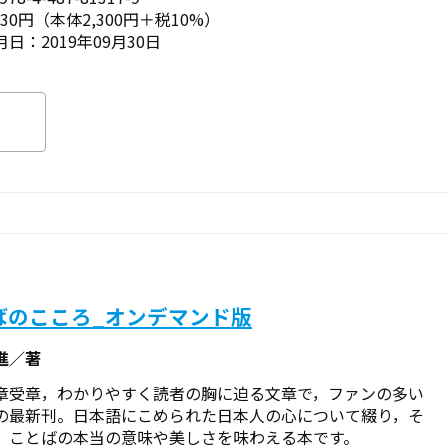
530円（本体2,300円＋税10%）
日：2019年09月30日
ばのこころ_オンデマンド版
進／著
章受章，わかりやすく読者の胸に迫る文章で，ファンの多い
の最新刊。日本語にこめられた日本人の心について綴り，そ
，ことばの本当の意味や美しさを味わえる本です。