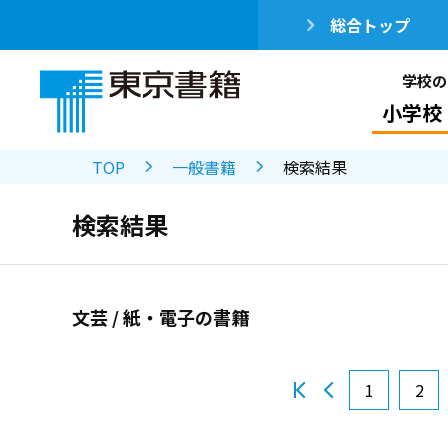
総合トップ
学校の
小学校
TOP
一般書籍
検索結果
検索結果
文芸 / 紙・電子の書籍
1
2