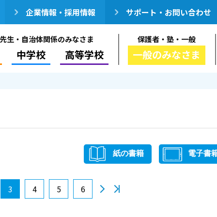
企業情報・採用情報
サポート・お問い合わせ
先生・自治体関係のみなさま
保護者・塾・一般
中学校
高等学校
一般のみなさま
紙の書籍
電子書
3
4
5
6