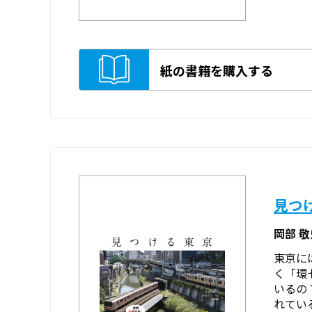
紙の書籍を購入する
見つ
岡部 
東京に
く「環
いるの
れてい