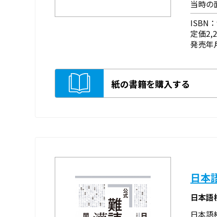
当時の
ISBN：9
定価2,
発売年月
紙の書籍を購入する
日本
日本語
日本語