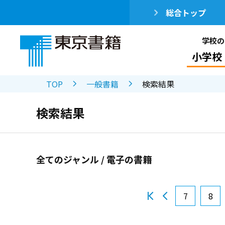
総合トップ
学校の
小学校
TOP
一般書籍
検索結果
検索結果
全てのジャンル / 電子の書籍
7
8