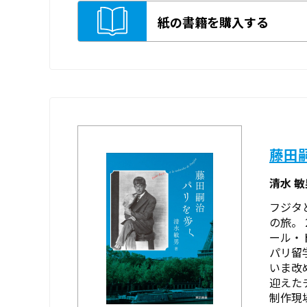
紙の書籍を購入する
藤田
清水 
フジタ
の旅。
ール・
パリ留
いま改
迎えた
制作現