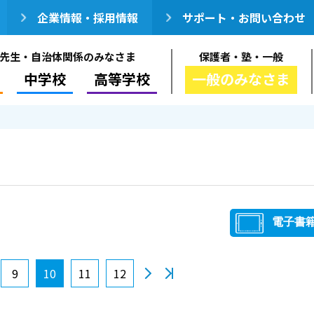
企業情報・採用情報
サポート・お問い合わせ
先生・自治体関係のみなさま
保護者・塾・一般
中学校
高等学校
一般のみなさま
電子書
9
10
11
12