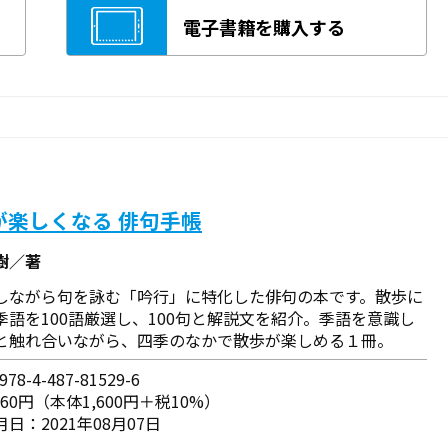
電子書籍を購入する
が楽しくなる 俳句手帳
樹／著
しながら句を詠む「吟行」に特化した俳句の本です。散歩に
季語を100語厳選し、100句と解説文を紹介。季語を意識し
と触れ合いながら、四季のなかで散歩が楽しめる１冊。
78-4-487-81529-6
760円（本体1,600円＋税10%）
日：2021年08月07日