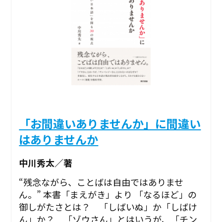
「お間違いありませんか」に間違い
はありませんか
中川秀太／著
“残念ながら、ことばは自由ではありませ
ん。” ――本書「まえがき」より 「なるほど」の
御しがたさとは？ 「しばいぬ」か「しばけ
ん」か？ 「ゾウさん」とはいうが、「チン