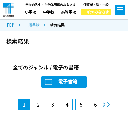
学校の先生・自治体関係のみなさま
保護者・塾・一般
小学校
中学校
高等学校
一般のみなさま
TOP
一般書籍
検索結果
検索結果
全てのジャンル / 電子の書籍
電子書籍
1
2
3
4
5
6