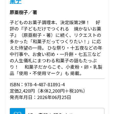
菓子
原亜樹子／著
子どものお菓子調理本、決定版第2弾！ 好
評の『子どもだけでつくれる 焼かないお菓
子』（原亜樹子・著）に続く、リクエストの
多かった「和菓子だってつくりたい！」に応
えた待望の一冊。 ひな祭り・十五夜などの年
中行事や、お食い初め・一升餅・七五三など
の人生儀礼にまつわる和菓子の話もたっぷ
り！ 和菓子だからこそ、小麦粉・卵・乳製
品「使用・不使用マーク」も 掲載。
ISBN：978-4-487-81891-4
定価2,420円（本体2,200円＋税10%）
発売年月日：2026年06月25日