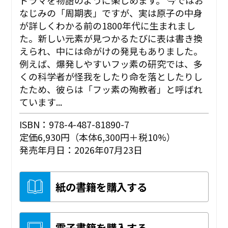
なじみの「周期表」ですが、実は原子の中身
が詳しくわかる前の1800年代に生まれまし
た。新しい元素が見つかるたびに表は書き換
えられ、中には命がけの発見もありました。
例えば、爆発しやすいフッ素の研究では、多
くの科学者が怪我をしたり命を落としたりし
たため、彼らは「フッ素の殉教者」と呼ばれ
ています...
ISBN：978-4-487-81890-7
定価6,930円（本体6,300円＋税10%）
発売年月日：2026年07月23日
紙の書籍を購入する
電子書籍を購入する