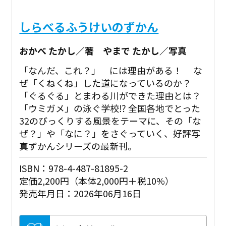
しらべるふうけいのずかん
おかべ たかし／著 やまで たかし／写真
「なんだ、これ？」 には理由がある！ な
ぜ「くねくね」した道になっているのか？
「ぐるぐる」とまわる川ができた理由とは？
「ウミガメ」の泳ぐ学校⁉ 全国各地でとった
32のびっくりする風景をテーマに、その「な
ぜ？」や「なに？」をさぐっていく、好評写
真ずかんシリーズの最新刊。
ISBN：978-4-487-81895-2
定価2,200円（本体2,000円＋税10%）
発売年月日：2026年06月16日