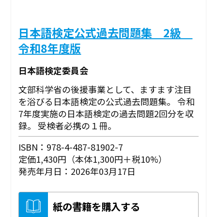
日本語検定公式過去問題集 2級
令和8年度版
日本語検定委員会
文部科学省の後援事業として、ますます注目
を浴びる日本語検定の公式過去問題集。 令和
7年度実施の日本語検定の過去問題2回分を収
録。 受検者必携の１冊。
ISBN：978-4-487-81902-7
定価1,430円（本体1,300円＋税10%）
発売年月日：2026年03月17日
紙の書籍を購入する