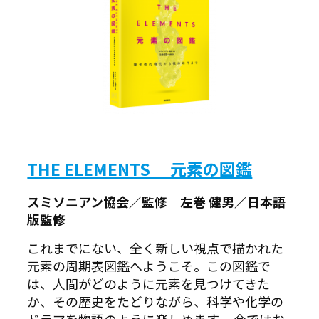
THE ELEMENTS 元素の図鑑
スミソニアン協会／監修 左巻 健男／日本語
版監修
これまでにない、全く新しい視点で描かれた
元素の周期表図鑑へようこそ。この図鑑で
は、人間がどのように元素を見つけてきた
か、その歴史をたどりながら、科学や化学の
ドラマを物語のように楽しめます。 今ではお