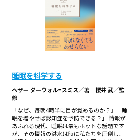
睡眠を科学する
ヘザー ダーウォル=スミス／著 櫻井 武／監
修
「なぜ、毎朝4時半に目が覚めるのか？」「睡
眠を増やせば認知症を予防できる？」 情報が
あふれる現代、睡眠は最もホットな話題です
が、その情報の洪水は時に私たちを圧倒し、