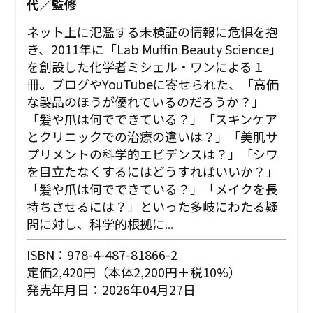
代／監修
ネット上に氾濫する未検証の情報に危惧を抱
き、2011年に「Lab Muffin Beauty Science」
を創設した化学者ミシェル・ワンによる１
冊。ブログやYouTubeに寄せられた、「高価
な製品のほうが優れているのだろうか？」
「髪や爪は何でできている？」「スキンケア
とクリニックでの治療の違いは？」「美肌サ
プリメントの科学的エビデンスは？」「シワ
を目立たなくするにはどうすればいいか？」
「髪や爪は何でできている？」「メイクを長
持ちさせるには？」といった多岐にわたる疑
問に対し、科学的根拠に...
ISBN：978-4-487-81866-2
定価2,420円（本体2,200円＋税10%）
発売年月日：2026年04月27日