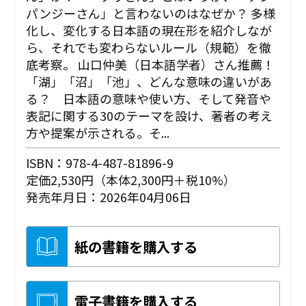
パンジーさん」と言わないのはなぜか？ 多様
化し、変化する日本語の現在形を紹介しなが
ら、それでも変わらないルール（規範）を徹
底考察。 山口仲美（日本語学者）さん推薦！
「湖」「沼」「池」、どんな意味の違いがあ
る？ 日本語の意味や使い方、そして発音や
表記に関する30のテーマを設け、著者の考え
方や提案が示される。そ...
ISBN：978-4-487-81896-9
定価2,530円（本体2,300円＋税10%）
発売年月日：2026年04月06日
紙の書籍を購入する
電子書籍を購入する