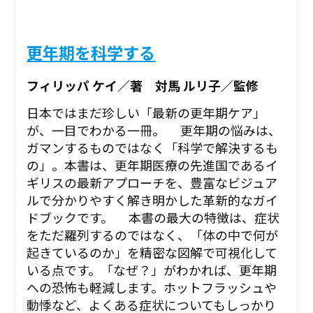
更年期を科学する
フィリッパ ケイ／著 対馬 ルリ子／監修
日本ではまだ珍しい「最新の更年期ケア」
が、一目でわかる一冊。 更年期の悩みは、
ガマンするものではなく「科学で解決するも
の」。本書は、更年期医療の先進国であるイ
ギリスの最新アプローチを、豊富なビジュア
ルで分かりやすく解き明かした革新的なガイ
ドブックです。 本書の最大の特徴は、症状
をただ羅列するのではなく、「体の中で何が
起きているのか」を精密な図解で可視化して
いる点です。「なぜ？」がわかれば、更年期
への恐怖も軽減します。ホットフラッシュや
動悸など、よくある症状についてもしっかり