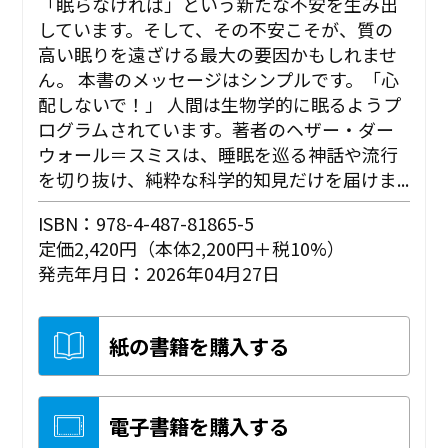
「眠らなければ」という新たな不安を生み出
しています。そして、その不安こそが、質の
高い眠りを遠ざける最大の要因かもしれませ
ん。 本書のメッセージはシンプルです。「心
配しないで！」 人間は生物学的に眠るようプ
ログラムされています。著者のヘザー・ダー
ウォール＝スミスは、睡眠を巡る神話や流行
を切り抜け、純粋な科学的知見だけを届けま...
ISBN：978-4-487-81865-5
定価2,420円（本体2,200円＋税10%）
発売年月日：2026年04月27日
紙の書籍を購入する
電子書籍を購入する