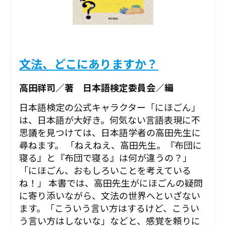
文法、どこにありますか？
高田祥司／著 日本語検定委員会／編
日本語検定の公式キャラクター「にほごん」
は、日本語が大好き。何気ない言語表現に不
思議を見つけては、日本語学者の高田先生に
尋ねます。 「ねえねえ、高田先生。『布団に
寝る』と『布団で寝る』は何が違うの？」
「にほごん、おもしろいことを考えている
ね！」 本書では、高田先生がにほごんの疑問
に寄り添いながら、文法の世界へといざない
ます。「こういう言い方はするけど、こうい
う言い方はしないな」などと、感覚を頼りに