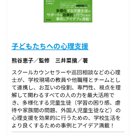
子どもたちへの心理支援
熊谷恵子／監修 三井菜摘／著
スクールカウンセラーや巡回相談などの心理
士が、学校現場の教員や他職種とチームとし
て連携し、お互いの役割、専門性、視点を理
解して関わるすべての人の力を最大活用で
き、多様化する児童生徒（学習の困り感、虐
待や家族間の問題、外国人児童生徒など）の
心理支援を効果的に行うための、学校生活を
より良くするための事例とアイデア満載！