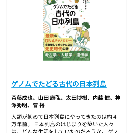
ゲノムでたどる古代の日本列島
斎藤成也、山田 康弘、太田博樹、内藤 健、神
澤秀明、菅 裕
人類が初めて日本列島にやってきたのは約４
万年前。 日本列島のはじまりを築いた人々
は、どんな生活をしていたのだろうか。 ゲノ