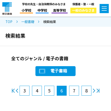
学校の先生・自治体関係のみなさま
保護者・塾・一般
小学校
中学校
高等学校
一般のみなさま
TOP
一般書籍
検索結果
検索結果
全てのジャンル / 電子の書籍
電子書籍
3
4
5
6
7
8