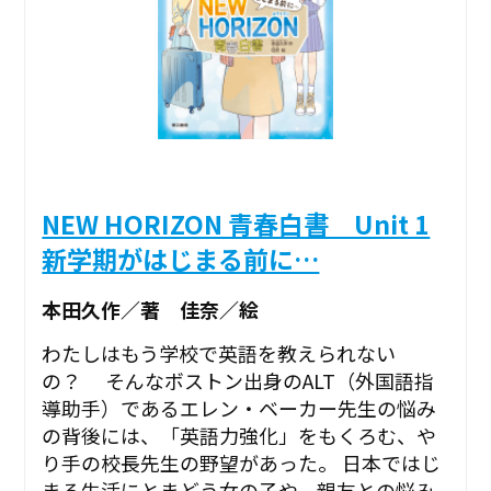
NEW HORIZON 青春白書 Unit 1
新学期がはじまる前に…
本田久作／著 佳奈／絵
わたしはもう学校で英語を教えられない
の？ そんなボストン出身のALT（外国語指
導助手）であるエレン・ベーカー先生の悩み
の背後には、「英語力強化」をもくろむ、や
り手の校長先生の野望があった。 日本ではじ
まる生活にとまどう女の子や、親友との悩み