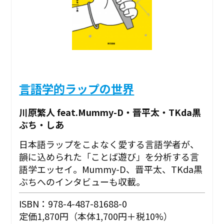
言語学的ラップの世界
川原繁人 feat.Mummy-D・晋平太・TKda黒
ぶち・しあ
日本語ラップをこよなく愛する言語学者が、
韻に込められた「ことば遊び」を分析する言
語学エッセイ。Mummy-D、晋平太、TKda黒
ぶちへのインタビューも収載。
ISBN：978-4-487-81688-0
定価1,870円（本体1,700円＋税10%）