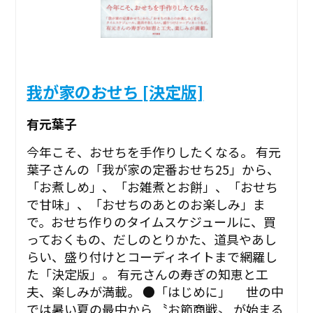
我が家のおせち [決定版]
有元葉子
今年こそ、おせちを手作りしたくなる。 有元
葉子さんの「我が家の定番おせち25」から、
「お煮しめ」、「お雑煮とお餅」、「おせち
で甘味」、「おせちのあとのお楽しみ」ま
で。おせち作りのタイムスケジュールに、買
っておくもの、だしのとりかた、道具やあし
らい、盛り付けとコーディネイトまで網羅し
た「決定版」。 有元さんの寿ぎの知恵と工
夫、楽しみが満載。 ●「はじめに」 世の中
では暑い夏の最中から 〝お節商戦〟 が始まる