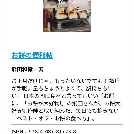
お餅の便利帖
飛田和緒／著
お正月だけじゃ、もったいないですよ！ 調理
が手軽。量もちょうどよくて、腹持ちもい
い。 日本の国民食材と言ってもいい「お餅」
に、「お餅が大好物!」の飛田さんが、お餅大
好き制作陣と取り組んだ、毎日でも飽きない
「ベスト・オブ・お餅の食べ方」。
ISBN：978-4-487-81723-8