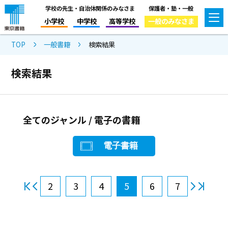
学校の先生・自治体関係のみなさま
保護者・塾・一般
小学校
中学校
高等学校
一般のみなさま
TOP
一般書籍
検索結果
検索結果
全てのジャンル / 電子の書籍
電子書籍
2
3
4
5
6
7