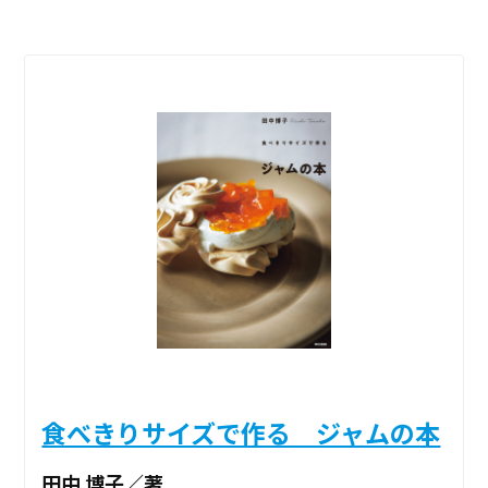
食べきりサイズで作る ジャムの本
田中 博子／著