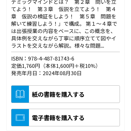
デミックマインドとは？ 第２章 問いを立
てよう！ 第３章 仮説を立てよう！ 第４
章 仮説の検証をしよう！ 第５章 問題を
解いて練習しよう！」で構成。 第１～４章で
は出張授業の内容をベースに、この概念を、
具体例を交えながら丁寧に順序立てて図やイ
ラストを交えながら解説。様々な問題...
ISBN：978-4-487-81743-6
定価1,760円（本体1,600円＋税10%）
発売年月日：2024年08月30日
紙の書籍を購入する
電子書籍を購入する