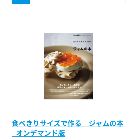
食べきりサイズで作る ジャムの本
_オンデマンド版