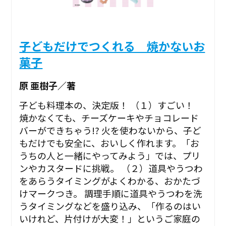
子どもだけでつくれる 焼かないお
菓子
原 亜樹子／著
子ども料理本の、決定版！ （１）すごい！
焼かなくても、チーズケーキやチョコレード
バーができちゃう!? 火を使わないから、子ど
もだけでも安全に、おいしく作れます。「お
うちの人と一緒にやってみよう」では、プリ
ンやカスタードに挑戦。 （２）道具やうつわ
をあらうタイミングがよくわかる、おかたづ
けマークつき。 調理手順に道具やうつわを洗
うタイミングなどを盛り込み、「作るのはい
いけれど、片付けが大変！」というご家庭の