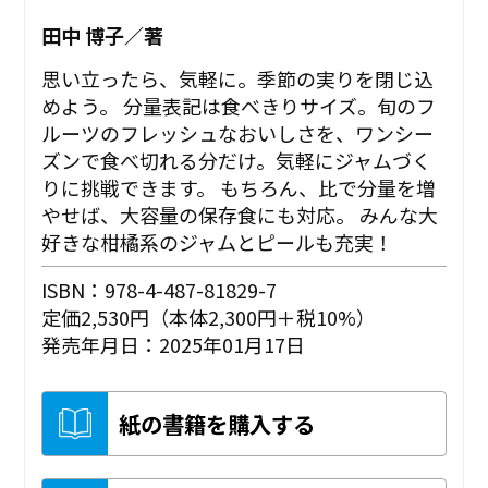
田中 博子／著
思い立ったら、気軽に。季節の実りを閉じ込
めよう。 分量表記は食べきりサイズ。旬のフ
ルーツのフレッシュなおいしさを、ワンシー
ズンで食べ切れる分だけ。気軽にジャムづく
りに挑戦できます。 もちろん、比で分量を増
やせば、大容量の保存食にも対応。 みんな大
好きな柑橘系のジャムとピールも充実！
ISBN：978-4-487-81829-7
定価2,530円（本体2,300円＋税10%）
発売年月日：2025年01月17日
紙の書籍を購入する