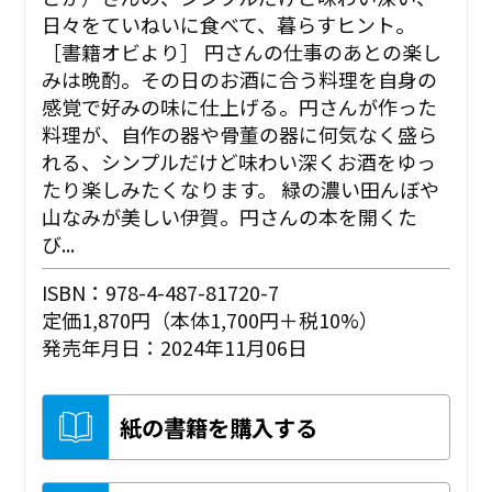
日々をていねいに食べて、暮らすヒント。
［書籍オビより］ 円さんの仕事のあとの楽し
みは晩酌。その日のお酒に合う料理を自身の
感覚で好みの味に仕上げる。円さんが作った
料理が、自作の器や骨董の器に何気なく盛ら
れる、シンプルだけど味わい深くお酒をゆっ
たり楽しみたくなります。 緑の濃い田んぼや
山なみが美しい伊賀。円さんの本を開くた
び...
ISBN：978-4-487-81720-7
定価1,870円（本体1,700円＋税10%）
発売年月日：2024年11月06日
紙の書籍を購入する