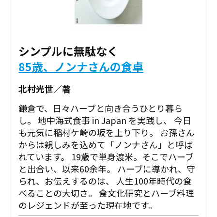
シンプルに無駄なく
85歳、ノンナさんの食卓
北村光世／著
鎌倉で、日々ハーブと向き合うひとり暮ら
し。 地中海式食事 in Japan を実践し、 今日
も元気に稲村ケ崎の坂を上り下り――。 お孫さん
からは親しみを込めて「ノンナさん」と呼ば
れています。 19歳で単身渡米。そこでハーブ
と出合い、以来60余年。 ハーブに導かれ、守
られ、お伝えするのは、 人生100年時代の食
べることの大切さ。 食文化研究とハーブ料理
のレジェンドが至った現在地です。