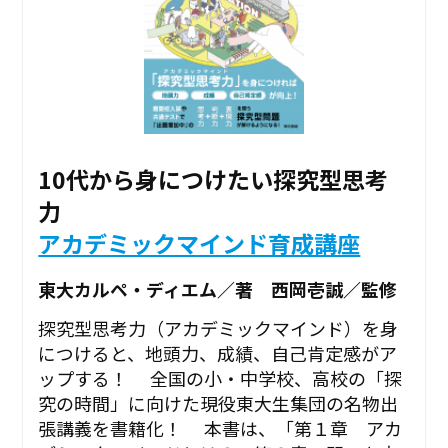
10代から身につけたい探究型思考
力
アカデミックマインド育成講座
東大カルペ・ディエム／著 西岡壱誠／監修
探究型思考力（アカデミックマインド）を身
につけると、地頭力、成績、自己肯定感がア
ップする！ 全国の小・中学校、高校の「探
究の時間」に向けた現役東大生集団の名物出
張講義を書籍化！ 本書は、「第１章 アカ