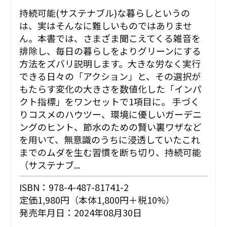
持続可能(サステナブル)な暮らしというの
は、実はそんなに難しいものではありませ
ん。本書では、さまざま聞こえてくる雑音を
排除し、毎日の暮らしをよりグリーンにする
方法をズバリ説明します。大きな労なく実行
できる日々の「アクション」と、その選択が
もたらす変化の大きさを数値化した「インパ
クト指標」をワンセットで1項目に。 手づく
りコスメのハウツー、環境に優しいガーデニ
ングのヒント、節水のための賢い裏ワザなど
を用いて、無意識のうちに浸透していたこれ
までのムダを生む習慣を断ち切り、持続可能
（サステナブ...
ISBN：978-4-487-81741-2
定価1,980円（本体1,800円＋税10%）
発売年月日：2024年08月30日