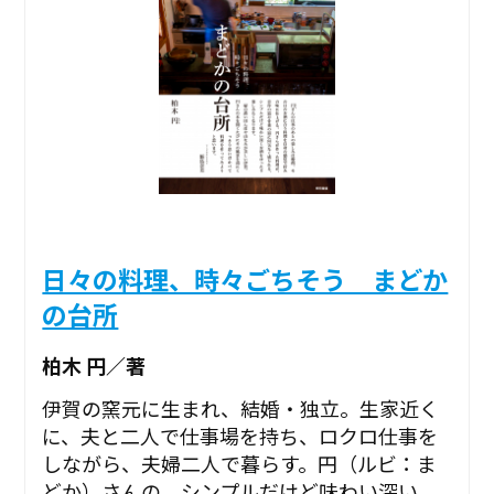
日々の料理、時々ごちそう まどか
の台所
柏木 円／著
伊賀の窯元に生まれ、結婚・独立。生家近く
に、夫と二人で仕事場を持ち、ロクロ仕事を
しながら、夫婦二人で暮らす。円（ルビ：ま
どか）さんの、シンプルだけど味わい深い、