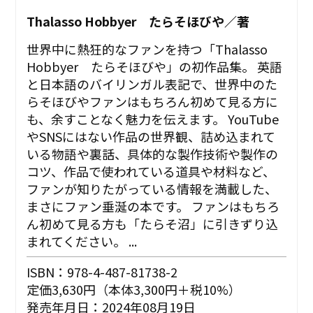
Thalasso Hobbyer たらそほびや／著
世界中に熱狂的なファンを持つ「Thalasso
Hobbyer たらそほびや」の初作品集。 英語
と日本語のバイリンガル表記で、世界中のた
らそほびやファンはもちろん初めて見る方に
も、余すことなく魅力を伝えます。 YouTube
やSNSにはない作品の世界観、詰め込まれて
いる物語や裏話、具体的な製作技術や製作の
コツ、作品で使われている道具や材料など、
ファンが知りたがっている情報を満載した、
まさにファン垂涎の本です。 ファンはもちろ
ん初めて見る方も「たらそ沼」に引きずり込
まれてください。 ...
ISBN：978-4-487-81738-2
定価3,630円（本体3,300円＋税10%）
発売年月日：2024年08月19日