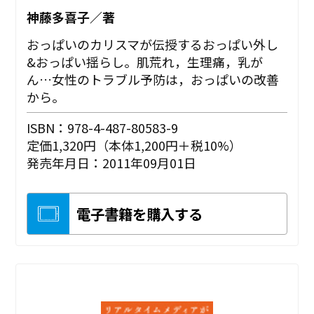
神藤多喜子／著
おっぱいのカリスマが伝授するおっぱい外し
&おっぱい揺らし。肌荒れ，生理痛，乳が
ん…女性のトラブル予防は，おっぱいの改善
から。
ISBN：978-4-487-80583-9
定価1,320円（本体1,200円＋税10%）
発売年月日：2011年09月01日
電子書籍を購入する