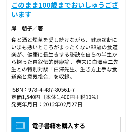
このまま100歳までおいしゅうござ
います
岸 朝子／著
食と酒と煙草を愛し続けながら、健康診断に
いまも悪いところがまったくない88歳の食道
楽が、健康に長生きする秘訣を自らの半生か
ら探った自叙伝的健康論。 巻末に白澤卓二先
生との特別対談「白澤先生、生き方上手な食
道楽と意気投合」を収録。
ISBN：978-4-487-80561-7
定価1,540円（本体1,400円＋税10%）
発売年月日：2012年02月27日
電子書籍を購入する