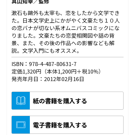
真山知幸／監修
漱石も鷗外も太宰も、恋をしたから文学でき
た。日本文学史上にかがやく文豪たち１０人
の恋バナが切ない系オムニバスコミックにな
りました。文豪たちの恋愛相関図や話の背
景、また、その後の作品への影響なども解
説。文学入門にもオススメ。
ISBN：978-4-487-80631-7
定価1,320円（本体1,200円＋税10%）
発売年月日：2012年02月16日
紙の書籍を購入する
電子書籍を購入する