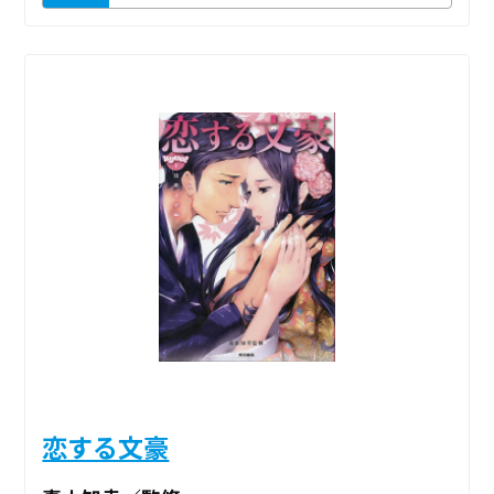
恋する文豪