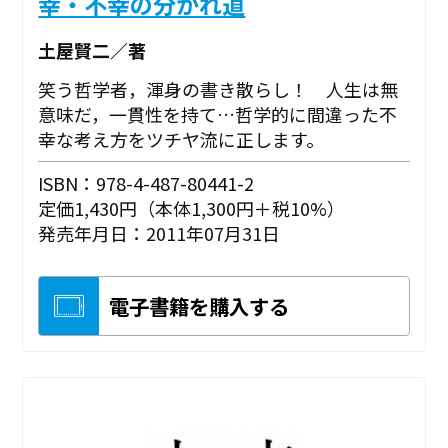
幸・不幸の分かれ道
土屋賢二／著
笑う哲学者，渾身の書き散らし！ 人生は無
意味だ，一貫性を持て…哲学的に間違った不
幸な考え方をツチヤ流に正します。
ISBN：978-4-487-80441-2
定価1,430円（本体1,300円＋税10%）
発売年月日：2011年07月31日
電子書籍を購入する