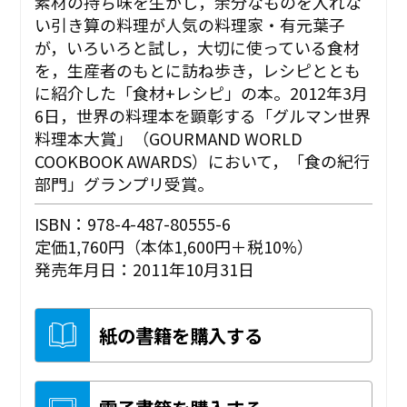
素材の持ち味を生かし，余分なものを入れな
い引き算の料理が人気の料理家・有元葉子
が，いろいろと試し，大切に使っている食材
を，生産者のもとに訪ね歩き，レシピととも
に紹介した「食材+レシピ」の本。2012年3月
6日，世界の料理本を顕彰する「グルマン世界
料理本大賞」（GOURMAND WORLD
COOKBOOK AWARDS）において，「食の紀行
部門」グランプリ受賞。
ISBN：978-4-487-80555-6
定価1,760円（本体1,600円＋税10%）
発売年月日：2011年10月31日
紙の書籍を購入する