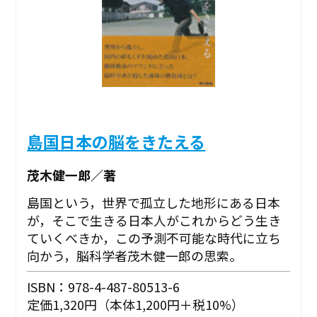
島国日本の脳をきたえる
茂木健一郎／著
島国という，世界で孤立した地形にある日本
が，そこで生きる日本人がこれからどう生き
ていくべきか，この予測不可能な時代に立ち
向かう，脳科学者茂木健一郎の思索。
ISBN：978-4-487-80513-6
定価1,320円（本体1,200円＋税10%）