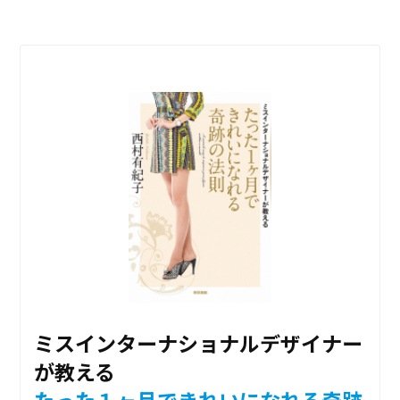
ミスインターナショナルデザイナー
が教える
たった１ヶ月できれいになれる奇跡