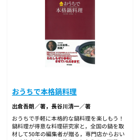
おうちで本格鍋料理
出倉吾朗／著，長谷川清一／著
おうちで手軽に本格的な鍋料理を楽しもう！
鍋料理が得意な料理研究家と，全国の鍋を取
材して50年の編集者が贈る，専門店からおい