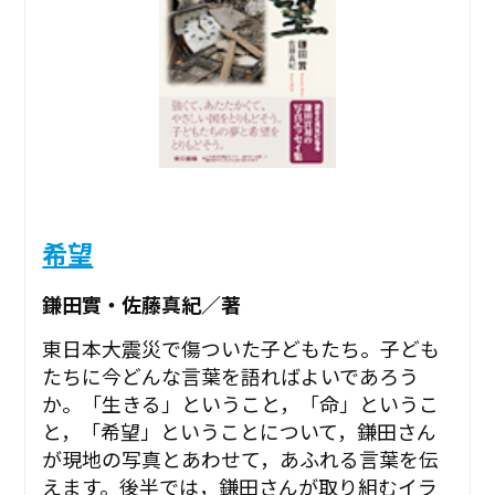
希望
鎌田實・佐藤真紀／著
東日本大震災で傷ついた子どもたち。子ども
たちに今どんな言葉を語ればよいであろう
か。「生きる」ということ，「命」というこ
と，「希望」ということについて，鎌田さん
が現地の写真とあわせて，あふれる言葉を伝
えます。後半では，鎌田さんが取り組むイラ