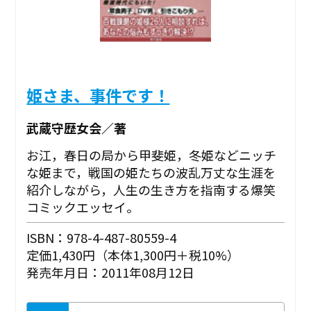
姫さま、事件です！
武蔵守歴女会／著
お江，春日の局から甲斐姫，冬姫などニッチ
な姫まで，戦国の姫たちの波乱万丈な生涯を
紹介しながら，人生の生き方を指南する爆笑
コミックエッセイ。
ISBN：978-4-487-80559-4
定価1,430円（本体1,300円＋税10%）
発売年月日：2011年08月12日