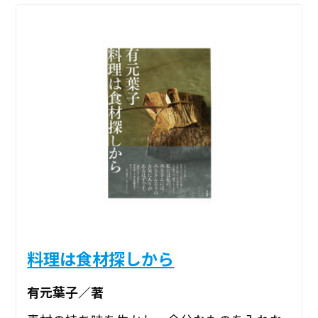
料理は食材探しから
有元葉子／著