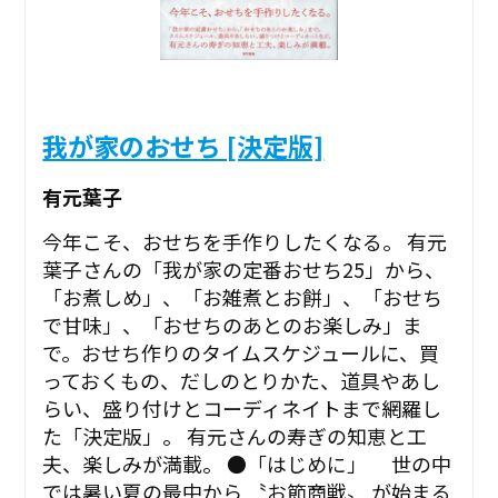
我が家のおせち [決定版]
有元葉子
今年こそ、おせちを手作りしたくなる。 有元
葉子さんの「我が家の定番おせち25」から、
「お煮しめ」、「お雑煮とお餅」、「おせち
で甘味」、「おせちのあとのお楽しみ」ま
で。おせち作りのタイムスケジュールに、買
っておくもの、だしのとりかた、道具やあし
らい、盛り付けとコーディネイトまで網羅し
た「決定版」。 有元さんの寿ぎの知恵と工
夫、楽しみが満載。 ●「はじめに」 世の中
では暑い夏の最中から 〝お節商戦〟 が始まる