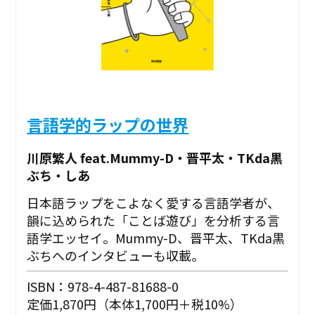
言語学的ラップの世界
川原繁人 feat.Mummy-D・晋平太・TKda黒
ぶち・しあ
日本語ラップをこよなく愛する言語学者が、
韻に込められた「ことば遊び」を分析する言
語学エッセイ。Mummy-D、晋平太、TKda黒
ぶちへのインタビューも収載。
ISBN：978-4-487-81688-0
定価1,870円（本体1,700円＋税10%）