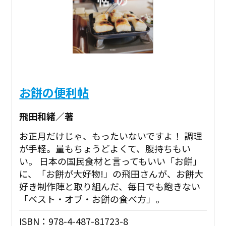
お餅の便利帖
飛田和緒／著
お正月だけじゃ、もったいないですよ！ 調理
が手軽。量もちょうどよくて、腹持ちもい
い。 日本の国民食材と言ってもいい「お餅」
に、「お餅が大好物!」の飛田さんが、お餅大
好き制作陣と取り組んだ、毎日でも飽きない
「ベスト・オブ・お餅の食べ方」。
ISBN：978-4-487-81723-8