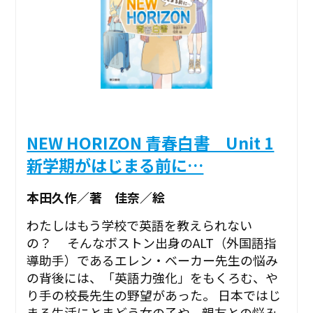
NEW HORIZON 青春白書 Unit 1
新学期がはじまる前に…
本田久作／著 佳奈／絵
わたしはもう学校で英語を教えられない
の？ そんなボストン出身のALT（外国語指
導助手）であるエレン・ベーカー先生の悩み
の背後には、「英語力強化」をもくろむ、や
り手の校長先生の野望があった。 日本ではじ
まる生活にとまどう女の子や、親友との悩み