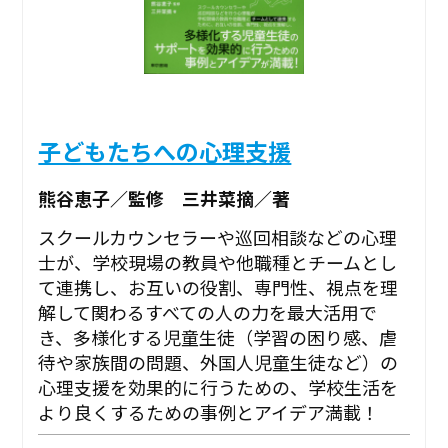
子どもたちへの心理支援
熊谷恵子／監修 三井菜摘／著
スクールカウンセラーや巡回相談などの心理
士が、学校現場の教員や他職種とチームとし
て連携し、お互いの役割、専門性、視点を理
解して関わるすべての人の力を最大活用で
き、多様化する児童生徒（学習の困り感、虐
待や家族間の問題、外国人児童生徒など）の
心理支援を効果的に行うための、学校生活を
より良くするための事例とアイデア満載！