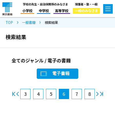
学校の先生・自治体関係のみなさま
保護者・塾・一般
小学校
中学校
高等学校
一般のみなさま
TOP
一般書籍
検索結果
検索結果
全てのジャンル / 電子の書籍
電子書籍
3
4
5
6
7
8