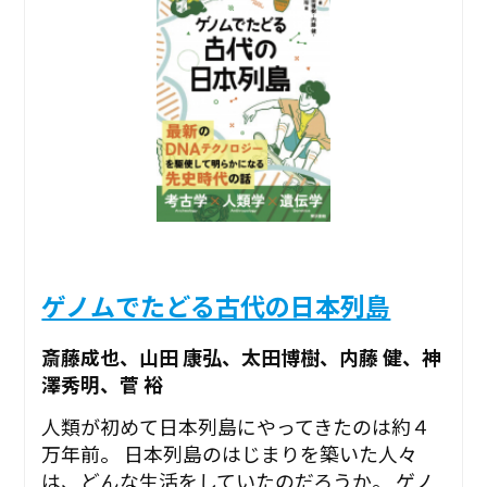
ゲノムでたどる古代の日本列島
斎藤成也、山田 康弘、太田博樹、内藤 健、神
澤秀明、菅 裕
人類が初めて日本列島にやってきたのは約４
万年前。 日本列島のはじまりを築いた人々
は、どんな生活をしていたのだろうか。 ゲノ