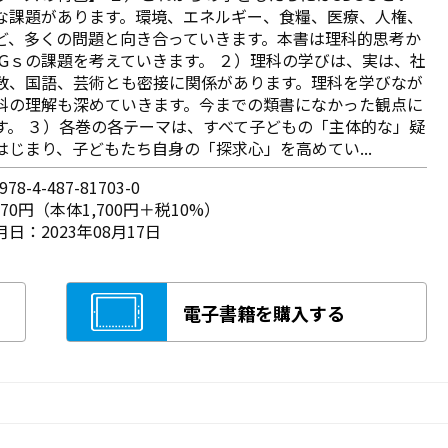
な課題があります。環境、エネルギー、食糧、医療、人権、
ど、多くの問題と向き合っていきます。本書は理科的思考か
DGｓの課題を考えていきます。 ２）理科の学びは、実は、社
数、国語、芸術とも密接に関係があります。理科を学びなが
科の理解も深めていきます。今までの類書になかった観点に
す。 ３）各巻の各テーマは、すべて子どもの「主体的な」疑
はじまり、子どもたち自身の「探求心」を高めてい...
78-4-487-81703-0
870円（本体1,700円＋税10%）
日：2023年08月17日
電子書籍を購入する