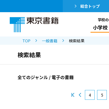
総合トップ
学校の
小学校
TOP
一般書籍
検索結果
検索結果
全てのジャンル / 電子の書籍
4
5