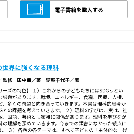
電子書籍を購入する
の世界に強くなる理科
／監修 田中幸／著 結城千代子／著
リーズの特色】 １）これからの子どもたちにはSDGｓとい
な課題があります。環境、エネルギー、食糧、医療、人権、
ど、多くの問題と向き合っていきます。本書は理科的思考か
DGｓの課題を考えていきます。 ２）理科の学びは、実は、社
数、国語、芸術とも密接に関係があります。理科を学びなが
科の理解も深めていきます。今までの類書になかった観点に
す。 ３）各巻の各テーマは、すべて子どもの「主体的な」疑