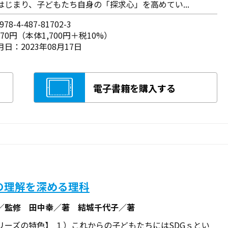
はじまり、子どもたち自身の「探求心」を高めてい...
78-4-487-81702-3
870円（本体1,700円＋税10%）
日：2023年08月17日
電子書籍を購入する
の理解を深める理科
／監修 田中幸／著 結城千代子／著
リーズの特色】 １）これからの子どもたちにはSDGｓとい