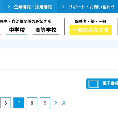
企業情報・採用情報
サポート・お問い合わせ
先生・自治体関係のみなさま
保護者・塾・一般
中学校
高等学校
一般のみなさま
電子書
6
7
8
9