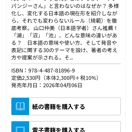
パンジーさん」と言わないのはなぜか？ 多様
化し、変化する日本語の現在形を紹介しなが
ら、それでも変わらないルール（規範）を徹
底考察。 山口仲美（日本語学者）さん推薦！
「湖」「沼」「池」、どんな意味の違いがあ
る？ 日本語の意味や使い方、そして発音や
表記に関する30のテーマを設け、著者の考え
方や提案が示される。そ...
ISBN：978-4-487-81896-9
定価2,530円（本体2,300円＋税10%）
発売年月日：2026年04月06日
紙の書籍を購入する
電子書籍を購入する