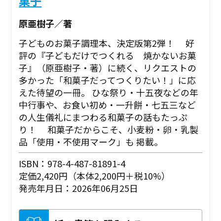
菓子
原亜樹子／著
子どものお菓子調理本、決定版第2弾！ 好
評の『子どもだけでつくれる 焼かないお菓
子』（原亜樹子・著）に続く、リクエストの
多かった「和菓子だってつくりたい！」に応
えた待望の一冊。 ひな祭り・十五夜などの年
中行事や、お食い初め・一升餅・七五三など
の人生儀礼にまつわる和菓子の話もたっぷ
り！ 和菓子だからこそ、小麦粉・卵・乳製
品「使用・不使用マーク」も 掲載。
ISBN：978-4-487-81891-4
定価2,420円（本体2,200円＋税10%）
発売年月日：2026年06月25日