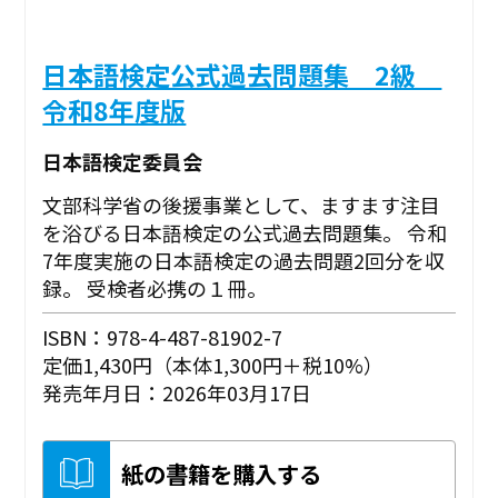
日本語検定公式過去問題集 2級
令和8年度版
日本語検定委員会
文部科学省の後援事業として、ますます注目
を浴びる日本語検定の公式過去問題集。 令和
7年度実施の日本語検定の過去問題2回分を収
録。 受検者必携の１冊。
ISBN：978-4-487-81902-7
定価1,430円（本体1,300円＋税10%）
発売年月日：2026年03月17日
紙の書籍を購入する