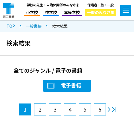
学校の先生・自治体関係のみなさま
保護者・塾・一般
小学校
中学校
高等学校
一般のみなさま
TOP
一般書籍
検索結果
検索結果
全てのジャンル / 電子の書籍
電子書籍
1
2
3
4
5
6