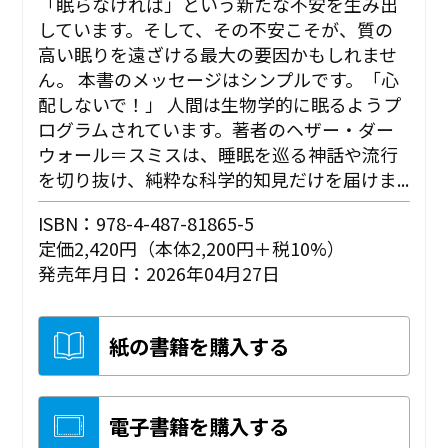
「眠らなければ」という新たな不安を生み出
しています。そして、その不安こそが、質の
高い眠りを遠ざける最大の要因かもしれませ
ん。 本書のメッセージはシンプルです。「心
配しないで！」 人間は生物学的に眠るようプ
ログラムされています。著者のヘザー・ダー
ウォール＝スミスは、睡眠を巡る神話や流行
を切り抜け、純粋な科学的知見だけを届けま...
ISBN：978-4-487-81865-5
定価2,420円（本体2,200円＋税10%）
発売年月日：2026年04月27日
紙の書籍を購入する
電子書籍を購入する