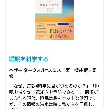
睡眠を科学する
ヘザー ダーウォル=スミス／著 櫻井 武／監
修
「なぜ、毎朝4時半に目が覚めるのか？」「睡
眠を増やせば認知症を予防できる？」 情報が
あふれる現代、睡眠は最もホットな話題です
が、その情報の洪水は時に私たちを圧倒し、