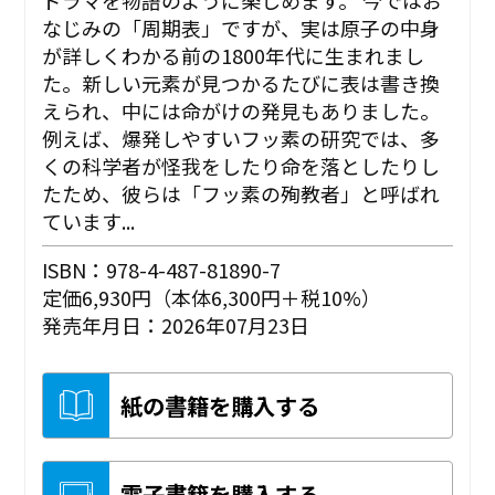
なじみの「周期表」ですが、実は原子の中身
が詳しくわかる前の1800年代に生まれまし
た。新しい元素が見つかるたびに表は書き換
えられ、中には命がけの発見もありました。
例えば、爆発しやすいフッ素の研究では、多
くの科学者が怪我をしたり命を落としたりし
たため、彼らは「フッ素の殉教者」と呼ばれ
ています...
ISBN：978-4-487-81890-7
定価6,930円（本体6,300円＋税10%）
発売年月日：2026年07月23日
紙の書籍を購入する
電子書籍を購入する