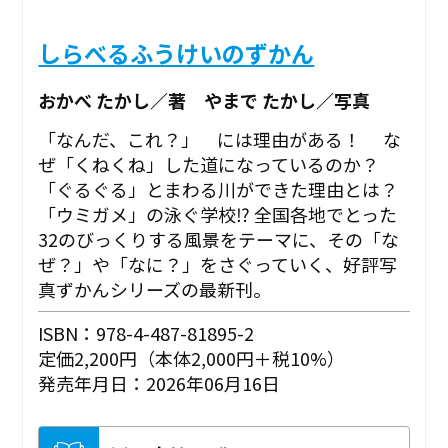
しらべるふうけいのずかん
おかべ たかし／著 やまで たかし／写真
「なんだ、これ？」 には理由がある！ な
ぜ「くねくね」した道になっているのか？
「ぐるぐる」とまわる川ができた理由とは？
「ウミガメ」の泳ぐ学校⁉ 全国各地でとった
32のびっくりする風景をテーマに、その「な
ぜ？」や「なに？」をさぐっていく、好評写
真ずかんシリーズの最新刊。
ISBN：978-4-487-81895-2
定価2,200円（本体2,000円＋税10%）
発売年月日：2026年06月16日