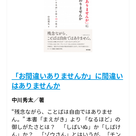
「お間違いありませんか」に間違い
はありませんか
中川秀太／著
“残念ながら、ことばは自由ではありませ
ん。” ――本書「まえがき」より 「なるほど」の
御しがたさとは？ 「しばいぬ」か「しばけ
ん」か？ 「ゾウさん」とはいうが、「チン