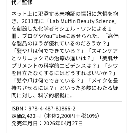
代／監修
ネット上に氾濫する未検証の情報に危惧を抱
き、2011年に「Lab Muffin Beauty Science」
を創設した化学者ミシェル・ワンによる１
冊。ブログやYouTubeに寄せられた、「高価
な製品のほうが優れているのだろうか？」
「髪や爪は何でできている？」「スキンケア
とクリニックでの治療の違いは？」「美肌サ
プリメントの科学的エビデンスは？」「シワ
を目立たなくするにはどうすればいいか？」
「髪や爪は何でできている？」「メイクを長
持ちさせるには？」といった多岐にわたる疑
問に対し、科学的根拠に...
ISBN：978-4-487-81866-2
定価2,420円（本体2,200円＋税10%）
発売年月日：2026年04月27日