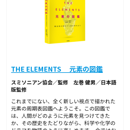
THE ELEMENTS 元素の図鑑
スミソニアン協会／監修 左巻 健男／日本語
版監修
これまでにない、全く新しい視点で描かれた
元素の周期表図鑑へようこそ。この図鑑で
は、人間がどのように元素を見つけてきた
か、その歴史をたどりながら、科学や化学の
ドラマを物語のように楽しめます。 今ではお