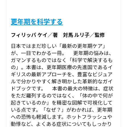
更年期を科学する
フィリッパ ケイ／著 対馬 ルリ子／監修
日本ではまだ珍しい「最新の更年期ケア」
が、一目でわかる一冊。 更年期の悩みは、
ガマンするものではなく「科学で解決するも
の」。本書は、更年期医療の先進国であるイ
ギリスの最新アプローチを、豊富なビジュア
ルで分かりやすく解き明かした革新的なガイ
ドブックです。 本書の最大の特徴は、症状
をただ羅列するのではなく、「体の中で何が
起きているのか」を精密な図解で可視化して
いる点です。「なぜ？」がわかれば、更年期
への恐怖も軽減します。ホットフラッシュや
動悸など、よくある症状についてもしっかり