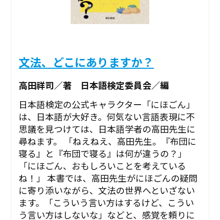
文法、どこにありますか？
高田祥司／著 日本語検定委員会／編
日本語検定の公式キャラクター「にほごん」
は、日本語が大好き。何気ない言語表現に不
思議を見つけては、日本語学者の高田先生に
尋ねます。 「ねえねえ、高田先生。『布団に
寝る』と『布団で寝る』は何が違うの？」
「にほごん、おもしろいことを考えている
ね！」 本書では、高田先生がにほごんの疑問
に寄り添いながら、文法の世界へといざない
ます。「こういう言い方はするけど、こうい
う言い方はしないな」などと、感覚を頼りに