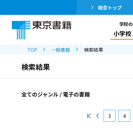
総合トップ
学校の
小学校
TOP
一般書籍
検索結果
検索結果
全てのジャンル / 電子の書籍
3
4