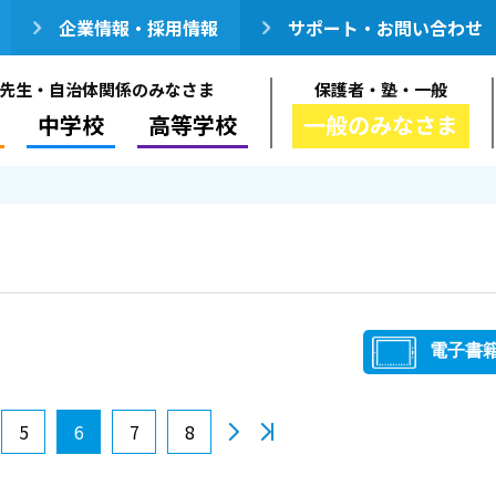
企業情報・採用情報
サポート・お問い合わせ
先生・自治体関係のみなさま
保護者・塾・一般
中学校
高等学校
一般のみなさま
電子書
5
6
7
8