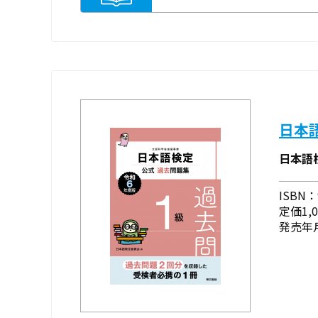
日本
日本語
ISBN：9
定価1,
発売年月