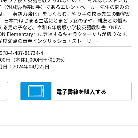
LT（外国語指導助手）であるエレン・ベーカー先生の悩みの
は、「英語力強化」をもくろむ、やり手の校長先生の野望が
。 日本ではじまる生活にとまどう女の子や、親友との悩み
える男の子など、令和６年度版小学校英語教科書『NEW
ZON Elementary』に登場するキャラクターたちが織りなす、
キ度満点の青春イングリッシュ・ストーリー。
78-4-487-81734-4
100円（本体1,000円＋税10%）
日：2024年04月22日
電子書籍を購入する