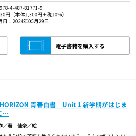
78-4-487-81771-9
430円（本体1,300円＋税10%）
日：2024年05月29日
電子書籍を購入する
 HORIZON 青春白書 Unit 1 新学期がはじま
に…
作／著 佳奈／絵
はもう学校で英語を教えられないの？ そんなボストン出