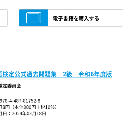
電子書籍を購入する
語検定公式過去問題集 2級 令和6年度版
検定委員会
78-4-487-81752-8
078円（本体980円＋税10%）
日：2024年03月18日