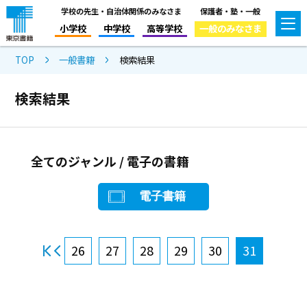
学校の先生・自治体関係のみなさま
保護者・塾・一般
小学校
中学校
高等学校
一般のみなさま
TOP
一般書籍
検索結果
検索結果
全てのジャンル / 電子の書籍
電子書籍
26
27
28
29
30
31