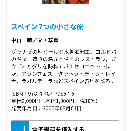
スペイン 7つの小さな旅
中山 瞭／文・写真
グラナダの地ビールと木象嵌細工，コルドバ
のギター造りの名匠と注目のレストラン，ガ
ウディとダリを訪ねてバルセロナへ……ほ
か，アランフェス，タラベラ・デ・ラ・レイ
ナ，ラガルテーラなどスペイン各地を巡る。
ISBN：978-4-487-79857-5
定価2,090円（本体1,900円＋税10%）
発売年月日：2003年08月01日
電子書籍を購入する