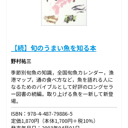
【続】旬のうまい魚を知る本
野村祐三
季節別旬魚の知識，全国旬魚カレンダー，漁
港マップ，通の食べ方など，魚を語れる人に
なるためのバイブルとして好評のロングセラ
ー図書の続編。取り上げる魚を一新して新登
場。
ISBN：978-4-487-79886-5
定価1,870円（本体1,700円＋税10%）
発売年月日：2003年04月01日