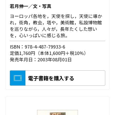
若月伸一／文・写真
ヨーロッパ各地を，天使を探し，天使に導か
れ，街角，教会，塔や，美術館，私設博物館
を巡りながら，人々が，長年たくした想い
を，心いっぱいに感じる旅。
ISBN：978-4-487-79933-6
定価1,760円（本体1,600円＋税10%）
発売年月日：2003年08月01日
電子書籍を購入する