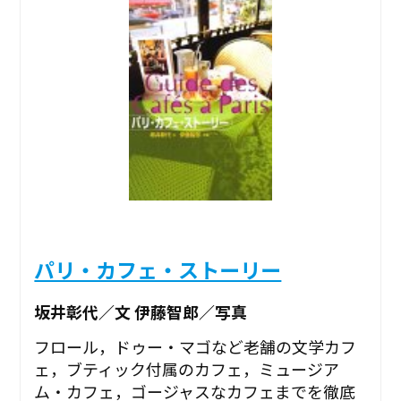
パリ・カフェ・ストーリー
坂井彰代／文 伊藤智郎／写真
フロール，ドゥー・マゴなど老舗の文学カフ
ェ，ブティック付属のカフェ，ミュージア
ム・カフェ，ゴージャスなカフェまでを徹底