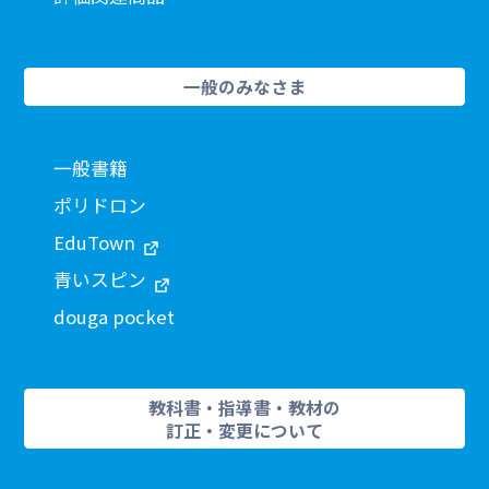
一般のみなさま
一般書籍
ポリドロン
EduTown
青いスピン
douga pocket
教科書・指導書・教材の
訂正・変更について