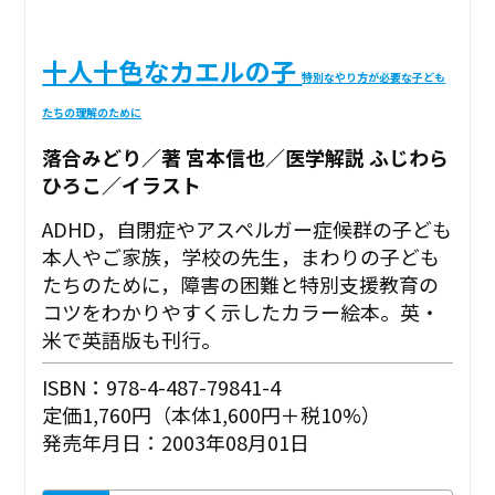
十人十色なカエルの子
特別なやり方が必要な子ども
たちの理解のために
落合みどり／著 宮本信也／医学解説 ふじわら
ひろこ／イラスト
ADHD，自閉症やアスペルガー症候群の子ども
本人やご家族，学校の先生，まわりの子ども
たちのために，障害の困難と特別支援教育の
コツをわかりやすく示したカラー絵本。英・
米で英語版も刊行。
ISBN：978-4-487-79841-4
定価1,760円（本体1,600円＋税10%）
発売年月日：2003年08月01日