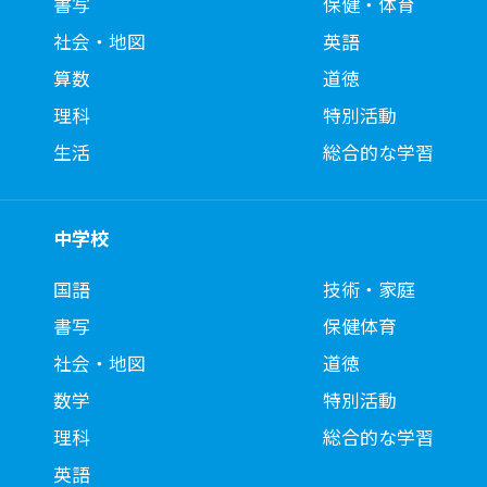
書写
保健・体育
社会・地図
英語
算数
道徳
理科
特別活動
生活
総合的な学習
中学校
国語
技術・家庭
書写
保健体育
社会・地図
道徳
数学
特別活動
理科
総合的な学習
英語