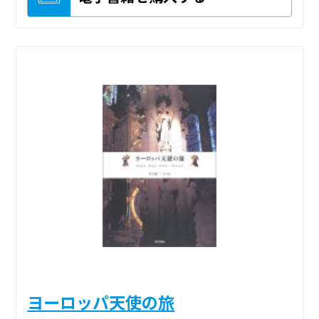
ヨーロッパ天使の旅