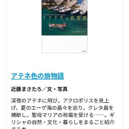
アテネ色の旅物語
近藤まさたろ／文・写真
深夜のアテネに飛び，アクロポリスを見上
げ，夏のエーゲ海の島々を巡り，クレタ島を
横断し，聖母マリアの祝福を受ける……。ギ
リシャの自然・文化・暮らしをまるごと紹介
する本。