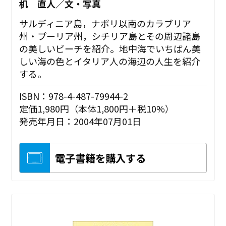
机 直人／文・写真
サルディニア島，ナポリ以南のカラブリア
州・プーリア州，シチリア島とその周辺諸島
の美しいビーチを紹介。地中海でいちばん美
しい海の色とイタリア人の海辺の人生を紹介
する。
ISBN：978-4-487-79944-2
定価1,980円（本体1,800円＋税10%）
発売年月日：2004年07月01日
電子書籍を購入する