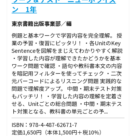
ン 1年
東京書籍出版事業部／編
例題と基本ワークで学習内容を完全理解。 授
業の予習・復習にピッタリ！ ・各UnitのKey
Sentenceを図解をまじえてわかりやすく解説
・学習した内容が理解できたかどうかを基本
ワーク問題で確認 ・語句や教科書本文の内容
を暗記用フィルターを使ってチェック ・二次
元バーコードによるリスニング問題 実践的な
問題で理解度アップ。 中間・期末テスト対策
もバッチリ！ ・学習した内容の理解を定着さ
せる、Unitごとの総合問題 ・中間・期末テス
ト対策となる、教科書の単元ごとの予...
ISBN：978-4-487-62671-7
定価1,650円（本体1,500円＋税10%）