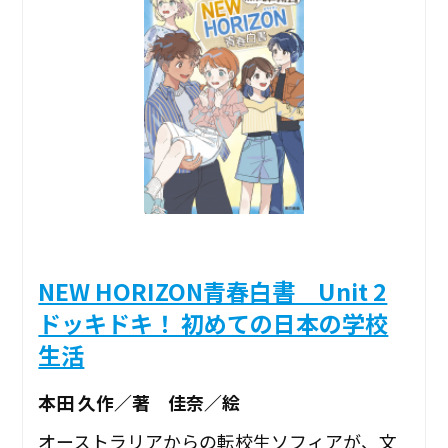
NEW HORIZON青春白書 Unit 2
ドッキドキ！ 初めての日本の学校
生活
本田 久作／著 佳奈／絵
オーストラリアからの転校生ソフィアが、文