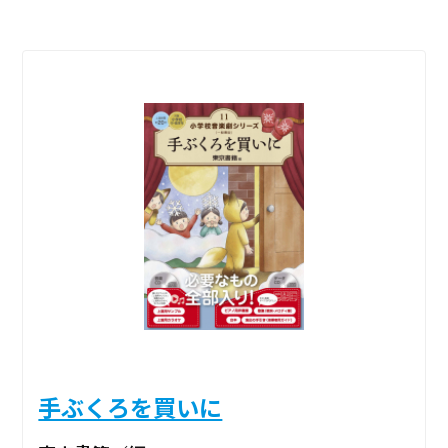
手ぶくろを買いに