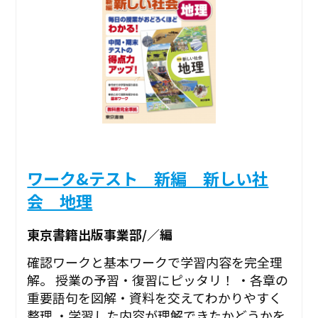
ワーク&テスト 新編 新しい社
会 地理
東京書籍出版事業部/／編
確認ワークと基本ワークで学習内容を完全理
解。 授業の予習・復習にピッタリ！ ・各章の
重要語句を図解・資料を交えてわかりやすく
整理 ・学習した内容が理解できたかどうかを