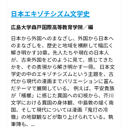
日本エキゾチシズム文学史
広島大学森戸国際高等教育学院／編
日本から外国へのまなざし、外国から日本へ
のまなざしを、歴史と地域を横断して幅広く
解き明かす10章。先人たちや現在の日本人
が、古来外国をどのように見て、感じてきた
かを、その表現から解き明かす一冊。 日本文
学史の中のエキゾチシズムという主題を、古
代から現代の漫画までバリエーションに富ん
だテーマで展開している。 例えば、平安貴族
が「檳榔」に感じた異国への幻視から、芥川
文学における異国の身体観、中島敦の描く南
国、そして現代については漫画『鬼灯の冷
徹』の地獄観などが取り上げられている。執
筆陣も、...