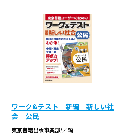
ワーク&テスト 新編 新しい社
会 公民
東京書籍出版事業部/／編