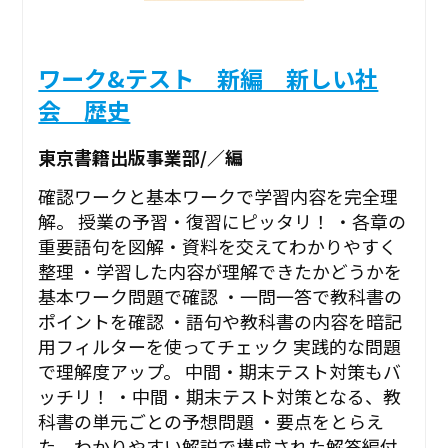
ワーク&テスト 新編 新しい社
会 歴史
東京書籍出版事業部/／編
確認ワークと基本ワークで学習内容を完全理
解。 授業の予習・復習にピッタリ！ ・各章の
重要語句を図解・資料を交えてわかりやすく
整理 ・学習した内容が理解できたかどうかを
基本ワーク問題で確認 ・一問一答で教科書の
ポイントを確認 ・語句や教科書の内容を暗記
用フィルターを使ってチェック 実践的な問題
で理解度アップ。 中間・期末テスト対策もバ
ッチリ！ ・中間・期末テスト対策となる、教
科書の単元ごとの予想問題 ・要点をとらえ
た、わかりやすい解説で構成された解答編付