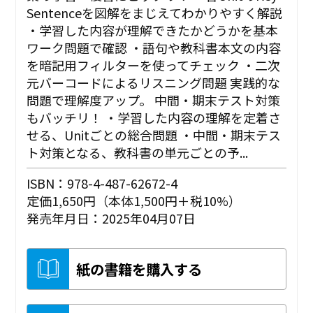
Sentenceを図解をまじえてわかりやすく解説
・学習した内容が理解できたかどうかを基本
ワーク問題で確認 ・語句や教科書本文の内容
を暗記用フィルターを使ってチェック ・二次
元バーコードによるリスニング問題 実践的な
問題で理解度アップ。 中間・期末テスト対策
もバッチリ！ ・学習した内容の理解を定着さ
せる、Unitごとの総合問題 ・中間・期末テス
ト対策となる、教科書の単元ごとの予...
ISBN：978-4-487-62672-4
定価1,650円（本体1,500円＋税10%）
発売年月日：2025年04月07日
紙の書籍を購入する