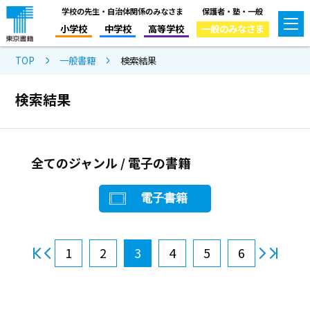
学校の先生・自治体関係のみなさま
保護者・塾・一般
小学校
中学校
高等学校
一般のみなさま
TOP
一般書籍
検索結果
検索結果
全てのジャンル / 電子の書籍
電子書籍
1
2
3
4
5
6