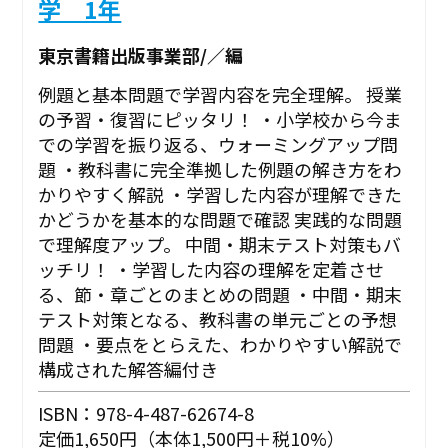
学 1年
東京書籍出版事業部/／編
例題と基本問題で学習内容を完全理解。 授業
の予習・復習にピッタリ！ ・小学校から今ま
での学習を振り返る、ウォーミングアップ問
題 ・教科書に完全準拠した例題の解き方をわ
かりやすく解説 ・学習した内容が理解できた
かどうかを基本的な問題で確認 実践的な問題
で理解度アップ。 中間・期末テスト対策もバ
ッチリ！ ・学習した内容の理解を定着させ
る、節・章ごとのまとめの問題 ・中間・期末
テスト対策となる、教科書の単元ごとの予想
問題 ・要点をとらえた、わかりやすい解説で
構成された解答編付き
ISBN：978-4-487-62674-8
定価1,650円（本体1,500円＋税10%）