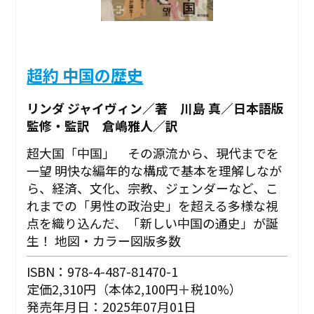
超約 中国の歴史
リンダ ジャイヴィン／著 川島 真／日本語版
監修・監訳 倉嶋雅人／訳
超大国「中国」 その源流から、現代までを
一望 明快な編年的な構成で基本を理解しなが
ら、経済、文化、宗教、ジェンダーなど、こ
れまでの「男性の政治史」を超える多様な視
点を織り込んだ、「新しい中国の通史」が誕
生！ 地図・カラー図版多数
ISBN：978-4-487-81470-1
定価2,310円（本体2,100円＋税10%）
発売年月日：2025年07月01日