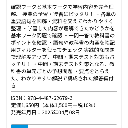
確認ワークと基本ワークで学習内容を完全理
解。 授業の予習・復習にピッタリ！ ・各章の
重要語句を図解・資料を交えてわかりやすく
整理 ・学習した内容が理解できたかどうかを
基本ワーク問題で確認 ・一問一答で教科書の
ポイントを確認 ・語句や教科書の内容を暗記
用フィルターを使ってチェック 実践的な問題
で理解度アップ。 中間・期末テスト対策もバ
ッチリ！ ・中間・期末テスト対策となる、教
科書の単元ごとの予想問題 ・要点をとらえ
た、わかりやすい解説で構成された解答編付
き
ISBN：978-4-487-62679-3
定価1,650円（本体1,500円＋税10%）
発売年月日：2025年04月08日