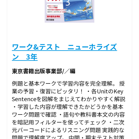
ワーク&テスト ニューホライズ
ン 3年
東京書籍出版事業部/／編
例題と基本ワークで学習内容を完全理解。 授
業の予習・復習にピッタリ！ ・各UnitのKey
Sentenceを図解をまじえてわかりやすく解説
・学習した内容が理解できたかどうかを基本
ワーク問題で確認 ・語句や教科書本文の内容
を暗記用フィルターを使ってチェック ・二次
元バーコードによるリスニング問題 実践的な
問題で理解度アップ。 中間・期末テスト対策