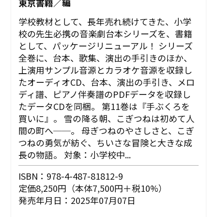
東京書籍／編
学校教材として、長年売れ続けてきた、小学
校の先生必携の音楽劇台本シリーズを、書籍
として、パッケージリニューアル！ シリーズ
全巻に、台本、歌集、演出の手引きのほか、
上演用サンプル音源とカラオケ音源を収録し
たオーディオCD、台本、演出の手引き、メロ
ディ譜、ピアノ伴奏譜のPDFデータを収録し
たデータCDを同梱。 第11巻は『手ぶくろを
買いに』。 雪の降る朝、こぎつねは初めて人
間の町へ──。 母ぎつねのやさしさと、こぎ
つねの勇気が紡ぐ、ちいさな冒険と大きな成
長の物語。 対象：小学校中...
ISBN：978-4-487-81812-9
定価8,250円（本体7,500円＋税10%）
発売年月日：2025年07月07日