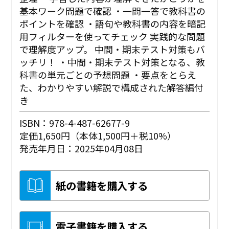
基本ワーク問題で確認 ・一問一答で教科書の
ポイントを確認 ・語句や教科書の内容を暗記
用フィルターを使ってチェック 実践的な問題
で理解度アップ。 中間・期末テスト対策もバ
ッチリ！ ・中間・期末テスト対策となる、教
科書の単元ごとの予想問題 ・要点をとらえ
た、わかりやすい解説で構成された解答編付
き
ISBN：978-4-487-62677-9
定価1,650円（本体1,500円＋税10%）
発売年月日：2025年04月08日
紙の書籍を購入する
電子書籍を購入する