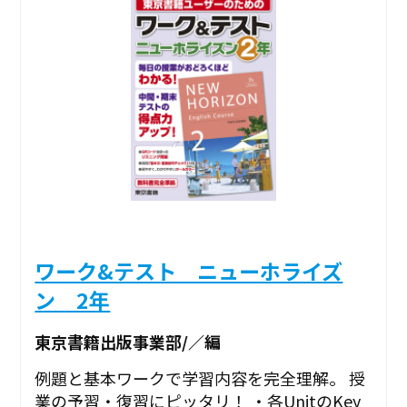
ワーク&テスト ニューホライズ
ン 2年
東京書籍出版事業部/／編
例題と基本ワークで学習内容を完全理解。 授
業の予習・復習にピッタリ！ ・各UnitのKey