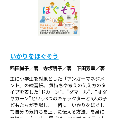
いかりをほぐそう
稲田尚子／著 寺坂明子／著 下田芳幸／著
主に小学生を対象とした「アンガーマネジメ
ント」の練習帳。 気持ちや考えの伝え方のタ
イプを表した“ドカーン”、“ダマール”、“オダ
ヤカーン”という3つのキャラクターと5人の子
どもたちが登場し、一緒に「いかりをほぐし
て自分の気持ちを上手に伝える方法」を身に
つけていきます。 構成は、マンガとイラスト