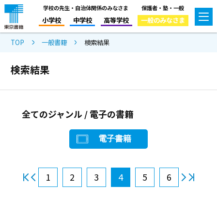
学校の先生・自治体関係のみなさま
保護者・塾・一般
小学校
中学校
高等学校
一般のみなさま
TOP
一般書籍
検索結果
検索結果
全てのジャンル / 電子の書籍
電子書籍
1
2
3
4
5
6