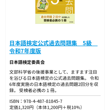
日本語検定公式過去問題集 5級
令和7年度版
日本語検定委員会
文部科学省の後援事業として、ますます注目
を浴びる日本語検定の公式過去問題集。 令和
6年度実施の日本語検定の過去問題2回分を収
録。 受検者必携の１冊。
ISBN：978-4-487-81845-7
定価1,320円（本体1,200円＋税10%）