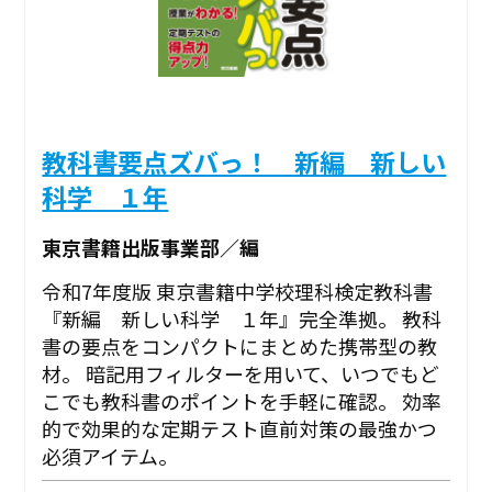
教科書要点ズバっ！ 新編 新しい
科学 １年
東京書籍出版事業部／編
令和7年度版 東京書籍中学校理科検定教科書
『新編 新しい科学 １年』完全準拠。 教科
書の要点をコンパクトにまとめた携帯型の教
材。 暗記用フィルターを用いて、いつでもど
こでも教科書のポイントを手軽に確認。 効率
的で効果的な定期テスト直前対策の最強かつ
必須アイテム。