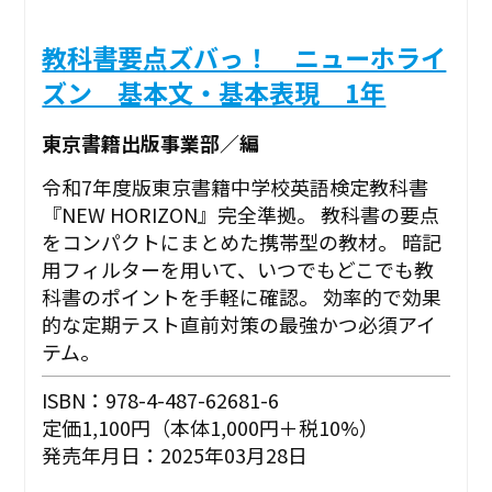
教科書要点ズバっ！ ニューホライ
ズン 基本文・基本表現 1年
東京書籍出版事業部／編
令和7年度版東京書籍中学校英語検定教科書
『NEW HORIZON』完全準拠。 教科書の要点
をコンパクトにまとめた携帯型の教材。 暗記
用フィルターを用いて、いつでもどこでも教
科書のポイントを手軽に確認。 効率的で効果
的な定期テスト直前対策の最強かつ必須アイ
テム。
ISBN：978-4-487-62681-6
定価1,100円（本体1,000円＋税10%）
発売年月日：2025年03月28日