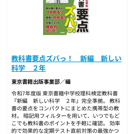
教科書要点ズバっ！ 新編 新しい
科学 ２年
東京書籍出版事業部／編
令和7年度版 東京書籍中学校理科検定教科書
『新編 新しい科学 ２年』完全準拠。 教科
書の要点をコンパクトにまとめた携帯型の教
材。 暗記用フィルターを用いて、いつでもど
こでも教科書のポイントを手軽に確認。 効率
的で効果的な定期テスト直前対策の最強かつ