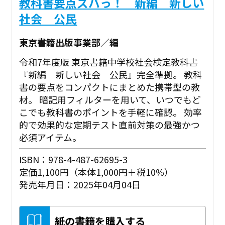
教科書要点ズバっ！ 新編 新しい
社会 公民
東京書籍出版事業部／編
令和7年度版 東京書籍中学校社会検定教科書
『新編 新しい社会 公民』完全準拠。 教科
書の要点をコンパクトにまとめた携帯型の教
材。 暗記用フィルターを用いて、いつでもど
こでも教科書のポイントを手軽に確認。 効率
的で効果的な定期テスト直前対策の最強かつ
必須アイテム。
ISBN：978-4-487-62695-3
定価1,100円（本体1,000円＋税10%）
発売年月日：2025年04月04日
紙の書籍を購入する