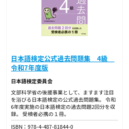
日本語検定公式過去問題集 4級
令和7年度版
日本語検定委員会
文部科学省の後援事業として、ますます注目
を浴びる日本語検定の公式過去問題集。 令和
6年度実施の日本語検定の過去問題2回分を収
録。 受検者必携の１冊。
ISBN：978-4-487-81844-0