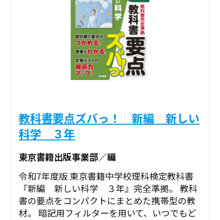
教科書要点ズバっ！ 新編 新しい
科学 ３年
東京書籍出版事業部／編
令和7年度版 東京書籍中学校理科検定教科書
『新編 新しい科学 ３年』完全準拠。 教科
書の要点をコンパクトにまとめた携帯型の教
材。 暗記用フィルターを用いて、いつでもど