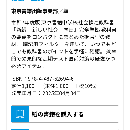
東京書籍出版事業部／編
令和7年度版 東京書籍中学校社会検定教科書
『新編 新しい社会 歴史』完全準拠 教科書
の要点をコンパクトにまとめた携帯型の教
材。 暗記用フィルターを用いて、いつでもど
こでも教科書のポイントを手軽に確認。 効率
的で効果的な定期テスト直前対策の最強かつ
必須アイテム。
ISBN：978-4-487-62694-6
定価1,100円（本体1,000円＋税10%）
発売年月日：2025年04月04日
紙の書籍を購入する