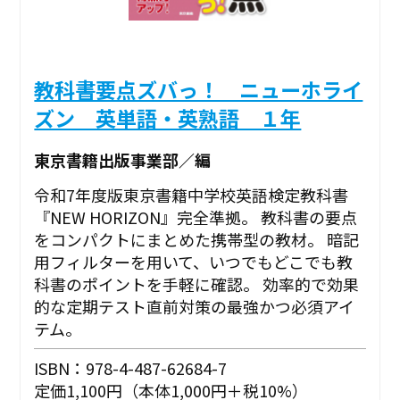
教科書要点ズバっ！ ニューホライ
ズン 英単語・英熟語 １年
東京書籍出版事業部／編
令和7年度版東京書籍中学校英語検定教科書
『NEW HORIZON』完全準拠。 教科書の要点
をコンパクトにまとめた携帯型の教材。 暗記
用フィルターを用いて、いつでもどこでも教
科書のポイントを手軽に確認。 効率的で効果
的な定期テスト直前対策の最強かつ必須アイ
テム。
ISBN：978-4-487-62684-7
定価1,100円（本体1,000円＋税10%）