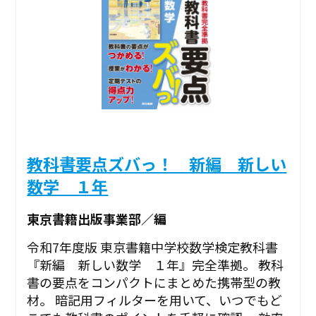
教科書要点ズバっ！ 新編 新しい
数学 １年
東京書籍出版事業部／編
令和7年度版 東京書籍中学校数学検定教科書
『新編 新しい数学 １年』完全準拠。 教科
書の要点をコンパクトにまとめた携帯型の教
材。 暗記用フィルターを用いて、いつでもど