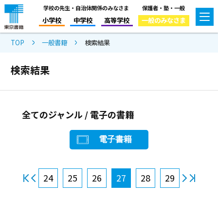
学校の先生・自治体関係のみなさま
保護者・塾・一般
小学校
中学校
高等学校
一般のみなさま
TOP
一般書籍
検索結果
検索結果
全てのジャンル / 電子の書籍
電子書籍
24
25
26
27
28
29