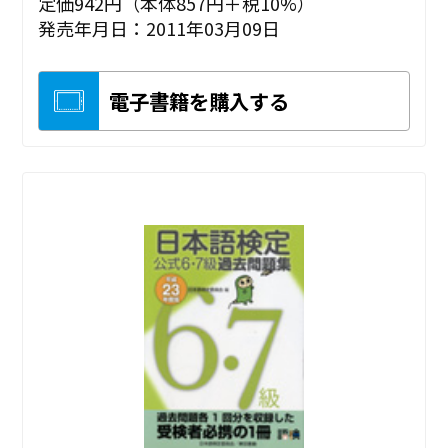
定価942円（本体857円＋税10%）
発売年月日：2011年03月09日
電子書籍を購入する