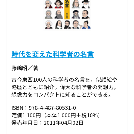
時代を変えた科学者の名言
藤嶋昭／著
古今東西100人の科学者の名言を，似顔絵や
略歴とともに紹介。偉大な科学者の発想力，
想像力をコンパクトに知ることができる。
ISBN：978-4-487-80531-0
定価1,100円（本体1,000円＋税10%）
発売年月日：2011年04月02日