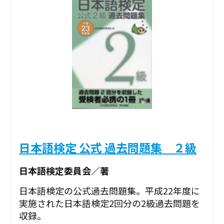
日本語検定 公式 過去問題集 ２級
日本語検定委員会／著
日本語検定の公式過去問題集。平成22年度に
実施された日本語検定2回分の2級過去問題を
収録。