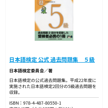
日本語検定 公式 過去問題集 ５級
日本語検定委員会／著
日本語検定の公式過去問題集。平成22年度に
実施された日本語検定2回分の5級過去問題を
収録。
ISBN：978-4-487-80550-1