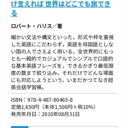
け言えれば 世界はどこでも旅でき
る
ロバート・ハリス／著
細かい文法や構文といった，形式や枠を重視
した英語にこだわらず，英語を母国語としな
い国の人でさえよく用いる，全世界的にもっ
とも一般的でカジュアルでシンプルで口語的
な基本英語フレーズを，できるかぎり最低限
度の数まで絞り込み，それだけでどんな場面
にも対応しようという，いまだかつてなき超
英会話学習帳。
ISBN：978-4-487-80465-8
定価1,650円（本体1,500円＋税10%）
発売年月日：2010年08月31日