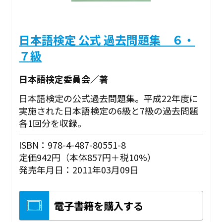
日本語検定 公式 過去問題集 ６・
７級
日本語検定委員会／著
日本語検定の公式過去問題集。平成22年度に
実施された日本語検定の6級と7級の過去問題
各1回分を収録。
ISBN：978-4-487-80551-8
定価942円（本体857円＋税10%）
発売年月日：2011年03月09日
電子書籍を購入する