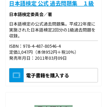
日本語検定 公式 過去問題集 １級
日本語検定委員会／著
日本語検定の公式過去問題集。平成22年度に
実施された日本語検定2回分の1級過去問題を
収録。
ISBN：978-4-487-80546-4
定価1,047円（本体952円＋税10%）
発売年月日：2011年03月09日
電子書籍を購入する