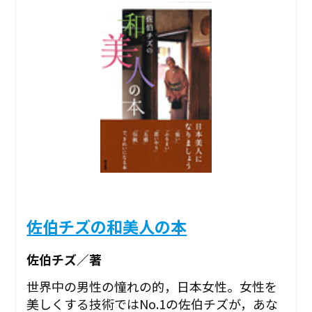
佐伯チズの和美人の本
佐伯チズ／著
世界中の男性の憧れの的，日本女性。女性を
美しくする技術ではNo.1の佐伯チズが，あな