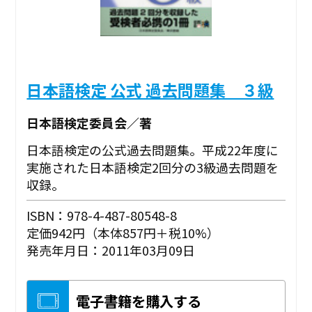
日本語検定 公式 過去問題集 ３級
日本語検定委員会／著
日本語検定の公式過去問題集。平成22年度に
実施された日本語検定2回分の3級過去問題を
収録。
ISBN：978-4-487-80548-8
定価942円（本体857円＋税10%）
発売年月日：2011年03月09日
電子書籍を購入する