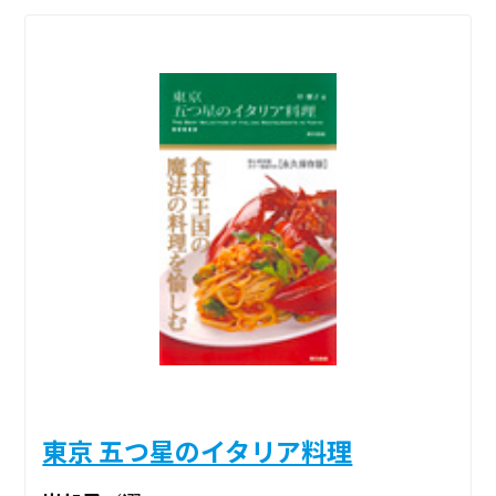
東京 五つ星のイタリア料理