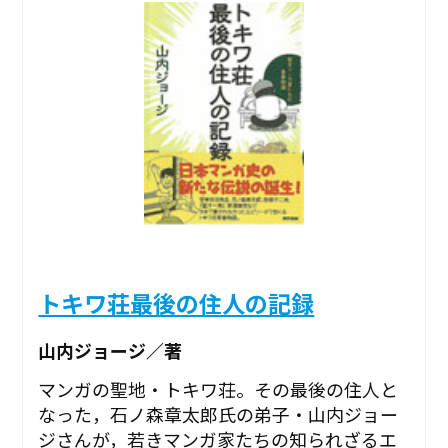
トキワ荘最後の住人の記録
山内ジョージ／著
マンガの聖地・トキワ荘。その最後の住人と
なった，石ノ森章太郎氏の弟子・山内ジョー
ジさんが，若きマンガ家たちの知られざるエ