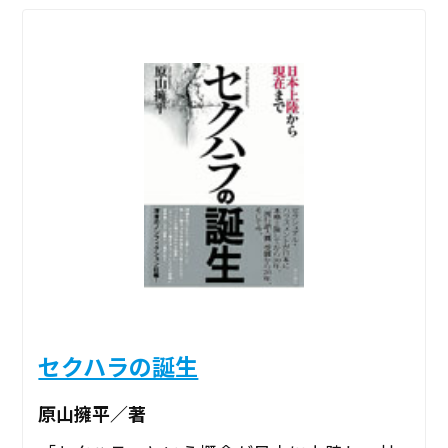
セクハラの誕生
原山擁平／著