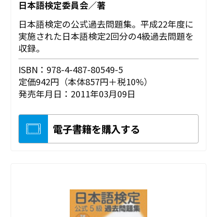
日本語検定委員会／著
日本語検定の公式過去問題集。平成22年度に
実施された日本語検定2回分の4級過去問題を
収録。
ISBN：978-4-487-80549-5
定価942円（本体857円＋税10%）
発売年月日：2011年03月09日
電子書籍を購入する