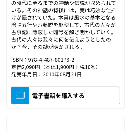
の時代に至るまでの神話や伝説が収められて
いる。その神話の背後には，実は巧妙な仕掛
けが隠されていた。本書は風水の基本となる
陰陽五行や八卦説を駆使して，古代の人々が
古事記に隠蔽した暗号を解き明かしていく。
古代の人々は我々に何を伝えようとしたの
か？今，その謎が明かされる。
ISBN：978-4-487-80173-2
定価2,090円（本体1,900円＋税10%）
発売年月日：2010年08月31日
電子書籍を購入する