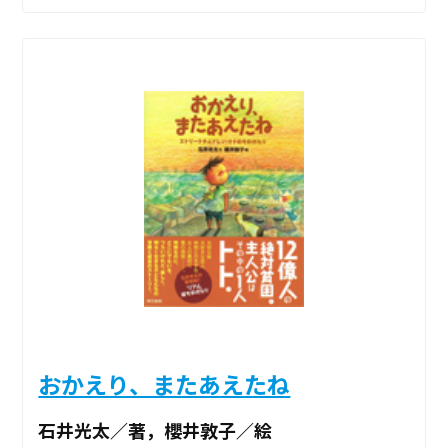
おかえり、またあえたね
石井光太／著，櫻井敦子／絵