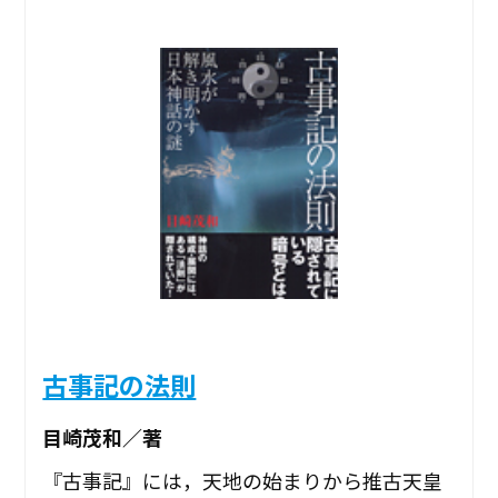
古事記の法則
目崎茂和／著
『古事記』には，天地の始まりから推古天皇