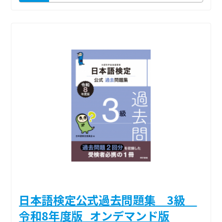
日本語検定公式過去問題集 3級
令和8年度版_オンデマンド版