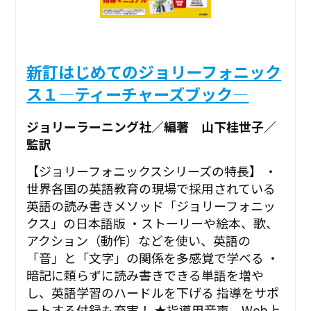
新訂はじめてのジョリーフォニック
ス１―ティーチャーズブック―
ジョリーラーニング社／編著 山下桂世子／
監訳
【ジョリーフォニックスシリーズの特長】 ・
世界各国の英語教育の現場で採用されている
英語の読み書きメソッド「ジョリーフォニッ
クス」の日本語版 ・ストーリーや絵本、歌、
アクション（動作）などを使い、英語の
「音」と「文字」の関係を多感覚で学べる ・
暗記に頼らずに読み書きできる単語を増や
し、英語学習のハードルを下げる 指導をサポ
ートする付録も充実！ ★指導用音声 Web上