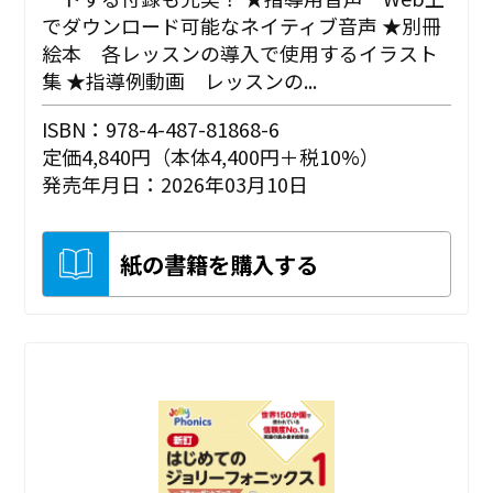
でダウンロード可能なネイティブ音声 ★別冊
絵本 各レッスンの導入で使用するイラスト
集 ★指導例動画 レッスンの...
ISBN：978-4-487-81868-6
定価4,840円（本体4,400円＋税10%）
発売年月日：2026年03月10日
紙の書籍を購入する