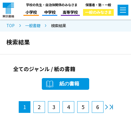
学校の先生・自治体関係のみなさま
保護者・塾・一般
小学校
中学校
高等学校
一般のみなさま
TOP
一般書籍
検索結果
検索結果
全てのジャンル / 紙の書籍
紙の書籍
1
2
3
4
5
6