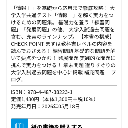
「情報Ⅰ」を基礎から応用まで徹底攻略！ 大
学入学共通テスト「情報Ⅰ」を解く実力をつ
けるための問題集。 基礎力を養う「練習問
題」「発展問題」の他、 大学入試過去問題を
含む、充実のラインナップ。 【本書の構成】
CHECK POINT まずは教科書レベルの内容を
読んでおさえる！ 練習問題 基礎的な問題を解
いて要点をつかむ！ 発展問題 実践的な問題に
挑んで実力をつける！ 章末問題 選りすぐりの
大学入試過去問題を中心に掲載 補充問題 プ
ログ...
ISBN：978-4-487-38223-1
定価1,430円（本体1,300円＋税10%）
発売年月日：2026年05月18日
紙の書籍を購入する