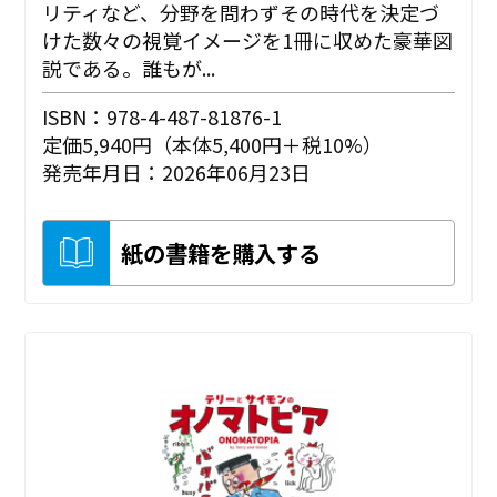
リティなど、分野を問わずその時代を決定づ
けた数々の視覚イメージを1冊に収めた豪華図
説である。誰もが...
ISBN：978-4-487-81876-1
定価5,940円（本体5,400円＋税10%）
発売年月日：2026年06月23日
紙の書籍を購入する