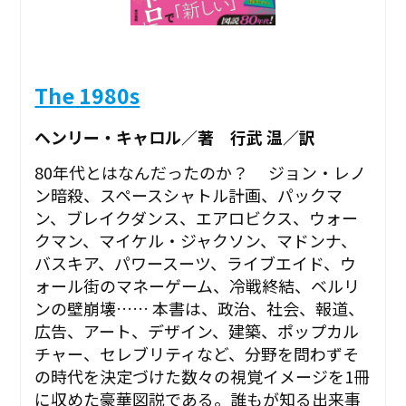
The 1980s
ヘンリー・キャロル／著 行武 温／訳
80年代とはなんだったのか？ ジョン・レノ
ン暗殺、スペースシャトル計画、パックマ
ン、ブレイクダンス、エアロビクス、ウォー
クマン、マイケル・ジャクソン、マドンナ、
バスキア、パワースーツ、ライブエイド、ウ
ォール街のマネーゲーム、冷戦終結、ベルリ
ンの壁崩壊…… 本書は、政治、社会、報道、
広告、アート、デザイン、建築、ポップカル
チャー、セレブリティなど、分野を問わずそ
の時代を決定づけた数々の視覚イメージを1冊
に収めた豪華図説である。誰もが知る出来事