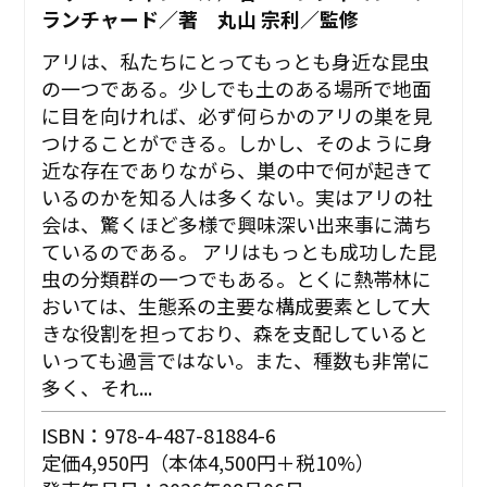
ランチャード／著 丸山 宗利／監修
アリは、私たちにとってもっとも身近な昆虫
の一つである。少しでも土のある場所で地面
に目を向ければ、必ず何らかのアリの巣を見
つけることができる。しかし、そのように身
近な存在でありながら、巣の中で何が起きて
いるのかを知る人は多くない。実はアリの社
会は、驚くほど多様で興味深い出来事に満ち
ているのである。 アリはもっとも成功した昆
虫の分類群の一つでもある。とくに熱帯林に
おいては、生態系の主要な構成要素として大
きな役割を担っており、森を支配していると
いっても過言ではない。また、種数も非常に
多く、それ...
ISBN：978-4-487-81884-6
定価4,950円（本体4,500円＋税10%）