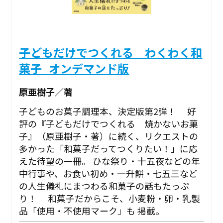
子どもだけでつくれる わくわく和
菓子_オンデマンド版
原亜樹子／著
子どものお菓子調理本、決定版第2弾！ 好
評の『子どもだけでつくれる 焼かないお菓
子』（原亜樹子・著）に続く、リクエストの
多かった「和菓子だってつくりたい！」に応
えた待望の一冊。 ひな祭り・十五夜などの年
中行事や、お食い初め・一升餅・七五三など
の人生儀礼にまつわる和菓子の話もたっぷ
り！ 和菓子だからこそ、小麦粉・卵・乳製
品「使用・不使用マーク」も 掲載。