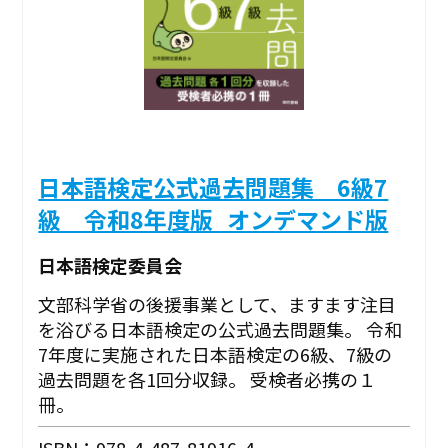
日本語検定公式過去問題集 6級7
級 令和8年度版_オンデマンド版
日本語検定委員会
文部科学省の後援事業として、ますます注目
を浴びる日本語検定の公式過去問題集。 令和
7年度に実施された日本語検定の6級、7級の
過去問題を各1回分収録。 受検者必携の１
冊。