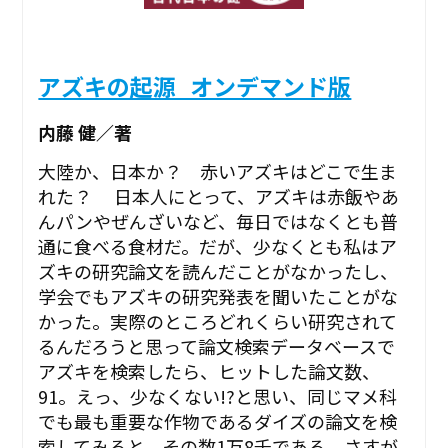
アズキの起源_オンデマンド版
内藤 健／著
大陸か、日本か？ 赤いアズキはどこで生ま
れた？ 日本人にとって、アズキは赤飯やあ
んパンやぜんざいなど、毎日ではなくとも普
通に食べる食材だ。だが、少なくとも私はア
ズキの研究論文を読んだことがなかったし、
学会でもアズキの研究発表を聞いたことがな
かった。実際のところどれくらい研究されて
るんだろうと思って論文検索データベースで
アズキを検索したら、ヒットした論文数、
91。えっ、少なくない!?と思い、同じマメ科
でも最も重要な作物であるダイズの論文を検
索してみると、その数1万8千である。さすが