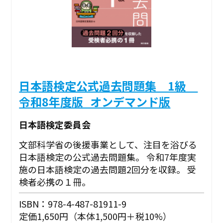
日本語検定公式過去問題集 1級
令和8年度版_オンデマンド版
日本語検定委員会
文部科学省の後援事業として、注目を浴びる
日本語検定の公式過去問題集。 令和7年度実
施の日本語検定の過去問題2回分を収録。 受
検者必携の１冊。
ISBN：978-4-487-81911-9
定価1,650円（本体1,500円＋税10%）