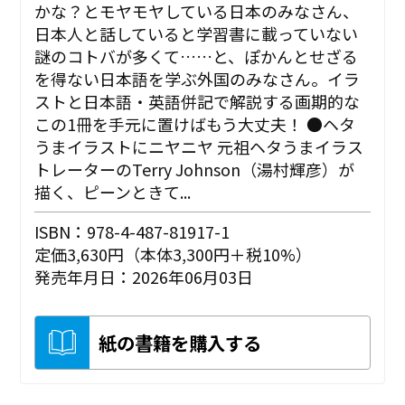
かな？とモヤモヤしている日本のみなさん、
日本人と話していると学習書に載っていない
謎のコトバが多くて……と、ぽかんとせざる
を得ない日本語を学ぶ外国のみなさん。イラ
ストと日本語・英語併記で解説する画期的な
この1冊を手元に置けばもう大丈夫！ ●ヘタ
うまイラストにニヤニヤ 元祖ヘタうまイラス
トレーターのTerry Johnson（湯村輝彦）が
描く、ピーンときて...
ISBN：978-4-487-81917-1
定価3,630円（本体3,300円＋税10%）
発売年月日：2026年06月03日
紙の書籍を購入する