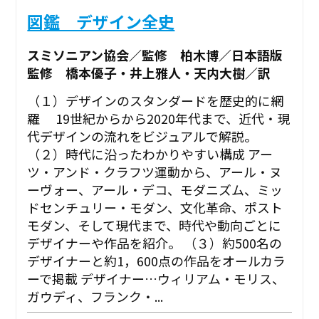
図鑑 デザイン全史
スミソニアン協会／監修 柏木博／日本語版
監修 橋本優子・井上雅人・天内大樹／訳
（１）デザインのスタンダードを歴史的に網
羅 19世紀からから2020年代まで、近代・現
代デザインの流れをビジュアルで解説。
（２）時代に沿ったわかりやすい構成 アー
ツ・アンド・クラフツ運動から、アール・ヌ
ーヴォー、アール・デコ、モダニズム、ミッ
ドセンチュリー・モダン、文化革命、ポスト
モダン、そして現代まで、時代や動向ごとに
デザイナーや作品を紹介。 （３）約500名の
デザイナーと約1，600点の作品をオールカラ
ーで掲載 デザイナー…ウィリアム・モリス、
ガウディ、フランク・...