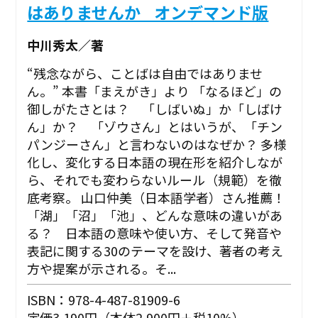
はありませんか _オンデマンド版
中川秀太／著
“残念ながら、ことばは自由ではありませ
ん。” ――本書「まえがき」より 「なるほど」の
御しがたさとは？ 「しばいぬ」か「しばけ
ん」か？ 「ゾウさん」とはいうが、「チン
パンジーさん」と言わないのはなぜか？ 多様
化し、変化する日本語の現在形を紹介しなが
ら、それでも変わらないルール（規範）を徹
底考察。 山口仲美（日本語学者）さん推薦！
「湖」「沼」「池」、どんな意味の違いがあ
る？ 日本語の意味や使い方、そして発音や
表記に関する30のテーマを設け、著者の考え
方や提案が示される。そ...
ISBN：978-4-487-81909-6
定価3,190円（本体2,900円＋税10%）