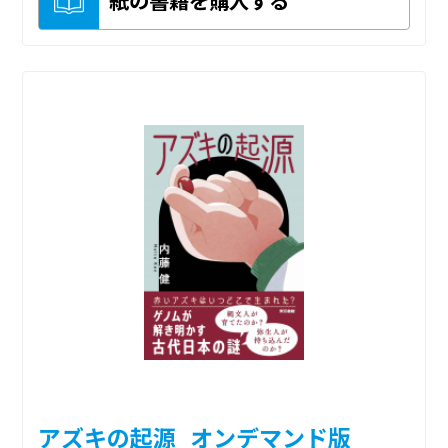
紙の書籍を購入する
アズキの起源_オンデマンド版