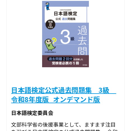
日本語検定公式過去問題集 3級
令和8年度版_オンデマンド版
日本語検定委員会
文部科学省の後援事業として、ますます注目