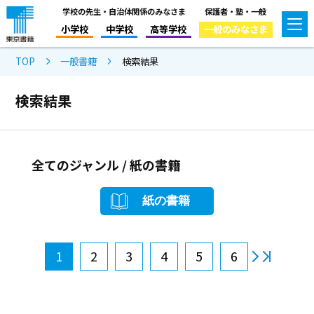
学校の先生・自治体関係のみなさま
保護者・塾・一般
小学校
中学校
高等学校
一般のみなさま
TOP
一般書籍
検索結果
検索結果
全てのジャンル / 紙の書籍
紙の書籍
1
2
3
4
5
6