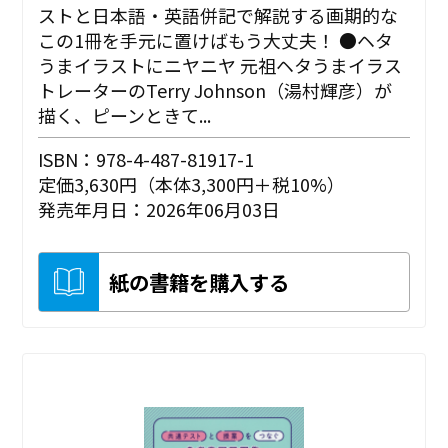
ストと日本語・英語併記で解説する画期的な
この1冊を手元に置けばもう大丈夫！ ●ヘタ
うまイラストにニヤニヤ 元祖ヘタうまイラス
トレーターのTerry Johnson（湯村輝彦）が
描く、ピーンときて...
ISBN：978-4-487-81917-1
定価3,630円（本体3,300円＋税10%）
発売年月日：2026年06月03日
紙の書籍を購入する