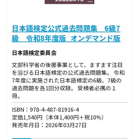
日本語検定公式過去問題集 6級7
級 令和8年度版_オンデマンド版
日本語検定委員会
文部科学省の後援事業として、ますます注目
を浴びる日本語検定の公式過去問題集。 令和
7年度に実施された日本語検定の6級、7級の
過去問題を各1回分収録。 受検者必携の１
冊。
ISBN：978-4-487-81916-4
定価1,540円（本体1,400円＋税10%）
発売年月日：2026年03月27日