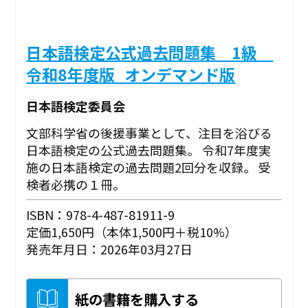
日本語検定公式過去問題集 1級
令和8年度版_オンデマンド版
日本語検定委員会
文部科学省の後援事業として、注目を浴びる
日本語検定の公式過去問題集。 令和7年度実
施の日本語検定の過去問題2回分を収録。 受
検者必携の１冊。
ISBN：978-4-487-81911-9
定価1,650円（本体1,500円＋税10%）
発売年月日：2026年03月27日
紙の書籍を購入する