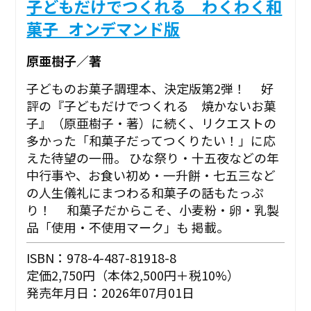
子どもだけでつくれる わくわく和
菓子_オンデマンド版
原亜樹子／著
子どものお菓子調理本、決定版第2弾！ 好
評の『子どもだけでつくれる 焼かないお菓
子』（原亜樹子・著）に続く、リクエストの
多かった「和菓子だってつくりたい！」に応
えた待望の一冊。 ひな祭り・十五夜などの年
中行事や、お食い初め・一升餅・七五三など
の人生儀礼にまつわる和菓子の話もたっぷ
り！ 和菓子だからこそ、小麦粉・卵・乳製
品「使用・不使用マーク」も 掲載。
ISBN：978-4-487-81918-8
定価2,750円（本体2,500円＋税10%）
発売年月日：2026年07月01日