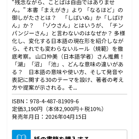
“残念ながら、ことばは自由ではありませ
ん。” ――本書「まえがき」より 「なるほど」の
御しがたさとは？ 「しばいぬ」か「しばけ
ん」か？ 「ゾウさん」とはいうが、「チン
パンジーさん」と言わないのはなぜか？ 多様
化し、変化する日本語の現在形を紹介しなが
ら、それでも変わらないルール（規範）を徹
底考察。 山口仲美（日本語学者）さん推薦！
「湖」「沼」「池」、どんな意味の違いがあ
る？ 日本語の意味や使い方、そして発音や
表記に関する30のテーマを設け、著者の考え
方や提案が示される。そ...
ISBN：978-4-487-81909-6
定価3,190円（本体2,900円＋税10%）
発売年月日：2026年04月15日