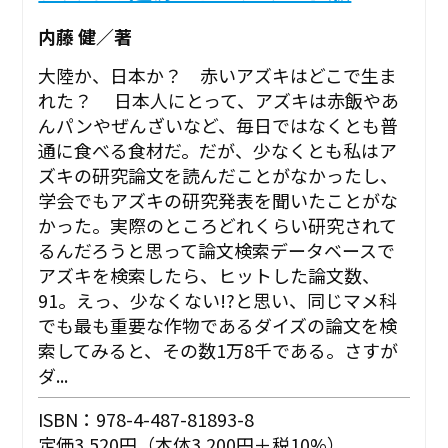
内藤 健／著
大陸か、日本か？ 赤いアズキはどこで生ま
れた？ 日本人にとって、アズキは赤飯やあ
んパンやぜんざいなど、毎日ではなくとも普
通に食べる食材だ。だが、少なくとも私はア
ズキの研究論文を読んだことがなかったし、
学会でもアズキの研究発表を聞いたことがな
かった。実際のところどれくらい研究されて
るんだろうと思って論文検索データベースで
アズキを検索したら、ヒットした論文数、
91。えっ、少なくない!?と思い、同じマメ科
でも最も重要な作物であるダイズの論文を検
索してみると、その数1万8千である。さすが
ダ...
ISBN：978-4-487-81893-8
定価3,520円（本体3,200円＋税10%）