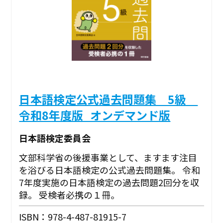
日本語検定公式過去問題集 5級
令和8年度版_オンデマンド版
日本語検定委員会
文部科学省の後援事業として、ますます注目
を浴びる日本語検定の公式過去問題集。 令和
7年度実施の日本語検定の過去問題2回分を収
録。 受検者必携の１冊。
ISBN：978-4-487-81915-7