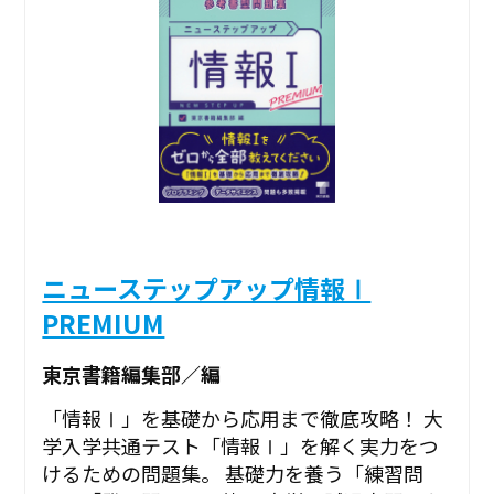
ニューステップアップ情報Ⅰ
PREMIUM
東京書籍編集部／編
「情報Ⅰ」を基礎から応用まで徹底攻略！ 大
学入学共通テスト「情報Ⅰ」を解く実力をつ
けるための問題集。 基礎力を養う「練習問