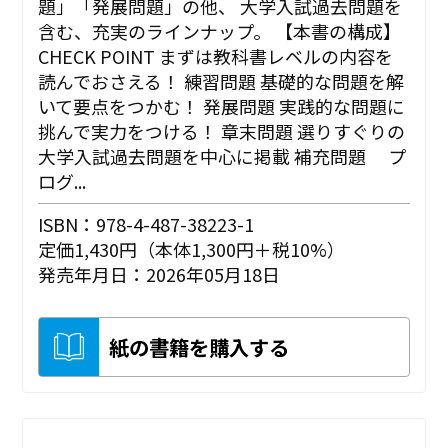
題」「発展問題」の他、 大学入試過去問題を
含む、充実のラインナップ。 【本書の構成】
CHECK POINT まずは教科書レベルの内容を
読んでおさえる！ 練習問題 基礎的な問題を解
いて要点をつかむ！ 発展問題 実践的な問題に
挑んで実力をつける！ 章末問題 選りすぐりの
大学入試過去問題を中心に掲載 補充問題 プ
ログ...
ISBN：978-4-487-38223-1
定価1,430円（本体1,300円＋税10%）
発売年月日：2026年05月18日
紙の書籍を購入する