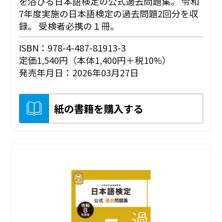
を浴びる日本語検定の公式過去問題集。 令和
7年度実施の日本語検定の過去問題2回分を収
録。 受検者必携の１冊。
ISBN：978-4-487-81913-3
定価1,540円（本体1,400円＋税10%）
発売年月日：2026年03月27日
紙の書籍を購入する