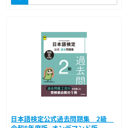
日本語検定公式過去問題集 2級
令和8年度版_オンデマンド版