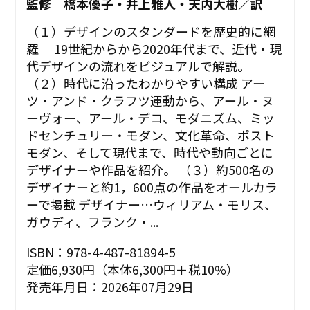
監修 橋本優子・井上雅人・天内大樹／訳
（１）デザインのスタンダードを歴史的に網
羅 19世紀からから2020年代まで、近代・現
代デザインの流れをビジュアルで解説。
（２）時代に沿ったわかりやすい構成 アー
ツ・アンド・クラフツ運動から、アール・ヌ
ーヴォー、アール・デコ、モダニズム、ミッ
ドセンチュリー・モダン、文化革命、ポスト
モダン、そして現代まで、時代や動向ごとに
デザイナーや作品を紹介。 （３）約500名の
デザイナーと約1，600点の作品をオールカラ
ーで掲載 デザイナー…ウィリアム・モリス、
ガウディ、フランク・...
ISBN：978-4-487-81894-5
定価6,930円（本体6,300円＋税10%）
発売年月日：2026年07月29日