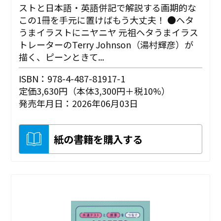
ストと日本語・英語併記で解説する画期的な
この1冊を手元に置けばもう大丈夫！ ●ヘタ
うまイラストにニヤニヤ 元祖ヘタうまイラス
トレーターのTerry Johnson（湯村輝彦）が
描く、ピーンときて...
ISBN：978-4-487-81917-1
定価3,630円（本体3,300円＋税10%）
発売年月日：2026年06月03日
紙の書籍を購入する