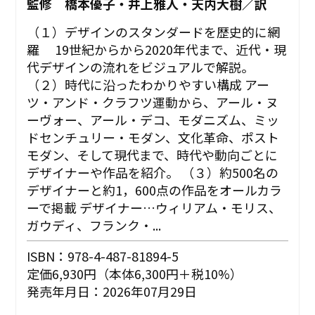
監修 橋本優子・井上雅人・天内大樹／訳
（１）デザインのスタンダードを歴史的に網
羅 19世紀からから2020年代まで、近代・現
代デザインの流れをビジュアルで解説。
（２）時代に沿ったわかりやすい構成 アー
ツ・アンド・クラフツ運動から、アール・ヌ
ーヴォー、アール・デコ、モダニズム、ミッ
ドセンチュリー・モダン、文化革命、ポスト
モダン、そして現代まで、時代や動向ごとに
デザイナーや作品を紹介。 （３）約500名の
デザイナーと約1，600点の作品をオールカラ
ーで掲載 デザイナー…ウィリアム・モリス、
ガウディ、フランク・...
ISBN：978-4-487-81894-5
定価6,930円（本体6,300円＋税10%）
発売年月日：2026年07月29日