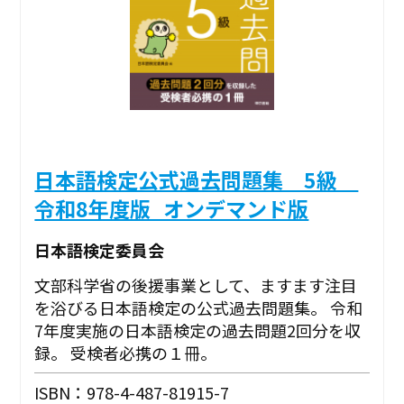
日本語検定公式過去問題集 5級
令和8年度版_オンデマンド版
日本語検定委員会
文部科学省の後援事業として、ますます注目
を浴びる日本語検定の公式過去問題集。 令和
7年度実施の日本語検定の過去問題2回分を収
録。 受検者必携の１冊。
ISBN：978-4-487-81915-7