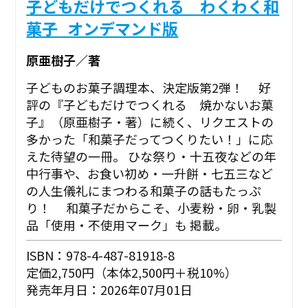
子どもだけでつくれる わくわく和
菓子_オンデマンド版
原亜樹子／著
子どものお菓子調理本、決定版第2弾！ 好
評の『子どもだけでつくれる 焼かないお菓
子』（原亜樹子・著）に続く、リクエストの
多かった「和菓子だってつくりたい！」に応
えた待望の一冊。 ひな祭り・十五夜などの年
中行事や、お食い初め・一升餅・七五三など
の人生儀礼にまつわる和菓子の話もたっぷ
り！ 和菓子だからこそ、小麦粉・卵・乳製
品「使用・不使用マーク」も 掲載。
ISBN：978-4-487-81918-8
定価2,750円（本体2,500円＋税10%）
発売年月日：2026年07月01日