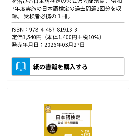
を浴びる日本語検定の公式過去問題集。 令和
7年度実施の日本語検定の過去問題2回分を収
録。 受検者必携の１冊。
ISBN：978-4-487-81913-3
定価1,540円（本体1,400円＋税10%）
発売年月日：2026年03月27日
紙の書籍を購入する