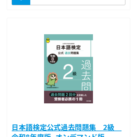
日本語検定公式過去問題集 2級
令和8年度版_オンデマンド版