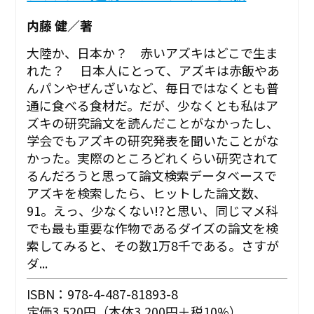
内藤 健／著
大陸か、日本か？ 赤いアズキはどこで生ま
れた？ 日本人にとって、アズキは赤飯やあ
んパンやぜんざいなど、毎日ではなくとも普
通に食べる食材だ。だが、少なくとも私はア
ズキの研究論文を読んだことがなかったし、
学会でもアズキの研究発表を聞いたことがな
かった。実際のところどれくらい研究されて
るんだろうと思って論文検索データベースで
アズキを検索したら、ヒットした論文数、
91。えっ、少なくない!?と思い、同じマメ科
でも最も重要な作物であるダイズの論文を検
索してみると、その数1万8千である。さすが
ダ...
ISBN：978-4-487-81893-8
定価3,520円（本体3,200円＋税10%）