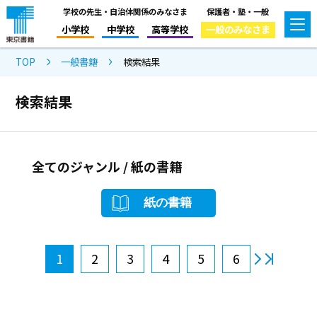
学校の先生・自治体関係のみなさま
保護者・塾・一般
小学校
中学校
高等学校
一般のみなさま
TOP
一般書籍
検索結果
検索結果
全てのジャンル / 紙の書籍
紙の書籍
1
2
3
4
5
6