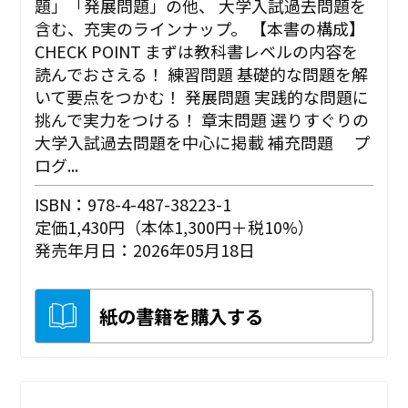
題」「発展問題」の他、 大学入試過去問題を
含む、充実のラインナップ。 【本書の構成】
CHECK POINT まずは教科書レベルの内容を
読んでおさえる！ 練習問題 基礎的な問題を解
いて要点をつかむ！ 発展問題 実践的な問題に
挑んで実力をつける！ 章末問題 選りすぐりの
大学入試過去問題を中心に掲載 補充問題 プ
ログ...
ISBN：978-4-487-38223-1
定価1,430円（本体1,300円＋税10%）
発売年月日：2026年05月18日
紙の書籍を購入する