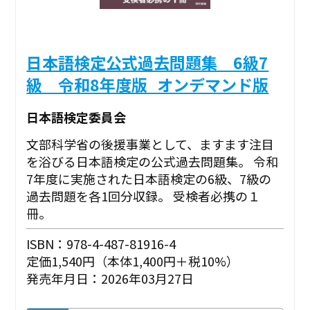
日本語検定公式過去問題集 6級7
級 令和8年度版_オンデマンド版
日本語検定委員会
文部科学省の後援事業として、ますます注目
を浴びる日本語検定の公式過去問題集。 令和
7年度に実施された日本語検定の6級、7級の
過去問題を各1回分収録。 受検者必携の１
冊。
ISBN：978-4-487-81916-4
定価1,540円（本体1,400円＋税10%）
発売年月日：2026年03月27日