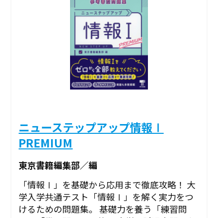
ニューステップアップ情報Ⅰ
PREMIUM
東京書籍編集部／編
「情報Ⅰ」を基礎から応用まで徹底攻略！ 大
学入学共通テスト「情報Ⅰ」を解く実力をつ
けるための問題集。 基礎力を養う「練習問