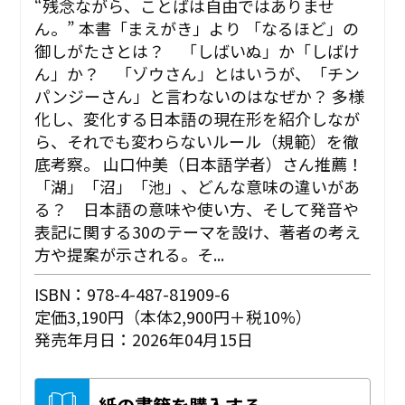
“残念ながら、ことばは自由ではありませ
ん。” ――本書「まえがき」より 「なるほど」の
御しがたさとは？ 「しばいぬ」か「しばけ
ん」か？ 「ゾウさん」とはいうが、「チン
パンジーさん」と言わないのはなぜか？ 多様
化し、変化する日本語の現在形を紹介しなが
ら、それでも変わらないルール（規範）を徹
底考察。 山口仲美（日本語学者）さん推薦！
「湖」「沼」「池」、どんな意味の違いがあ
る？ 日本語の意味や使い方、そして発音や
表記に関する30のテーマを設け、著者の考え
方や提案が示される。そ...
ISBN：978-4-487-81909-6
定価3,190円（本体2,900円＋税10%）
発売年月日：2026年04月15日