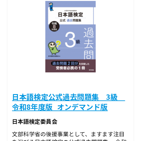
日本語検定公式過去問題集 3級
令和8年度版_オンデマンド版
日本語検定委員会
文部科学省の後援事業として、ますます注目