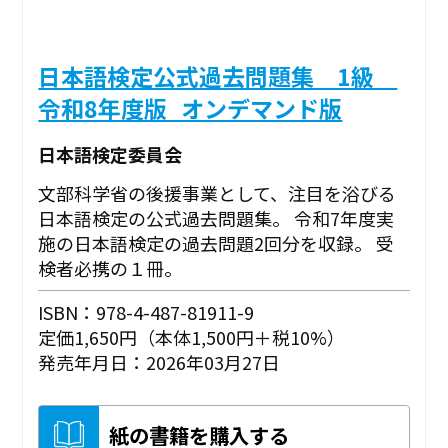
日本語検定公式過去問題集 1級
令和8年度版_オンデマンド版
日本語検定委員会
文部科学省の後援事業として、注目を浴びる
日本語検定の公式過去問題集。 令和7年度実
施の日本語検定の過去問題2回分を収録。 受
検者必携の１冊。
ISBN：978-4-487-81911-9
定価1,650円（本体1,500円＋税10%）
発売年月日：2026年03月27日
紙の書籍を購入する