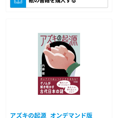
紙の書籍を購入する
アズキの起源_オンデマンド版