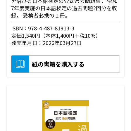
を浴びる日本語検定の公式過去問題集。 令和
7年度実施の日本語検定の過去問題2回分を収
録。 受検者必携の１冊。
ISBN：978-4-487-81913-3
定価1,540円（本体1,400円＋税10%）
発売年月日：2026年03月27日
紙の書籍を購入する