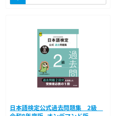
日本語検定公式過去問題集 2級
令和8年度版_オンデマンド版