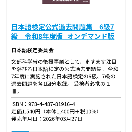
日本語検定公式過去問題集 6級7
級 令和8年度版_オンデマンド版
日本語検定委員会
文部科学省の後援事業として、ますます注目
を浴びる日本語検定の公式過去問題集。 令和
7年度に実施された日本語検定の6級、7級の
過去問題を各1回分収録。 受検者必携の１
冊。
ISBN：978-4-487-81916-4
定価1,540円（本体1,400円＋税10%）
発売年月日：2026年03月27日