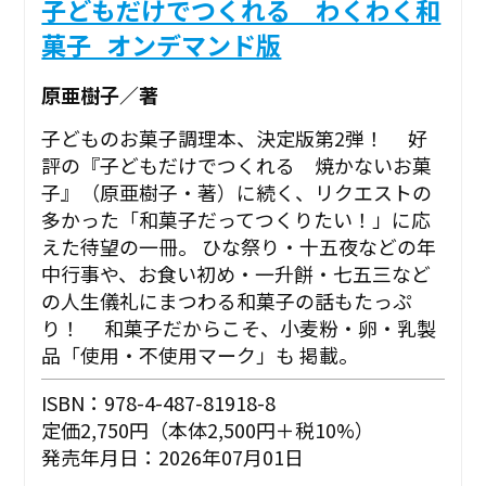
子どもだけでつくれる わくわく和
菓子_オンデマンド版
原亜樹子／著
子どものお菓子調理本、決定版第2弾！ 好
評の『子どもだけでつくれる 焼かないお菓
子』（原亜樹子・著）に続く、リクエストの
多かった「和菓子だってつくりたい！」に応
えた待望の一冊。 ひな祭り・十五夜などの年
中行事や、お食い初め・一升餅・七五三など
の人生儀礼にまつわる和菓子の話もたっぷ
り！ 和菓子だからこそ、小麦粉・卵・乳製
品「使用・不使用マーク」も 掲載。
ISBN：978-4-487-81918-8
定価2,750円（本体2,500円＋税10%）
発売年月日：2026年07月01日