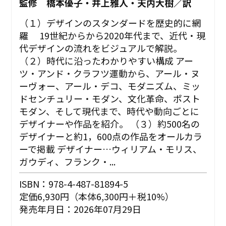
監修 橋本優子・井上雅人・天内大樹／訳
（１）デザインのスタンダードを歴史的に網
羅 19世紀からから2020年代まで、近代・現
代デザインの流れをビジュアルで解説。
（２）時代に沿ったわかりやすい構成 アー
ツ・アンド・クラフツ運動から、アール・ヌ
ーヴォー、アール・デコ、モダニズム、ミッ
ドセンチュリー・モダン、文化革命、ポスト
モダン、そして現代まで、時代や動向ごとに
デザイナーや作品を紹介。 （３）約500名の
デザイナーと約1，600点の作品をオールカラ
ーで掲載 デザイナー…ウィリアム・モリス、
ガウディ、フランク・...
ISBN：978-4-487-81894-5
定価6,930円（本体6,300円＋税10%）
発売年月日：2026年07月29日