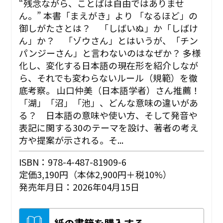
“残念ながら、ことばは自由ではありませ
ん。” ――本書「まえがき」より 「なるほど」の
御しがたさとは？ 「しばいぬ」か「しばけ
ん」か？ 「ゾウさん」とはいうが、「チン
パンジーさん」と言わないのはなぜか？ 多様
化し、変化する日本語の現在形を紹介しなが
ら、それでも変わらないルール（規範）を徹
底考察。 山口仲美（日本語学者）さん推薦！
「湖」「沼」「池」、どんな意味の違いがあ
る？ 日本語の意味や使い方、そして発音や
表記に関する30のテーマを設け、著者の考え
方や提案が示される。そ...
ISBN：978-4-487-81909-6
定価3,190円（本体2,900円＋税10%）
発売年月日：2026年04月15日