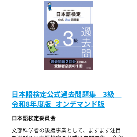
日本語検定公式過去問題集 3級
令和8年度版_オンデマンド版
日本語検定委員会
文部科学省の後援事業として、ますます注目