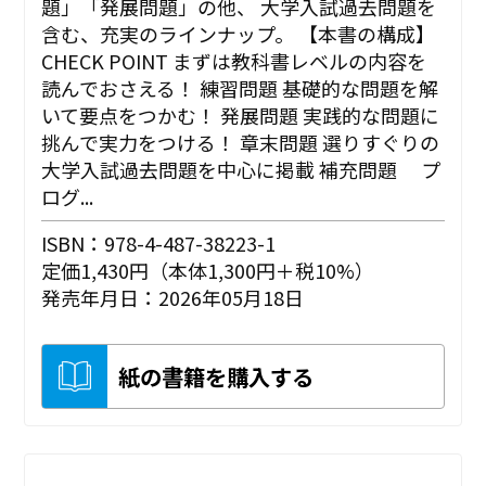
題」「発展問題」の他、 大学入試過去問題を
含む、充実のラインナップ。 【本書の構成】
CHECK POINT まずは教科書レベルの内容を
読んでおさえる！ 練習問題 基礎的な問題を解
いて要点をつかむ！ 発展問題 実践的な問題に
挑んで実力をつける！ 章末問題 選りすぐりの
大学入試過去問題を中心に掲載 補充問題 プ
ログ...
ISBN：978-4-487-38223-1
定価1,430円（本体1,300円＋税10%）
発売年月日：2026年05月18日
紙の書籍を購入する