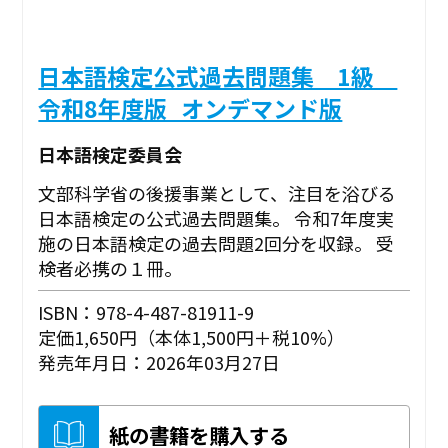
日本語検定公式過去問題集 1級
令和8年度版_オンデマンド版
日本語検定委員会
文部科学省の後援事業として、注目を浴びる
日本語検定の公式過去問題集。 令和7年度実
施の日本語検定の過去問題2回分を収録。 受
検者必携の１冊。
ISBN：978-4-487-81911-9
定価1,650円（本体1,500円＋税10%）
発売年月日：2026年03月27日
紙の書籍を購入する