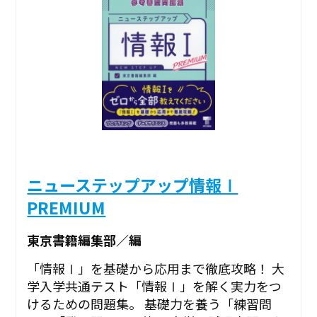
ニューステップアップ情報Ⅰ
PREMIUM
東京書籍編集部／編
「情報Ⅰ」を基礎から応用まで徹底攻略！ 大
学入学共通テスト「情報Ⅰ」を解く実力をつ
けるための問題集。 基礎力を養う「練習問