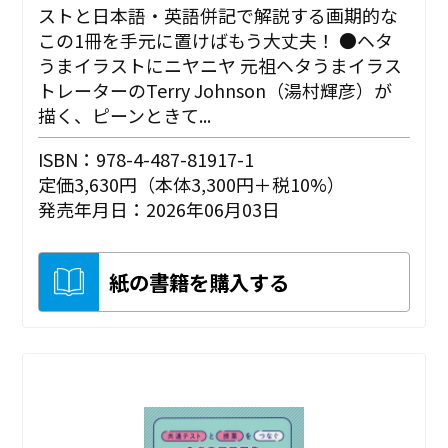
ストと日本語・英語併記で解説する画期的な
この1冊を手元に置けばもう大丈夫！ ●ヘタ
うまイラストにニヤニヤ 元祖ヘタうまイラス
トレーターのTerry Johnson（湯村輝彦）が
描く、ピーンときて...
ISBN：978-4-487-81917-1
定価3,630円（本体3,300円＋税10%）
発売年月日：2026年06月03日
紙の書籍を購入する