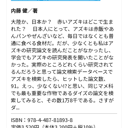
内藤 健／著
大陸か、日本か？ 赤いアズキはどこで生ま
れた？ 日本人にとって、アズキは赤飯やあ
んパンやぜんざいなど、毎日ではなくとも普
通に食べる食材だ。だが、少なくとも私はア
ズキの研究論文を読んだことがなかったし、
学会でもアズキの研究発表を聞いたことがな
かった。実際のところどれくらい研究されて
るんだろうと思って論文検索データベースで
アズキを検索したら、ヒットした論文数、
91。えっ、少なくない!?と思い、同じマメ科
でも最も重要な作物であるダイズの論文を検
索してみると、その数1万8千である。さすが
ダ...
ISBN：978-4-487-81893-8
定価3,520円（本体3,200円＋税10%）