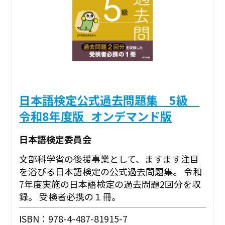
日本語検定公式過去問題集 5級
令和8年度版_オンデマンド版
日本語検定委員会
文部科学省の後援事業として、ますます注目
を浴びる日本語検定の公式過去問題集。 令和
7年度実施の日本語検定の過去問題2回分を収
録。 受検者必携の１冊。
ISBN：978-4-487-81915-7