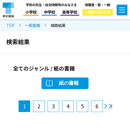
学校の先生・自治体関係のみなさま
保護者・塾・一般
小学校
中学校
高等学校
一般のみなさま
TOP
一般書籍
検索結果
検索結果
全てのジャンル / 紙の書籍
紙の書籍
1
2
3
4
5
6