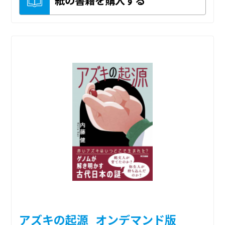
紙の書籍を購入する
アズキの起源_オンデマンド版