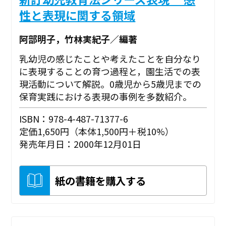
性と表現に関する領域
阿部明子，竹林実紀子／編著
乳幼児の感じたことや考えたことを自分なり
に表現することの育つ過程と，園生活での表
現活動について解説。0歳児から5歳児までの
保育実践における表現の事例を多数紹介。
ISBN：978-4-487-71377-6
定価1,650円（本体1,500円＋税10%）
発売年月日：2000年12月01日
紙の書籍を購入する