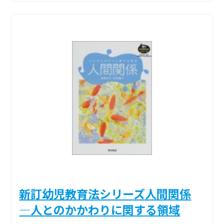
新訂幼児教育法シリーズ人間関係
―人とのかかわりに関する領域