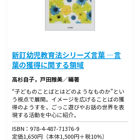
新訂幼児教育法シリーズ言葉 ―言
葉の獲得に関する領域
高杉自子，戸田雅美／編著
“子どものことばとはどのようなものか”とい
う視点で展開。イメージを広げることばの獲
得のようすを，ごっこ遊びやお話の世界を表
現する活動を中心に紹介。
ISBN：978-4-487-71376-9
定価1,650円（本体1,500円＋税10%）