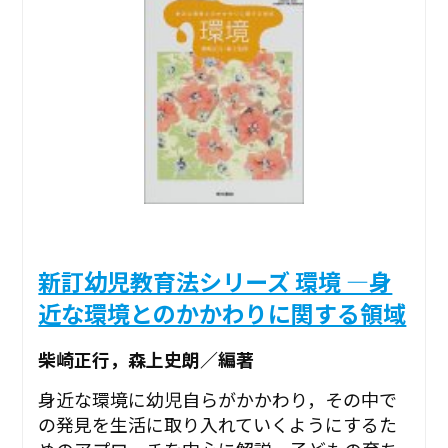
新訂幼児教育法シリーズ 環境 ―身
近な環境とのかかわりに関する領域
柴崎正行，森上史朗／編著
身近な環境に幼児自らがかかわり，その中で
の発見を生活に取り入れていくようにするた