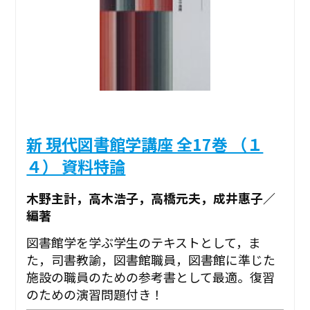
新 現代図書館学講座 全17巻 （１
４） 資料特論
木野主計，高木浩子，高橋元夫，成井惠子／
編著
図書館学を学ぶ学生のテキストとして，ま
た，司書教諭，図書館職員，図書館に準じた
施設の職員のための参考書として最適。復習
のための演習問題付き！