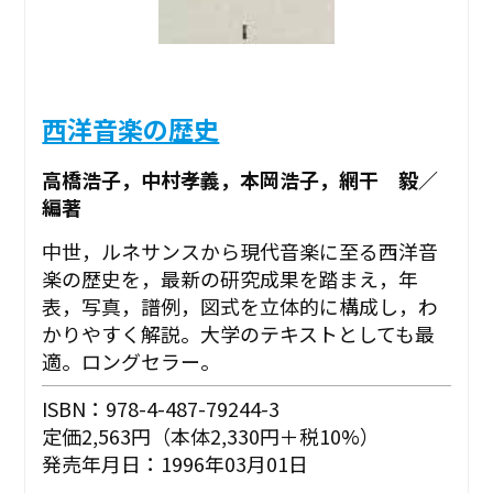
西洋音楽の歴史
高橋浩子，中村孝義，本岡浩子，網干 毅／
編著
中世，ルネサンスから現代音楽に至る西洋音
楽の歴史を，最新の研究成果を踏まえ，年
表，写真，譜例，図式を立体的に構成し，わ
かりやすく解説。大学のテキストとしても最
適。ロングセラー。
ISBN：978-4-487-79244-3
定価2,563円（本体2,330円＋税10%）
発売年月日：1996年03月01日