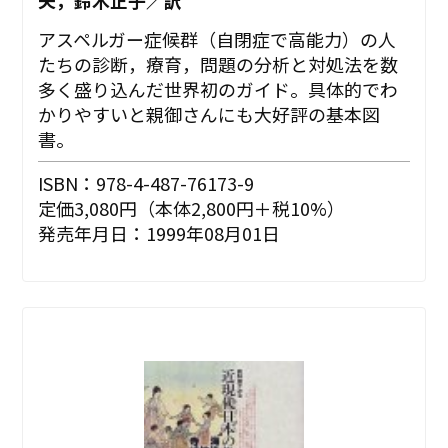
夫，鈴木正子／訳
アスペルガー症候群（自閉症で高能力）の人
たちの診断，療育，問題の分析と対処法を数
多く盛り込んだ世界初のガイド。具体的でわ
かりやすいと親御さんにも大好評の基本図
書。
ISBN：978-4-487-76173-9
定価3,080円（本体2,800円＋税10%）
発売年月日：1999年08月01日