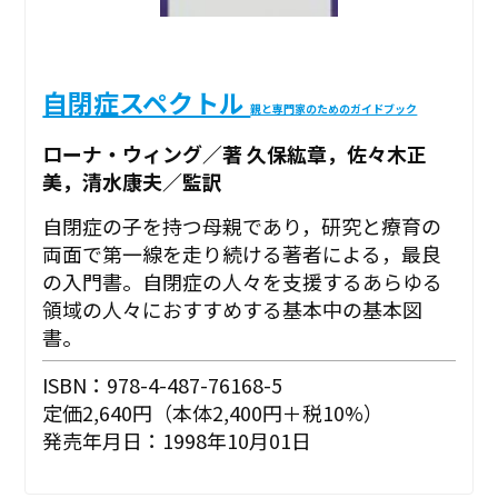
自閉症スペクトル
親と専門家のためのガイドブック
ローナ・ウィング／著 久保紘章，佐々木正
美，清水康夫／監訳
自閉症の子を持つ母親であり，研究と療育の
両面で第一線を走り続ける著者による，最良
の入門書。自閉症の人々を支援するあらゆる
領域の人々におすすめする基本中の基本図
書。
ISBN：978-4-487-76168-5
定価2,640円（本体2,400円＋税10%）
発売年月日：1998年10月01日