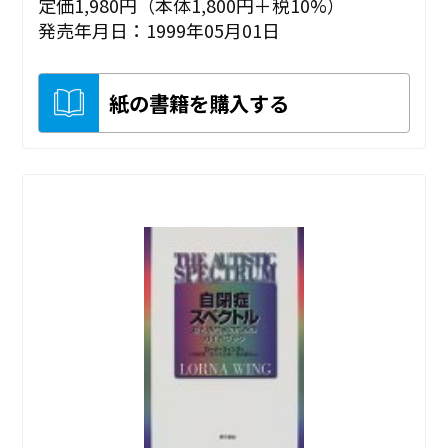
定価1,980円（本体1,800円＋税10%）
発売年月日：1999年05月01日
紙の書籍を購入する