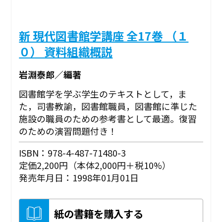
新 現代図書館学講座 全17巻 （１
０） 資料組織概説
岩淵泰郎／編著
図書館学を学ぶ学生のテキストとして，ま
た，司書教諭，図書館職員，図書館に準じた
施設の職員のための参考書として最適。復習
のための演習問題付き！
ISBN：978-4-487-71480-3
定価2,200円（本体2,000円＋税10%）
発売年月日：1998年01月01日
紙の書籍を購入する