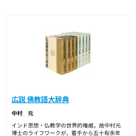
広説 佛教語大辞典
中村 元
インド思想・仏教学の世界的権威，故中村元
博士のライフワークが，着手から五十有余年