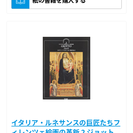
イタリア・ルネサンスの巨匠たちフ
ィレンツェ絵画の革新 2 ジョット