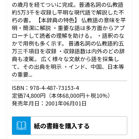
の歳月を経てついに完成。普通名詞の仏教語
約5万3千を収録し平明な現代語で解説した不
朽の書。 【本辞典の特色】 仏教語の意味を平
明・簡潔に解説 ・重要な語は多方面からアプ
ローチして読者の理解を助ける。 ・語釈のな
かで用例も多く示す。 普通名詞の仏教語約五
万三千項目を収録 ・収録語数は内外のどの辞
典も凌駕。 広く様々な文献から語を採集し
て、その出典を明示 ・インド、中国、日本等
の重要...
ISBN：978-4-487-73153-4
定価74,800円（本体68,000円＋税10%）
発売年月日：2001年06月01日
紙の書籍を購入する