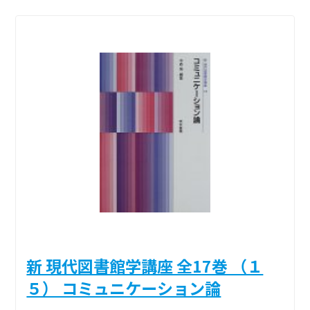
新 現代図書館学講座 全17巻 （１
５） コミュニケーション論