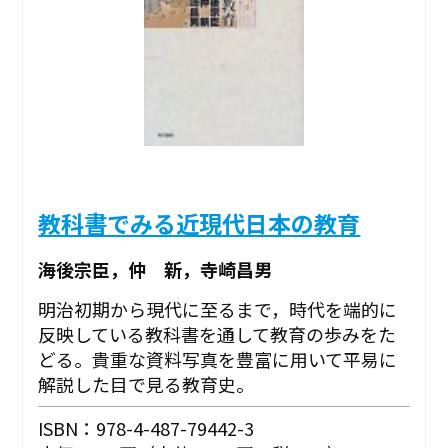
教科書でみる近現代日本の教育
海後宗臣，仲 新，寺崎昌男
明治初期から現代に至るまで，時代を端的に
反映している教科書を通して教育の歩みをた
どる。貴重な資料写真を豊富に用いて平易に
解説した目で見る教育史。
ISBN：978-4-487-79442-3