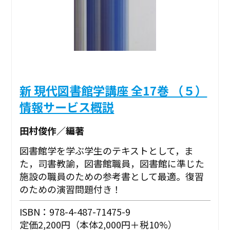
新 現代図書館学講座 全17巻 （５）
情報サービス概説
田村俊作／編著
図書館学を学ぶ学生のテキストとして，ま
た，司書教諭，図書館職員，図書館に準じた
施設の職員のための参考書として最適。復習
のための演習問題付き！
ISBN：978-4-487-71475-9
定価2,200円（本体2,000円＋税10%）