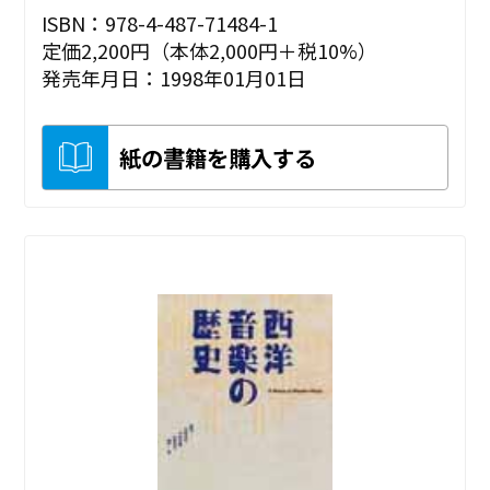
ISBN：978-4-487-71484-1
定価2,200円（本体2,000円＋税10%）
発売年月日：1998年01月01日
紙の書籍を購入する