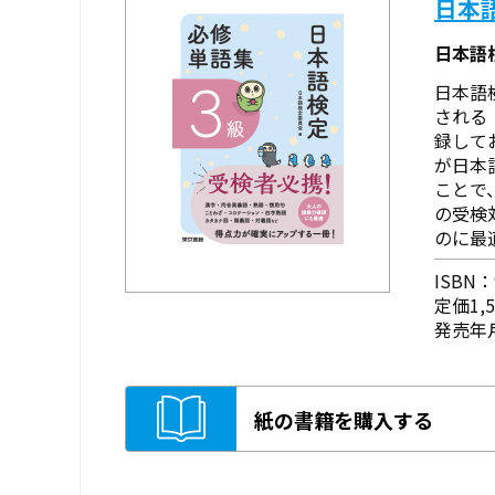
日本
日本語
日本語
される
録して
が日本
ことで
の受検
のに最
ISBN：9
定価1,
発売年月
紙の書籍を購入する