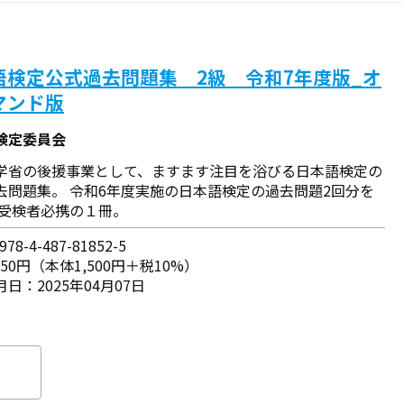
語検定公式過去問題集 2級 令和7年度版_オ
マンド版
検定委員会
学省の後援事業として、ますます注目を浴びる日本語検定の
去問題集。 令和6年度実施の日本語検定の過去問題2回分を
 受検者必携の１冊。
78-4-487-81852-5
650円（本体1,500円＋税10%）
日：2025年04月07日