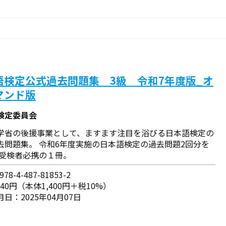
語検定公式過去問題集 3級 令和7年度版_オ
マンド版
検定委員会
学省の後援事業として、ますます注目を浴びる日本語検定の
去問題集。 令和6年度実施の日本語検定の過去問題2回分を
 受検者必携の１冊。
78-4-487-81853-2
540円（本体1,400円＋税10%）
日：2025年04月07日