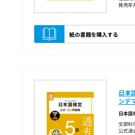
発売年月
紙の書籍を購入する
日本
ンデ
日本語
文部科
公式過