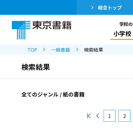
総合トップ
学校の
小学校
TOP
一般書籍
検索結果
検索結果
全てのジャンル / 紙の書籍
1
2