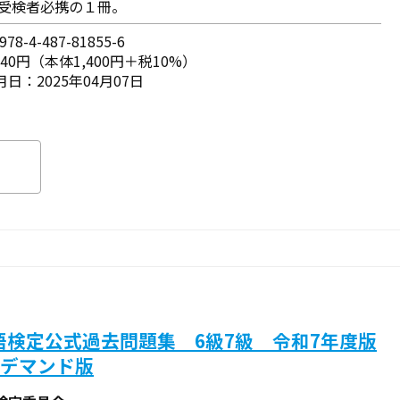
 受検者必携の１冊。
78-4-487-81855-6
540円（本体1,400円＋税10%）
日：2025年04月07日
語検定公式過去問題集 6級7級 令和7年度版
ンデマンド版