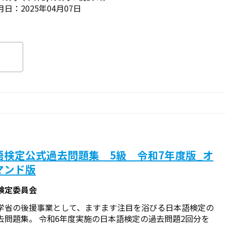
日：2025年04月07日
語検定公式過去問題集 5級 令和7年度版_オ
マンド版
検定委員会
学省の後援事業として、ますます注目を浴びる日本語検定の
去問題集。 令和6年度実施の日本語検定の過去問題2回分を