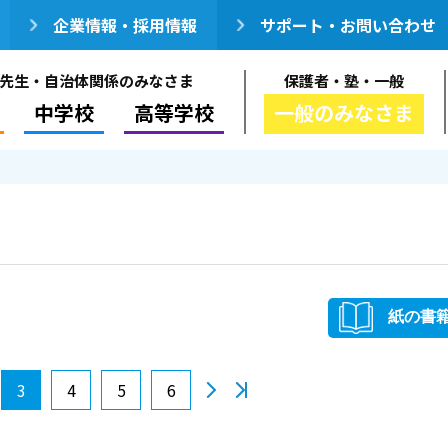
企業情報・採用情報
サポート・お問い合わせ
先生・自治体関係のみなさま
保護者・塾・一般
中学校
高等学校
一般のみなさま
紙の書
3
4
5
6