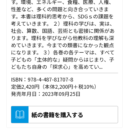
す。環境、エネルギー、食糧、医療、人権、
性差など、多くの問題と向き合っていきま
す。本書は理科的思考から、SDGｓの課題を
考えていきます。 ２）理科の学びは、実は、
社会、算数、国語、芸術とも密接に関係があ
ります。理科を学びながら他教科の理解も深
めていきます。今までの類書になかった観点
になります。 ３）各巻の各テーマは、すべて
子どもの「主体的な」疑問からはじまり、子
どもたち自身の「探求心」を高めてい...
ISBN：978-4-487-81707-8
定価2,420円（本体2,200円＋税10%）
発売年月日：2023年09月25日
紙の書籍を購入する