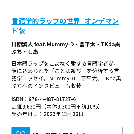
言語学的ラップの世界_オンデマン
ド版
川原繁人 feat.Mummy-D・晋平太・TKda黒
ぶち・しあ
日本語ラップをこよなく愛する言語学者が、
韻に込められた「ことば遊び」を分析する言
語学エッセイ。Mummy-D、晋平太、TKda黒
ぶちへのインタビューも収載。
ISBN：978-4-487-81727-6
定価3,630円（本体3,300円＋税10%）
発売年月日：2023年12月06日