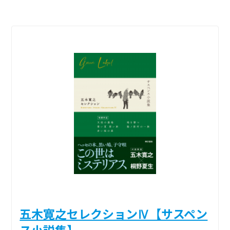
五木寛之セレクションⅣ【サスペン
ス小説集】