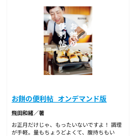
お餅の便利帖_オンデマンド版
飛田和緒／著
お正月だけじゃ、もったいないですよ！ 調理
が手軽。量もちょうどよくて、腹持ちもい