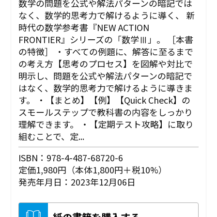
数学の問題を公式や解法パターンの暗記では
なく、数学的思考力で解けるように導く、 新
時代の数学参考書『NEW ACTION
FRONTIER』シリーズの「数学Ⅲ」。 ［本書
の特徴］ ・すべての例題に、解答に至るまで
の考え方【思考のプロセス】を図解や対比で
明示し、問題を公式や解法パターンの暗記で
はなく、数学的思考力で解けるように導きま
す。 ・【まとめ】【例】【Quick Check】の
スモールステップで教科書の内容をしっかり
理解できます。 ・【定期テスト攻略】に取り
組むことで、定...
ISBN：978-4-487-68720-6
定価1,980円（本体1,800円＋税10%）
発売年月日：2023年12月06日
紙の書籍を購入する