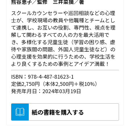
熊谷恵子／監修 三井菜摘／著
スクールカウンセラーや巡回相談などの心理
士が、学校現場の教員や他職種とチームとし
て連携し、お互いの役割、専門性、視点を理
解して関わるすべての人の力を最大活用で
き、多様化する児童生徒（学習の困り感、虐
待や家族間の問題、外国人児童生徒など）の
心理支援を効果的に行うための、学校生活を
より良くするための事例とアイデア満載！
ISBN：978-4-487-81623-1
定価2,750円（本体2,500円＋税10%）
発売年月日：2024年03月19日
紙の書籍を購入する