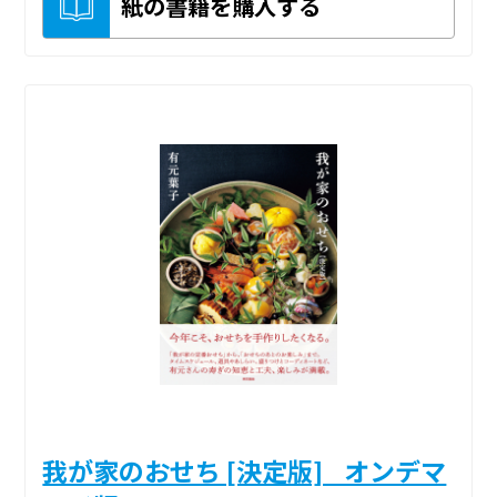
紙の書籍を購入する
我が家のおせち [決定版] _オンデマ