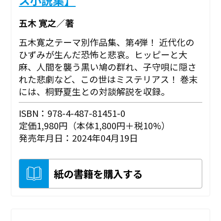
五木 寛之／著
五木寛之テーマ別作品集、第4弾！ 近代化の
ひずみが生んだ恐怖と悲哀。ヒッピーと大
麻、人間を襲う黒い鳩の群れ、子守唄に隠さ
れた悲劇など、この世はミステリアス！ 巻末
には、桐野夏生との対談解説を収録。
ISBN：978-4-487-81451-0
定価1,980円（本体1,800円＋税10%）
発売年月日：2024年04月19日
紙の書籍を購入する