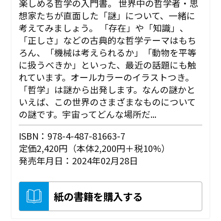
楽しめる哲学の入門書。 世界中の哲学者・思
想家たちが直面した「謎」について、一緒に
考えてみましょう。 「存在」や「知識」、
「正しさ」などの古典的な哲学テーマはもち
ろん、「機械は考えられるか」「動物を平等
に扱うべきか」といった、最近の話題にも触
れています。オールカラーのイラストつき。
「哲学」は謎から出発します。なんの謎かと
いえば、この世界のさまざまなものについて
の謎です。宇宙ってどんな場所だ...
ISBN：978-4-487-81663-7
定価2,420円（本体2,200円＋税10%）
発売年月日：2024年02月28日
紙の書籍を購入する