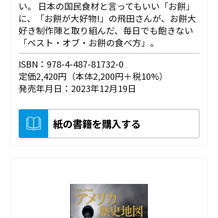
い。 日本の国民食材と言ってもいい「お餅」
に、「お餅が大好物!」の飛田さんが、お餅大
好き制作陣と取り組んだ、毎日でも飽きない
「ベスト・オブ・お餅の食べ方」。
ISBN：978-4-487-81732-0
定価2,420円（本体2,200円＋税10%）
発売年月日：2023年12月19日
紙の書籍を購入する