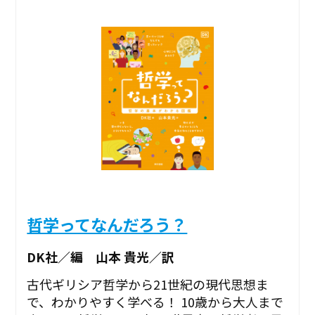
哲学ってなんだろう？
DK社／編 山本 貴光／訳
古代ギリシア哲学から21世紀の現代思想ま
で、わかりやすく学べる！ 10歳から大人まで