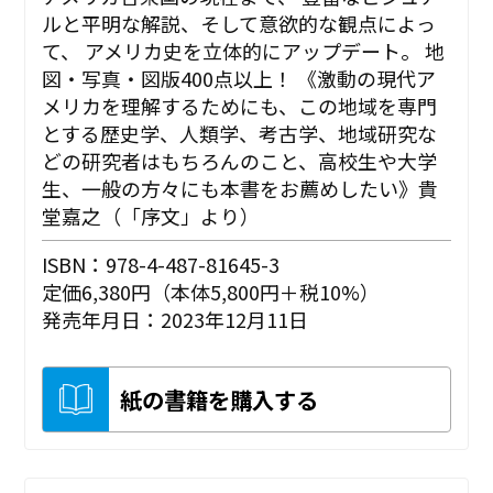
ルと平明な解説、そして意欲的な観点によっ
て、 アメリカ史を立体的にアップデート。 地
図・写真・図版400点以上！ 《激動の現代ア
メリカを理解するためにも、この地域を専門
とする歴史学、人類学、考古学、地域研究な
どの研究者はもちろんのこと、高校生や大学
生、一般の方々にも本書をお薦めしたい》――貴
堂嘉之（「序文」より）
ISBN：978-4-487-81645-3
定価6,380円（本体5,800円＋税10%）
発売年月日：2023年12月11日
紙の書籍を購入する