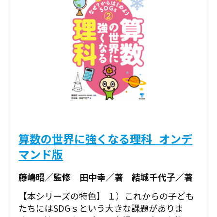
算数の世界に強くなる理科_オンデ
マンド版
藤嶋昭／監修 田中幸／著 結城千代子／著
【本シリーズの特色】 １）これからの子ども
たちにはSDGｓという大きな課題がありま