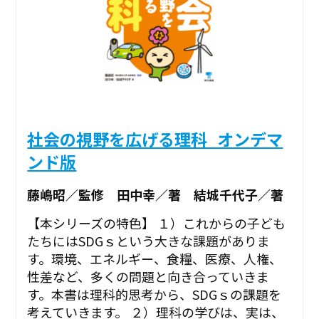
社会の視野を広げる理科_オンデマ
ンド版
藤嶋昭／監修 田中幸／著 結城千代子／著
【本シリーズの特色】 １）これからの子ども
たちにはSDGｓという大きな課題がありま
す。環境、エネルギー、食糧、医療、人権、
性差など、多くの問題と向き合っていきま
す。本書は理科的思考から、SDGｓの課題を
考えていきます。 ２）理科の学びは、実は、