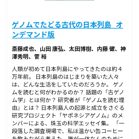
ゲノムでたどる古代の日本列島_オ
ンデマンド版
斎藤成也、山田 康弘、太田博樹、内藤 健、神
澤秀明、菅 裕
人類が初めて日本列島にやってきたのは約４
万年前。 日本列島のはじまりを築いた人々
は、どんな生活をしていたのだろうか。 ゲノ
ムを読むと何がわかるのか？ 話題の「古ゲノ
ム学」とは何か？ 研究者が「ゲノムを読む理
由」とは？ 日本列島人の起源と成立をさぐる
研究プロジェクト「ヤポネシアゲノム」のメ
ンバーによる、珠玉の科学エッセイ集。 「一
段落した調査現場で、私は温かい缶コーヒー
を飲みながら考えた。誰が一体なんのために