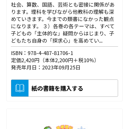
社会、算数、国語、芸術とも密接に関係があ
ります。理科を学びながら他教科の理解も深
めていきます。今までの類書になかった観点
になります。 ３）各巻の各テーマは、すべて
子どもの「主体的な」疑問からはじまり、子
どもたち自身の「探求心」を高めてい...
ISBN：978-4-487-81706-1
定価2,420円（本体2,200円＋税10%）
発売年月日：2023年09月25日
紙の書籍を購入する