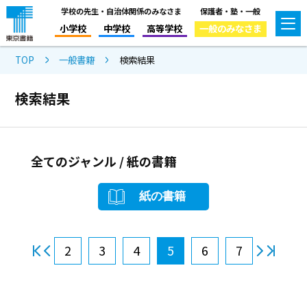
学校の先生・自治体関係のみなさま
保護者・塾・一般
小学校
中学校
高等学校
一般のみなさま
TOP
一般書籍
検索結果
検索結果
全てのジャンル / 紙の書籍
紙の書籍
2
3
4
5
6
7