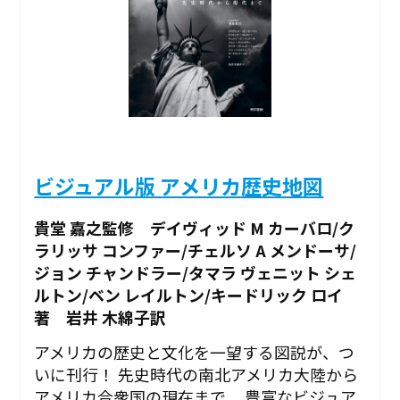
ビジュアル版 アメリカ歴史地図
貴堂 嘉之監修 デイヴィッド M カーバロ/ク
ラリッサ コンファー/チェルソ A メンドーサ/
ジョン チャンドラー/タマラ ヴェニット シェ
ルトン/ベン レイルトン/キードリック ロイ
著 岩井 木綿子訳
アメリカの歴史と文化を一望する図説が、つ
いに刊行！ 先史時代の南北アメリカ大陸から
アメリカ合衆国の現在まで、 豊富なビジュア