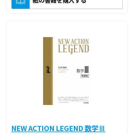
NEW ACTION LEGEND 数学Ⅲ