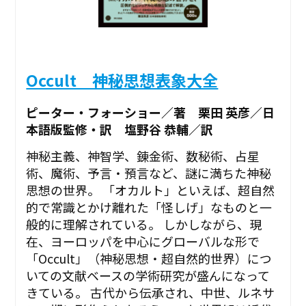
Occult 神秘思想表象大全
ピーター・フォーショー／著 栗田 英彦／日
本語版監修・訳 塩野谷 恭輔／訳
神秘主義、神智学、錬金術、数秘術、占星
術、魔術、予言・預言など、謎に満ちた神秘
思想の世界。 「オカルト」といえば、超自然
的で常識とかけ離れた「怪しげ」なものと一
般的に理解されている。 しかしながら、現
在、ヨーロッパを中心にグローバルな形で
「Occult」（神秘思想・超自然的世界）につ
いての文献ベースの学術研究が盛んになって
きている。 古代から伝承され、中世、ルネサ