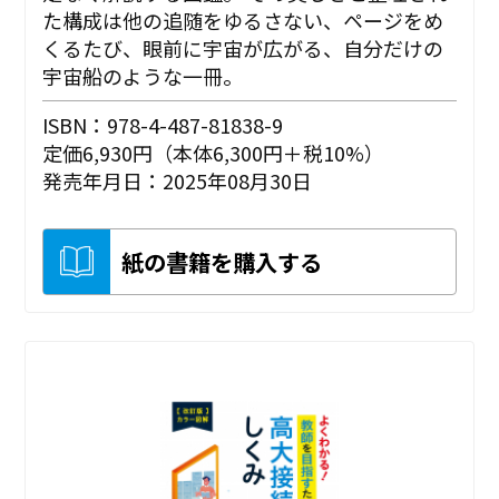
た構成は他の追随をゆるさない、ページをめ
くるたび、眼前に宇宙が広がる、自分だけの
宇宙船のような一冊。
ISBN：978-4-487-81838-9
定価6,930円（本体6,300円＋税10%）
発売年月日：2025年08月30日
紙の書籍を購入する