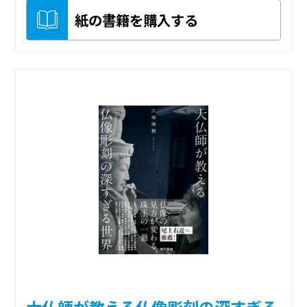
紙の書籍を購入する
大仏師が教える仏像彫刻の深すぎる