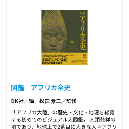
図鑑 アフリカ全史
DK社／編 松田 素二／監修
「アフリカ大陸」の歴史・文化・地理を総覧
する初めてのビジュアル大図鑑。 人類発祥の
地であり、地球上で2番目に大きな大陸アフリ