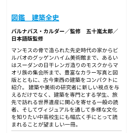
図鑑 建築全史
バルナバス・カルダー／監修 五十嵐太郎／
日本語版監修
マンモスの骨で造られた先史時代の家からビ
ルバオのグッゲンハイム美術館まで、あるい
はスーダンの日干レンガ造りのモスクからマ
オリ族の集会所まで、豊富なカラー写真と図
版とともに、古今東西の建築をコンパクトに
紹介。 建築や美術の研究者に新しい視点を与
えるだけでなく、建築を専門とする学生、旅
先で訪れる世界遺産に関心を寄せる一般の読
者、そしてヴィジュアルを通して多様な文化
を知りたい中高校生にも幅広く手にとって読
まれることが望ましい一冊。