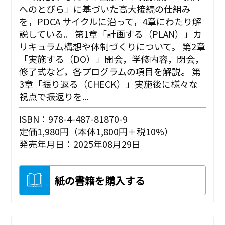
へのとびら」に基づいた高大接続の仕組み
を，PDCA サイクルに沿って，4章にわたり解
説している。 第1章「計画する（PLAN）」カ
リキュラム構想や体制づくりについて。 第2章
「実施する（DO）」開会，学修内容，閉会，
修了式など，各プログラムの項目を解説。 第
3章「振り返る（CHECK）」実施後に様々な
視点で振返りを...
ISBN：978-4-487-81870-9
定価1,980円（本体1,800円＋税10%）
発売年月日：2025年08月29日
紙の書籍を購入する