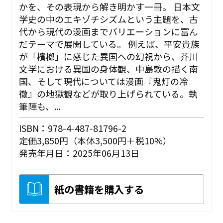
かを、その表現から解き明かす一冊。 日本文
学史の中のエキゾチシズムという主題を、古
代から現代の漫画までバリエーションに富ん
だテーマで展開している。 例えば、平安貴族
が「檳榔」に感じた異国への幻視から、芥川
文学における異国の身体観、中島敦の描く南
国、そして現代については漫画『鬼灯の冷
徹』の地獄観などが取り上げられている。執
筆陣も、...
ISBN：978-4-487-81796-2
定価3,850円（本体3,500円＋税10%）
発売年月日：2025年06月13日
紙の書籍を購入する