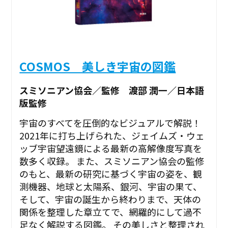
COSMOS 美しき宇宙の図鑑
スミソニアン協会／監修 渡部 潤一／日本語
版監修
宇宙のすべてを圧倒的なビジュアルで解説！
2021年に打ち上げられた、ジェイムズ・ウェ
ッブ宇宙望遠鏡による最新の高解像度写真を
数多く収録。 また、スミソニアン協会の監修
のもと、最新の研究に基づく宇宙の姿を、観
測機器、地球と太陽系、銀河、宇宙の果て、
そして、宇宙の誕生から終わりまで、天体の
関係を整理した章立てで、網羅的にして過不
足なく解説する図鑑。 その美しさと整理され