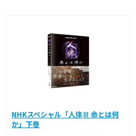
NHKスペシャル「人体Ⅲ 命とは何
か」下巻