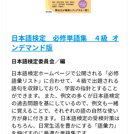
日本語検定 必修単語集 ４級_オ
ンデマンド版
日本語検定委員会／編
日本語検定ホームページで公開される「必修
語彙リスト」に合わせて、４級で出題される
語句を収録しており、学習の指針とすること
ができます。 また、例文の多くが日本語検定
の過去問題を基にしているので、例文も一緒
に覚えることで、それぞれの語の自然な使い
方が身に付きます。 日本語検定の受検対策は
もちろん、日常生活を豊かにする「語彙力」
を伸ばすのに最適な単語集です。