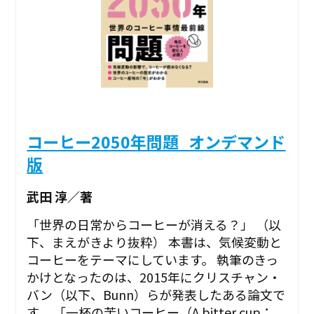
コーヒー2050年問題_オンデマンド
版
武田 淳／著
「世界の日常からコーヒーが消える？」 （以
下、まえがきより抜粋） 本書は、気候変動と
コーヒーをテーマにしています。 執筆のきっ
かけとなったのは、2015年にクリスチャン・
バン（以下、Bunn）らが発表したある論文で
す。 「一杯の苦いコーヒー（A bitter cup：