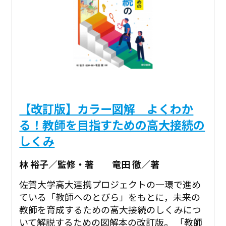
【改訂版】カラー図解 よくわか
る！教師を目指すための高大接続の
しくみ
林 裕子／監修・著 竜田 徹／著
佐賀大学高大連携プロジェクトの一環で進め
ている「教師へのとびら」をもとに，未来の
教師を育成するための高大接続のしくみにつ
いて解説するための図解本の改訂版。 「教師