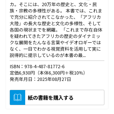
カ。そこには、20万年の歴史と、文化・民
族・宗教の多様性がある。 本書では、これま
で充分に紹介されてこなかった、「アフリカ
大陸」の長大な歴史と文化の多様性、そして
各国の現状までを網羅。 「これまで存在自体
を疑われてきたアフリカの歴史のダイナミッ
クな展開をたんなる言葉やイデオロギーでは
なく、一目でわかる視覚資料を活用して実に
説得的に提示しているのが本書の最...
ISBN：978-4-487-81772-6
定価6,930円（本体6,300円＋税10%）
発売年月日：2025年08月27日
紙の書籍を購入する