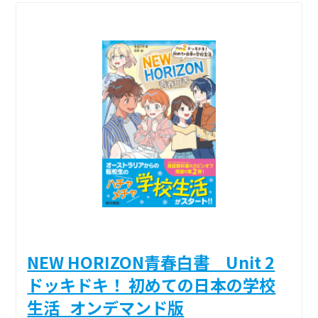
NEW HORIZON青春白書 Unit 2
ドッキドキ！ 初めての日本の学校
生活_オンデマンド版