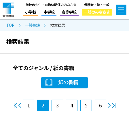
学校の先生・自治体関係のみなさま
保護者・塾・一般
小学校
中学校
高等学校
一般のみなさま
TOP
一般書籍
検索結果
検索結果
全てのジャンル / 紙の書籍
紙の書籍
1
2
3
4
5
6