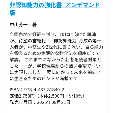
非認知能力の強化書_オンデマンド
版
中山芳一／著
全国各地で好評を博す、10代に向けた講演
が、待望の書籍化！ ”非認知能力”育成の第一
人者が、中高生やZ世代に寄り添い、自ら能力
を鍛えるための実践的な強化法を順序だてて
解説。 これまでになかった若者を読者対象と
した一冊が、学校現場からの熱い要望でつい
に実現しました。 夢に向かって未来を前向き
に生きるためのヒントが満載です！
ISBN：978-4-487-81840-2
定価2,750円（本体2,500円＋税10%）
発売年月日：2025年08月21日