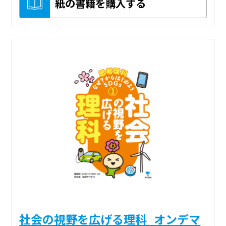
紙の書籍を購入する
社会の視野を広げる理科_オンデマ