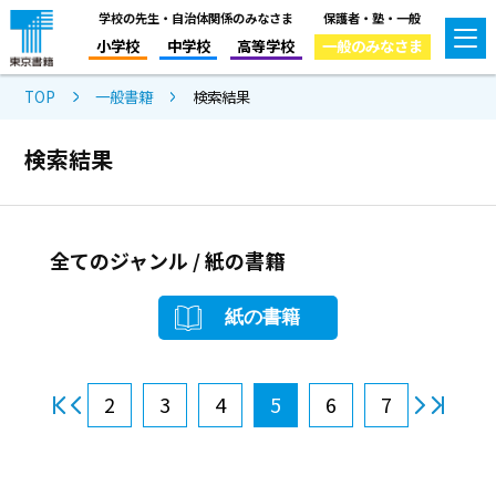
学校の先生・自治体関係のみなさま
保護者・塾・一般
小学校
中学校
高等学校
一般のみなさま
TOP
一般書籍
検索結果
検索結果
全てのジャンル / 紙の書籍
紙の書籍
2
3
4
5
6
7