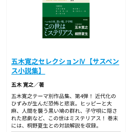
五木寛之セレクションⅣ【サスペン
ス小説集】
五木 寛之／著
五木寛之テーマ別作品集、第4弾！ 近代化の
ひずみが生んだ恐怖と悲哀。ヒッピーと大
麻、人間を襲う黒い鳩の群れ、子守唄に隠さ
れた悲劇など、この世はミステリアス！ 巻末
には、桐野夏生との対談解説を収録。