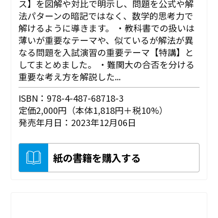
ス】を図解や対比で明示し、問題を公式や解
法パターンの暗記ではなく、数学的思考力で
解けるように導きます。 ・教科書での扱いは
薄いが重要なテーマや、似ているが解法が異
なる問題を入試演習の重要テーマ【特講】と
してまとめました。 ・難関大の合否を分ける
重要な考え方を解説した...
ISBN：978-4-487-68718-3
定価2,000円（本体1,818円＋税10%）
発売年月日：2023年12月06日
紙の書籍を購入する