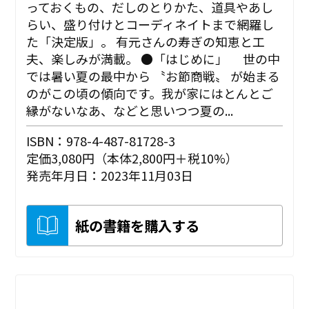
っておくもの、だしのとりかた、道具やあし
らい、盛り付けとコーディネイトまで網羅し
た「決定版」。 有元さんの寿ぎの知恵と工
夫、楽しみが満載。 ●「はじめに」 世の中
では暑い夏の最中から 〝お節商戦〟 が始まる
のがこの頃の傾向です。我が家にはとんとご
縁がないなあ、などと思いつつ夏の...
ISBN：978-4-487-81728-3
定価3,080円（本体2,800円＋税10%）
発売年月日：2023年11月03日
紙の書籍を購入する