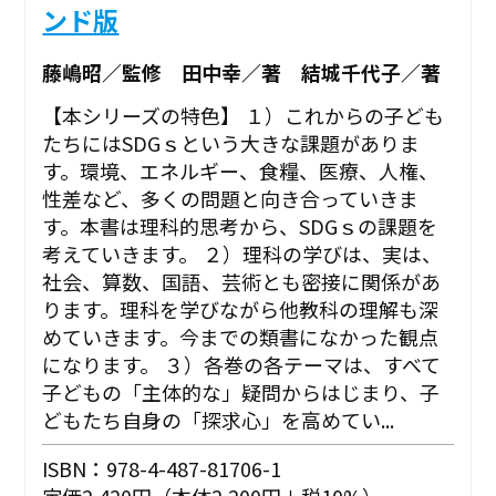
ンド版
藤嶋昭／監修 田中幸／著 結城千代子／著
【本シリーズの特色】 １）これからの子ども
たちにはSDGｓという大きな課題がありま
す。環境、エネルギー、食糧、医療、人権、
性差など、多くの問題と向き合っていきま
す。本書は理科的思考から、SDGｓの課題を
考えていきます。 ２）理科の学びは、実は、
社会、算数、国語、芸術とも密接に関係があ
ります。理科を学びながら他教科の理解も深
めていきます。今までの類書になかった観点
になります。 ３）各巻の各テーマは、すべて
子どもの「主体的な」疑問からはじまり、子
どもたち自身の「探求心」を高めてい...
ISBN：978-4-487-81706-1