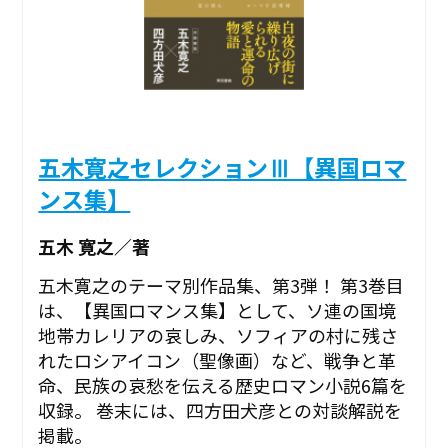
五木寛之セレクションⅢ【異国ロマ
ンス集】
五木 寛之／著
五木寛之のテーマ別作品集、第3弾！ 第3巻目
は、【異国ロマンス集】として、ソ連の国境
地帯カレリアの哀しみ、ソフィアの村に残さ
れたロシアイコン（聖像画）など、戦争と革
命、民族の哀愁を伝える歴史ロマン小説6篇を
収録。 巻末には、四方田犬彦との対談解説を
掲載。