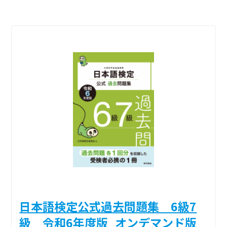
日本語検定公式過去問題集 6級7
級 令和6年度版_オンデマンド版