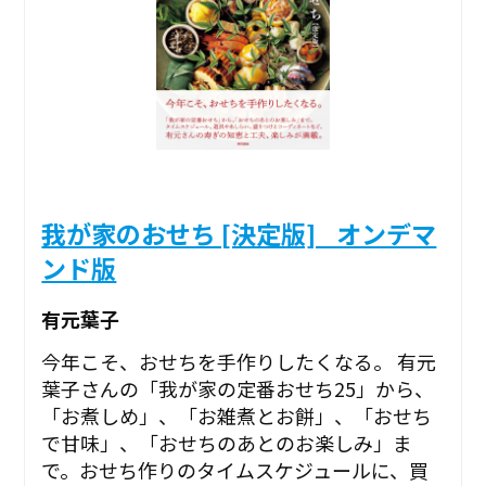
我が家のおせち [決定版] _オンデマ
ンド版
有元葉子
今年こそ、おせちを手作りしたくなる。 有元
葉子さんの「我が家の定番おせち25」から、
「お煮しめ」、「お雑煮とお餅」、「おせち
で甘味」、「おせちのあとのお楽しみ」ま
で。おせち作りのタイムスケジュールに、買