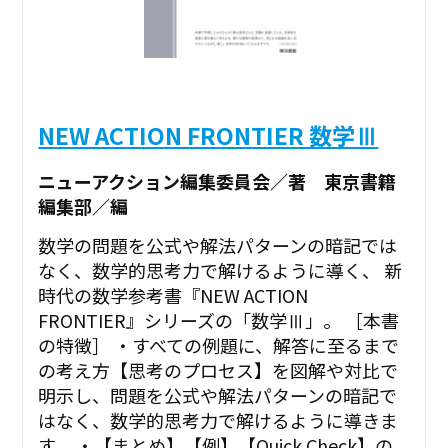
NEW ACTION FRONTIER 数学Ⅲ
ニューアクション編集委員会／著 東京書籍
編集部／編
数学の問題を公式や解法パターンの暗記では
なく、数学的思考力で解けるように導く、 新
時代の数学参考書『NEW ACTION
FRONTIER』シリーズの「数学Ⅲ」。 ［本書
の特徴］ ・すべての例題に、解答に至るまで
の考え方【思考のプロセス】を図解や対比で
明示し、問題を公式や解法パターンの暗記で
はなく、数学的思考力で解けるように導きま
す。 ・【まとめ】【例】【Quick Check】の