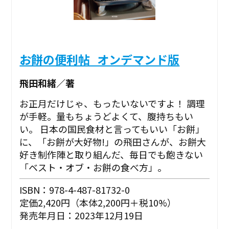
お餅の便利帖_オンデマンド版
飛田和緒／著
お正月だけじゃ、もったいないですよ！ 調理
が手軽。量もちょうどよくて、腹持ちもい
い。 日本の国民食材と言ってもいい「お餅」
に、「お餅が大好物!」の飛田さんが、お餅大
好き制作陣と取り組んだ、毎日でも飽きない
「ベスト・オブ・お餅の食べ方」。
ISBN：978-4-487-81732-0
定価2,420円（本体2,200円＋税10%）
発売年月日：2023年12月19日