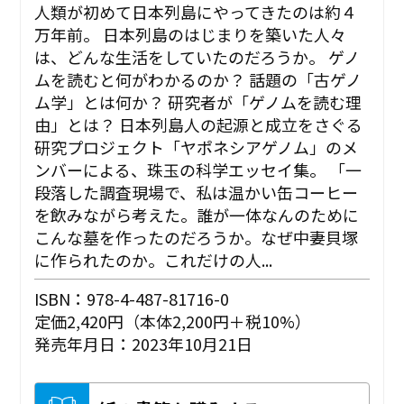
人類が初めて日本列島にやってきたのは約４
万年前。 日本列島のはじまりを築いた人々
は、どんな生活をしていたのだろうか。 ゲノ
ムを読むと何がわかるのか？ 話題の「古ゲノ
ム学」とは何か？ 研究者が「ゲノムを読む理
由」とは？ 日本列島人の起源と成立をさぐる
研究プロジェクト「ヤポネシアゲノム」のメ
ンバーによる、珠玉の科学エッセイ集。 「一
段落した調査現場で、私は温かい缶コーヒー
を飲みながら考えた。誰が一体なんのために
こんな墓を作ったのだろうか。なぜ中妻貝塚
に作られたのか。これだけの人...
ISBN：978-4-487-81716-0
定価2,420円（本体2,200円＋税10%）
発売年月日：2023年10月21日