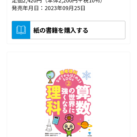
定価2,420円（本体2,200円＋税10%）
発売年月日：2023年09月25日
紙の書籍を購入する