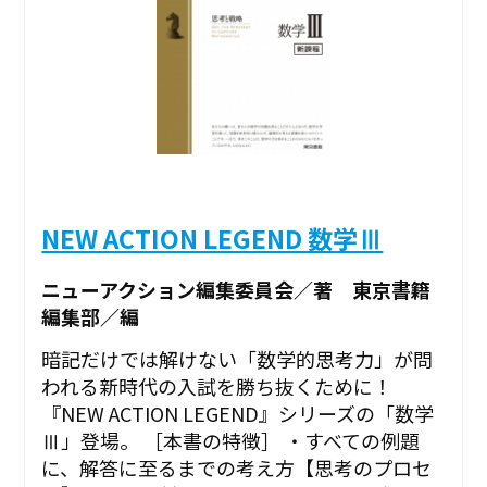
NEW ACTION LEGEND 数学Ⅲ
ニューアクション編集委員会／著 東京書籍
編集部／編
暗記だけでは解けない「数学的思考力」が問
われる新時代の入試を勝ち抜くために！
『NEW ACTION LEGEND』シリーズの「数学
Ⅲ」登場。 ［本書の特徴］ ・すべての例題
に、解答に至るまでの考え方【思考のプロセ