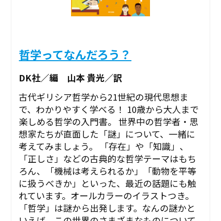
哲学ってなんだろう？
DK社／編 山本 貴光／訳
古代ギリシア哲学から21世紀の現代思想ま
で、わかりやすく学べる！ 10歳から大人まで
楽しめる哲学の入門書。 世界中の哲学者・思
想家たちが直面した「謎」について、一緒に
考えてみましょう。 「存在」や「知識」、
「正しさ」などの古典的な哲学テーマはもち
ろん、「機械は考えられるか」「動物を平等
に扱うべきか」といった、最近の話題にも触
れています。オールカラーのイラストつき。
「哲学」は謎から出発します。なんの謎かと
いえば、この世界のさまざまなものについて