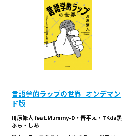
言語学的ラップの世界_オンデマン
ド版
川原繁人 feat.Mummy-D・晋平太・TKda黒
ぶち・しあ