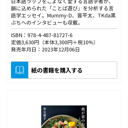
日本語ラップをこよなく愛する言語学者が、
韻に込められた「ことば遊び」を分析する言
語学エッセイ。Mummy-D、晋平太、TKda黒
ぶちへのインタビューも収載。
ISBN：978-4-487-81727-6
定価3,630円（本体3,300円＋税10%）
発売年月日：2023年12月06日
紙の書籍を購入する