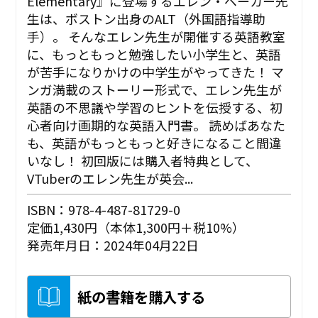
Elementary』に登場するエレン・ベーカー先
生は、ボストン出身のALT（外国語指導助
手）。 そんなエレン先生が開催する英語教室
に、もっともっと勉強したい小学生と、英語
が苦手になりかけの中学生がやってきた！ マ
ンガ満載のストーリー形式で、エレン先生が
英語の不思議や学習のヒントを伝授する、初
心者向け画期的な英語入門書。 読めばあなた
も、英語がもっともっと好きになること間違
いなし！ 初回版には購入者特典として、
VTuberのエレン先生が英会...
ISBN：978-4-487-81729-0
定価1,430円（本体1,300円＋税10%）
発売年月日：2024年04月22日
紙の書籍を購入する