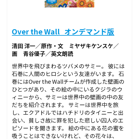
Over the Wall_オンデマンド版
清田 洋一／原作・文 ミヤザキケンスケ／
画 青谷優子／英文朗読
世界中を飛びまわるツバメのサミー。 彼には
石巻に人間のヒロシという友達がいます。 石
巻にはOver the Wallチームが作成した壁画の
ひとつがあり、その絵の中にいるクジラのウ
ィニーから、サミーは世界中の壁画の中の友
だちを紹介されます。 サミーは世界中を旅
し、エクアドルではハチドリのタイニーと出
会い、貧しさ故に罪を犯した悲しい囚人のエ
ピソードを聞きます。 絵の中にある花の蜜を
吸うことはできないけれど、その花々は、