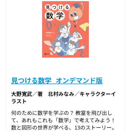
見つける数学_オンデマンド版
大野寛武／著 北村みなみ／キャラクターイ
ラスト
何のために数学を学ぶの？ 教室を飛び出し
て、あれもこれも「数学」で考えてみよう！
数と図形の世界が学べる、13のストーリー。