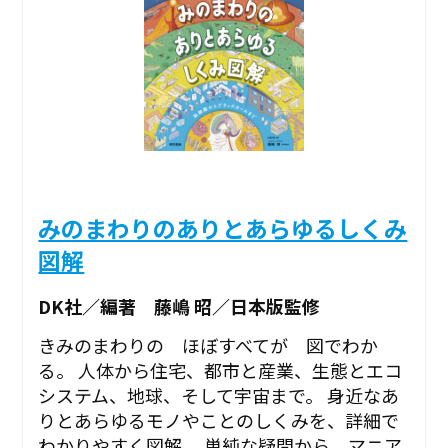
みのまわりのありとあらゆるしくみ
図解
DK社／編著 藤嶋 昭／日本版監修
きみのまわりの ほぼすべてが 図でわか
る。 人体から住宅、都市と産業、生態とエコ
システム、地球、そして宇宙まで。 身近なあ
りとあらゆるモノやことのしくみを、詳細で
わかりやすく図解。 単純な疑問から、マニア