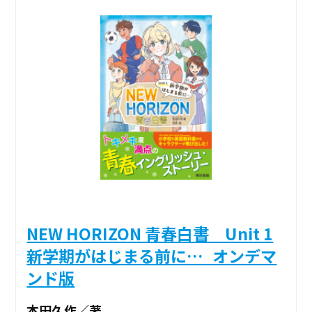
NEW HORIZON 青春白書 Unit 1
新学期がはじまる前に…_オンデマ
ンド版
本田久作／著