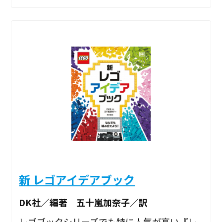
新 レゴアイデアブック
DK社／編著 五十嵐加奈子／訳
レゴブックシリーズでも特に人気が高い『レ