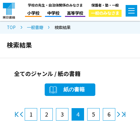
学校の先生・自治体関係のみなさま
保護者・塾・一般
小学校
中学校
高等学校
一般のみなさま
TOP
一般書籍
検索結果
検索結果
全てのジャンル / 紙の書籍
紙の書籍
1
2
3
4
5
6