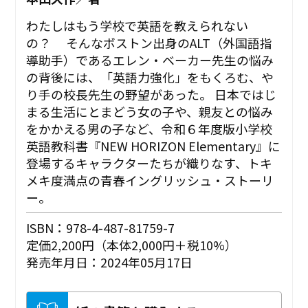
わたしはもう学校で英語を教えられない
の？ そんなボストン出身のALT（外国語指
導助手）であるエレン・ベーカー先生の悩み
の背後には、「英語力強化」をもくろむ、や
り手の校長先生の野望があった。 日本ではじ
まる生活にとまどう女の子や、親友との悩み
をかかえる男の子など、令和６年度版小学校
英語教科書『NEW HORIZON Elementary』に
登場するキャラクターたちが織りなす、トキ
メキ度満点の青春イングリッシュ・ストーリ
ー。
ISBN：978-4-487-81759-7
定価2,200円（本体2,000円＋税10%）
発売年月日：2024年05月17日