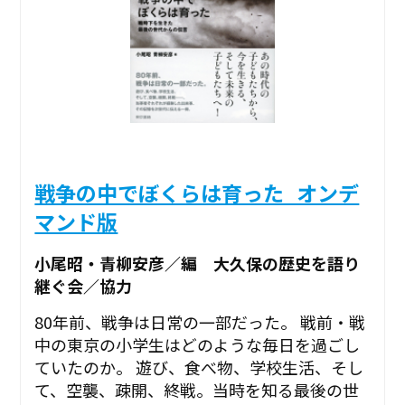
戦争の中でぼくらは育った_オンデ
マンド版
小尾昭・青柳安彦／編 大久保の歴史を語り
継ぐ会／協力
80年前、戦争は日常の一部だった。 戦前・戦
中の東京の小学生はどのような毎日を過ごし
ていたのか。 遊び、食べ物、学校生活、そし
て、空襲、疎開、終戦。当時を知る最後の世