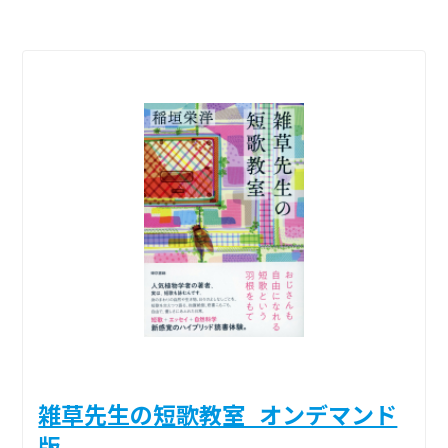
雑草先生の短歌教室_オンデマンド
版