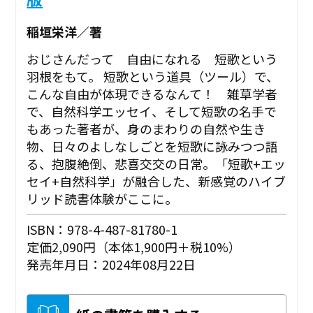
稲垣栄洋／著
おじさんだって 自由になれる 短歌という
羽根をもて。 短歌という道具（ツール）で、
こんな自由が体現できるなんて！ 雑草学者
で、自然科学エッセイ、そして短歌の名手で
もあった著者が、身のまわりの自然や生き
物、日々のよしなしごとを短歌に詠みつつ語
る、抱腹絶倒、悲喜交交の日常。「短歌+エッ
セイ+自然科学」が融合した、新感覚のハイブ
リッド読書体験がここに。
ISBN：978-4-487-81780-1
定価2,090円（本体1,900円＋税10%）
発売年月日：2024年08月22日