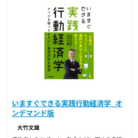
いますぐできる実践行動経済学_オ
ンデマンド版
大竹文雄