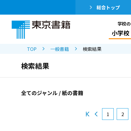
総合トップ
学校の
小学校
TOP
一般書籍
検索結果
検索結果
全てのジャンル / 紙の書籍
1
2