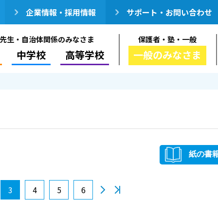
企業情報・採用情報
サポート・お問い合わせ
先生・自治体関係のみなさま
保護者・塾・一般
中学校
高等学校
一般のみなさま
紙の書
3
4
5
6