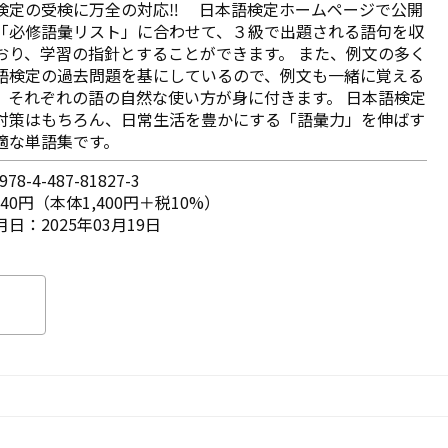
検定の受検に万全の対応‼ 日本語検定ホームページで公開
「必修語彙リスト」に合わせて、３級で出題される語句を収
おり、学習の指針とすることができます。 また、例文の多く
語検定の過去問題を基にしているので、例文も一緒に覚える
、それぞれの語の自然な使い方が身に付きます。 日本語検定
対策はもちろん、日常生活を豊かにする「語彙力」を伸ばす
適な単語集です。
78-4-487-81827-3
540円（本体1,400円＋税10%）
日：2025年03月19日