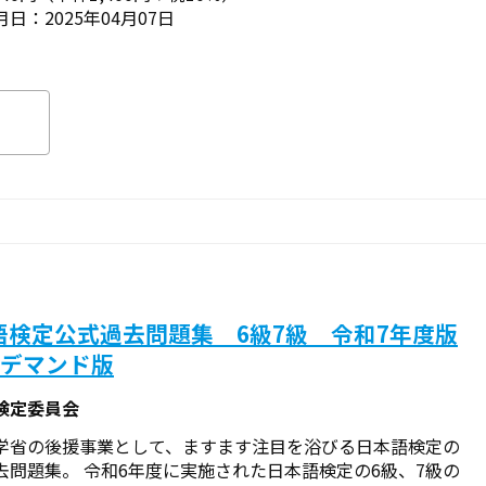
日：2025年04月07日
語検定公式過去問題集 6級7級 令和7年度版
ンデマンド版
検定委員会
学省の後援事業として、ますます注目を浴びる日本語検定の
去問題集。 令和6年度に実施された日本語検定の6級、7級の