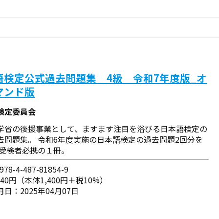
語検定公式過去問題集 4級 令和7年度版_オ
マンド版
検定委員会
学省の後援事業として、ますます注目を浴びる日本語検定の
去問題集。 令和6年度実施の日本語検定の過去問題2回分を
 受検者必携の１冊。
78-4-487-81854-9
540円（本体1,400円＋税10%）
日：2025年04月07日