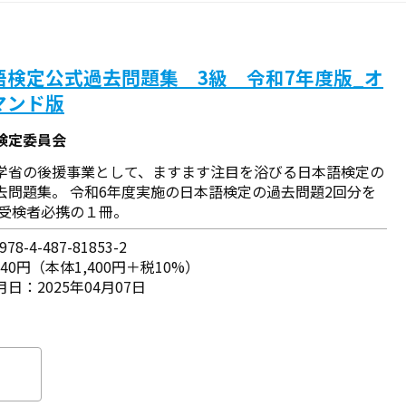
語検定公式過去問題集 3級 令和7年度版_オ
マンド版
検定委員会
学省の後援事業として、ますます注目を浴びる日本語検定の
去問題集。 令和6年度実施の日本語検定の過去問題2回分を
 受検者必携の１冊。
78-4-487-81853-2
540円（本体1,400円＋税10%）
日：2025年04月07日