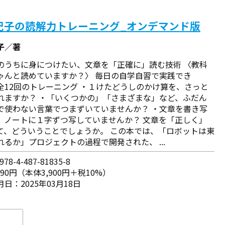
紀子の読解力トレーニング_オンデマンド版
子／著
のうちに身につけたい、文章を「正確に」読む技術 〈教科
ゃんと読めていますか？〉 毎日の自学自習で実践でき
全12回のトレーニング ・１けたどうしのかけ算を、さっと
れますか？ ・「いくつかの」「さまざまな」など、ふだん
で使わない言葉でつまずいていませんか？ ・文章を書き写
、ノートに１字ずつ写していませんか？ 文章を「正しく」
て、どういうことでしょうか。 この本では、「ロボットは東
れるか」プロジェクトの過程で開発された、 ...
78-4-487-81835-8
290円（本体3,900円＋税10%）
日：2025年03月18日