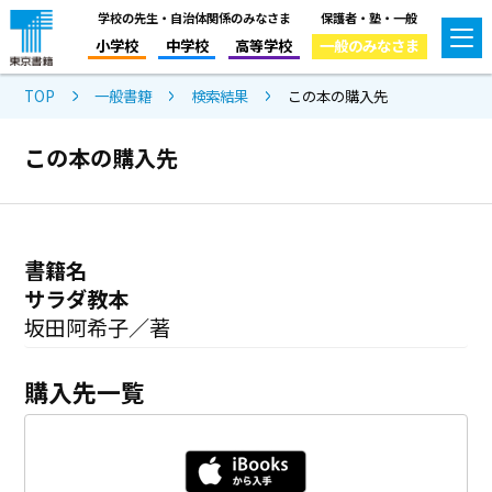
学校の先生・自治体関係のみなさま
保護者・塾・一般
小学校
中学校
高等学校
一般のみなさま
TOP
一般書籍
検索結果
この本の購入先
この本の購入先
書籍名
サラダ教本
坂田阿希子／著
購入先一覧