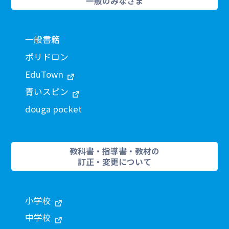
一般のみなさま
一般書籍
ポリドロン
EduTown
青いスピン
douga pocket
教科書・指導書・教材の
訂正・変更について
小学校
中学校