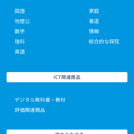
国語
家庭
地歴公
書道
数学
情報
理科
総合的な探究
英語
ICT関連商品
デジタル教科書・教材
評価関連商品