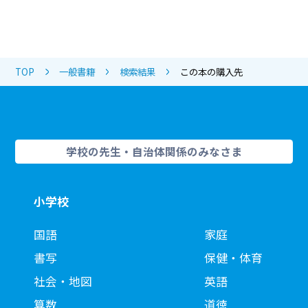
TOP
一般書籍
検索結果
この本の購入先
学校の先生・自治体関係のみなさま
小学校
国語
家庭
書写
保健・体育
社会・地図
英語
算数
道徳