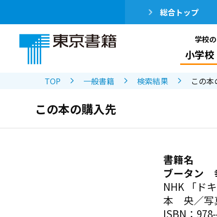
総合トップ
学校の
小学校
TOP
一般書籍
検索結果
この本
この本の購入先
書籍名
ブータン 
NHK 「
本 央／写
ISBN：978-4