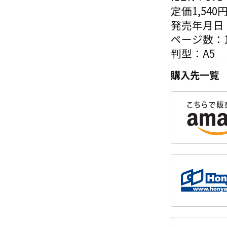
定価1,540
発売年月日：
ページ数：1
判型：A5
購入先一覧