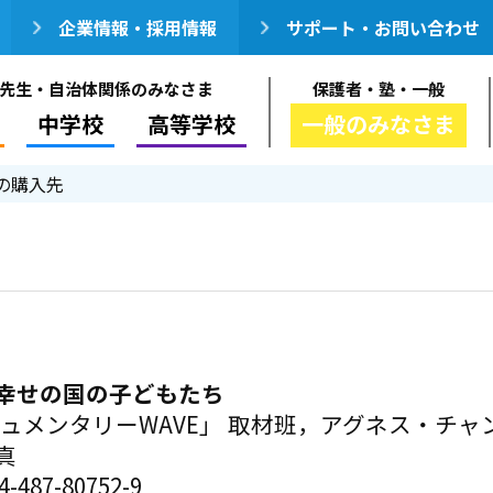
企業情報・採用情報
サポート・お問い合わせ
先生・自治体関係のみなさま
保護者・塾・一般
中学校
高等学校
一般のみなさま
の購入先
幸せの国の子どもたち
ドキュメンタリーWAVE」 取材班，アグネス・チ
真
-487-80752-9