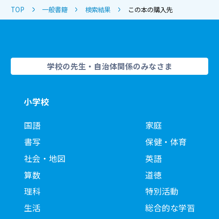
TOP
一般書籍
検索結果
この本の購入先
学校の先生・自治体関係のみなさま
小学校
国語
家庭
書写
保健・体育
社会・地図
英語
算数
道徳
理科
特別活動
生活
総合的な学習