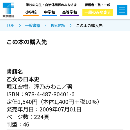
学校の先生・自治体関係のみなさま
保護者・塾・一般
小学校
中学校
高等学校
一般のみなさま
TOP
一般書籍
検索結果
この本の購入先
この本の購入先
書籍名
乙女の日本史
堀江宏樹，滝乃みわこ／著
ISBN：978-4-487-80401-6
定価1,540円（本体1,400円＋税10%）
発売年月日：2009年07月01日
ページ数：224頁
判型：46