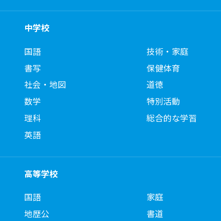
中学校
国語
技術・家庭
書写
保健体育
社会・地図
道徳
数学
特別活動
理科
総合的な学習
英語
高等学校
国語
家庭
地歴公
書道