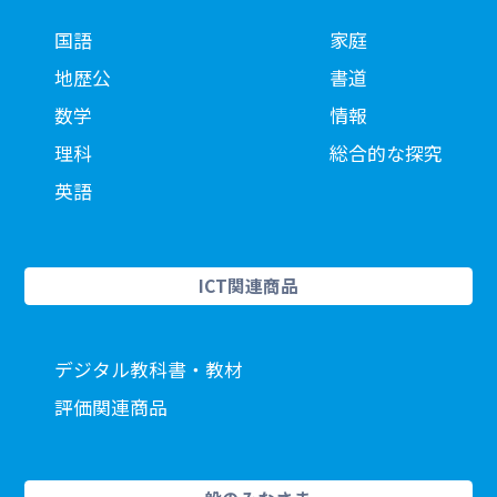
国語
家庭
地歴公
書道
数学
情報
理科
総合的な探究
英語
ICT関連商品
デジタル教科書・教材
評価関連商品