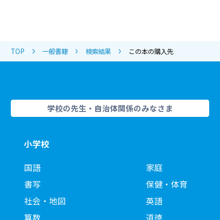
TOP
一般書籍
検索結果
この本の購入先
学校の先生・自治体関係のみなさま
小学校
国語
家庭
書写
保健・体育
社会・地図
英語
算数
道徳