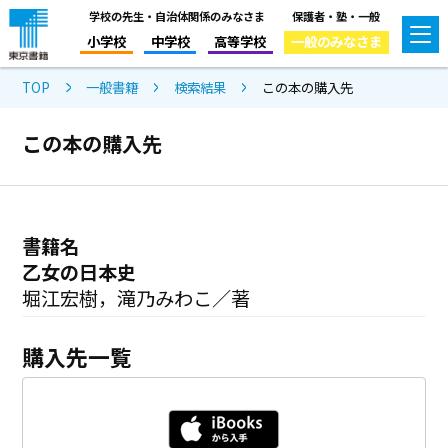
学校の先生・自治体関係のみなさま
保護者・塾・一般
小学校
中学校
高等学校
一般のみなさま
TOP
一般書籍
検索結果
この本の購入先
この本の購入先
書籍名
乙女の日本史
堀江宏樹，滝乃みわこ／著
購入先一覧