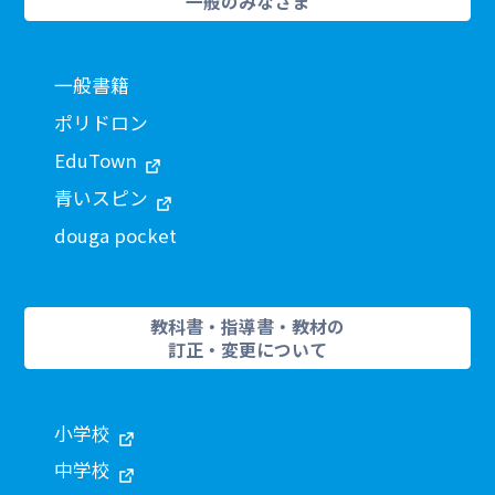
一般のみなさま
一般書籍
ポリドロン
EduTown
青いスピン
douga pocket
教科書・指導書・教材の
訂正・変更について
小学校
中学校