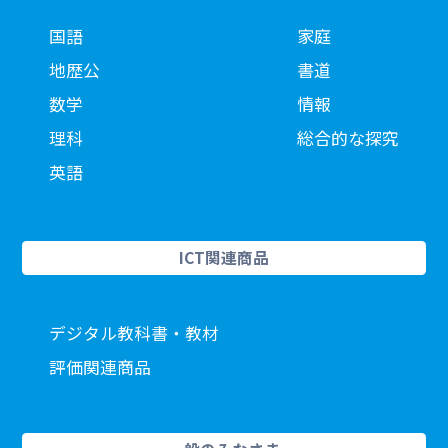
国語
家庭
地歴公
書道
数学
情報
理科
総合的な探究
英語
ICT関連商品
デジタル教科書・教材
評価関連商品