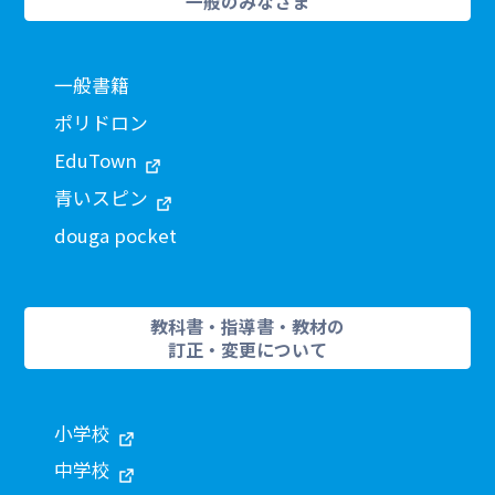
一般のみなさま
一般書籍
ポリドロン
EduTown
青いスピン
douga pocket
教科書・指導書・教材の
訂正・変更について
小学校
中学校