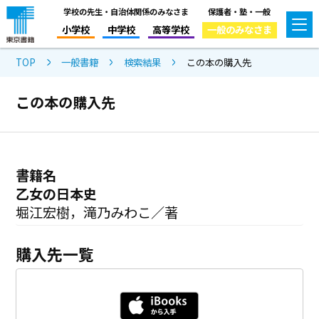
学校の先生・自治体関係のみなさま
保護者・塾・一般
小学校
中学校
高等学校
一般のみなさま
TOP
一般書籍
検索結果
この本の購入先
この本の購入先
書籍名
乙女の日本史
堀江宏樹，滝乃みわこ／著
購入先一覧