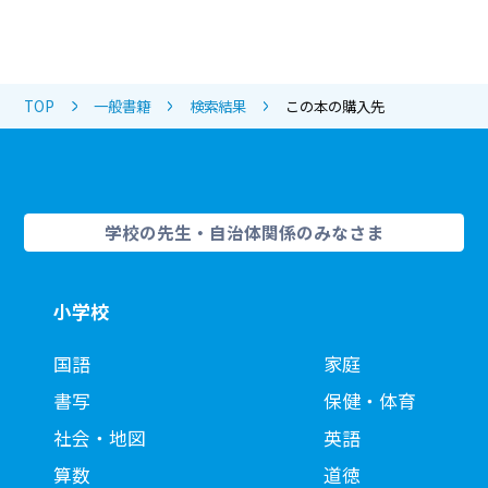
TOP
一般書籍
検索結果
この本の購入先
学校の先生・自治体関係のみなさま
小学校
国語
家庭
書写
保健・体育
社会・地図
英語
算数
道徳