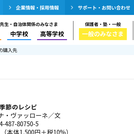
企業情報・採用情報
サポート・お問い合わせ
先生・自治体関係のみなさま
保護者・塾・一般
中学校
高等学校
一般のみなさま
の購入先
 季節のレシピ
ナ・ヴァッローネ／文
-487-80750-5
円（本体1,500円＋税10%）