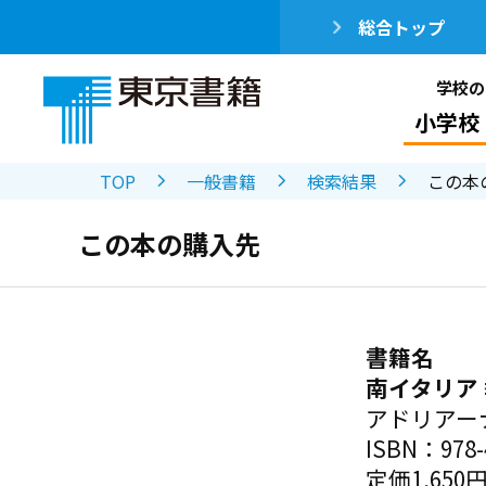
総合トップ
学校の
小学校
TOP
一般書籍
検索結果
この本
この本の購入先
書籍名
南イタリア
アドリアー
ISBN：978-4
定価1,650