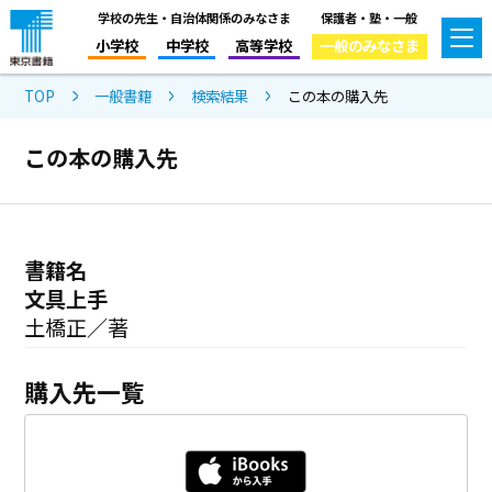
学校の先生・自治体関係のみなさま
保護者・塾・一般
小学校
中学校
高等学校
一般のみなさま
TOP
一般書籍
検索結果
この本の購入先
この本の購入先
書籍名
文具上手
土橋正／著
購入先一覧