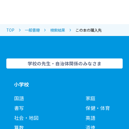
TOP
一般書籍
検索結果
この本の購入先
学校の先生・自治体関係のみなさま
小学校
国語
家庭
書写
保健・体育
社会・地図
英語
算数
道徳