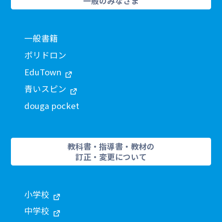
一般のみなさま
一般書籍
ポリドロン
EduTown
青いスピン
douga pocket
教科書・指導書・教材の
訂正・変更について
小学校
中学校