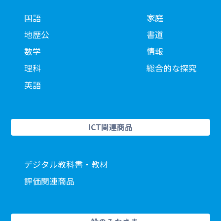
国語
家庭
地歴公
書道
数学
情報
理科
総合的な探究
英語
ICT関連商品
デジタル教科書・教材
評価関連商品