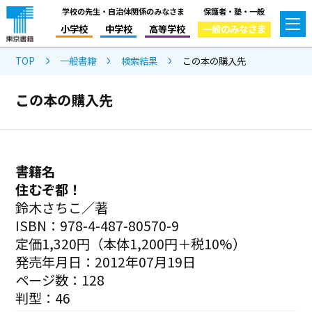
学校の先生・自治体関係のみなさま
保護者・塾・一般
小学校
中学校
高等学校
一般のみなさま
TOP
一般書籍
検索結果
この本の購入先
この本の購入先
書籍名
住むぞ都！
鈴木さちこ／著
ISBN：978-4-487-80570-9
定価1,320円（本体1,200円＋税10%）
発売年月日：2012年07月19日
ページ数：128
判型：46