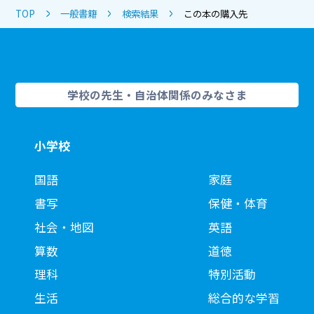
TOP
一般書籍
検索結果
この本の購入先
学校の先生・自治体関係のみなさま
小学校
国語
家庭
書写
保健・体育
社会・地図
英語
算数
道徳
理科
特別活動
生活
総合的な学習