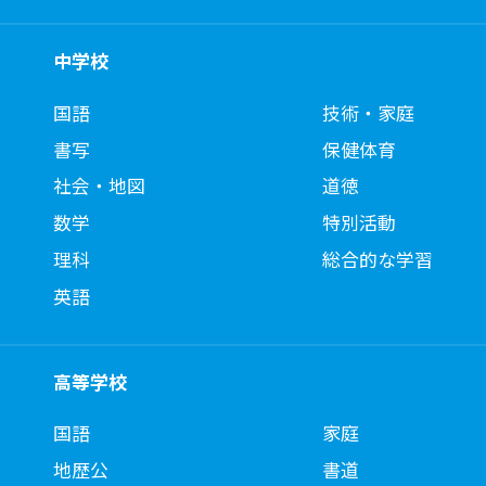
中学校
国語
技術・家庭
書写
保健体育
社会・地図
道徳
数学
特別活動
理科
総合的な学習
英語
高等学校
国語
家庭
地歴公
書道