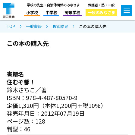
学校の先生・自治体関係のみなさま
保護者・塾・一般
小学校
中学校
高等学校
一般のみなさま
TOP
一般書籍
検索結果
この本の購入先
この本の購入先
書籍名
住むぞ都！
鈴木さちこ／著
ISBN：978-4-487-80570-9
定価1,320円（本体1,200円＋税10%）
発売年月日：2012年07月19日
ページ数：128
判型：46