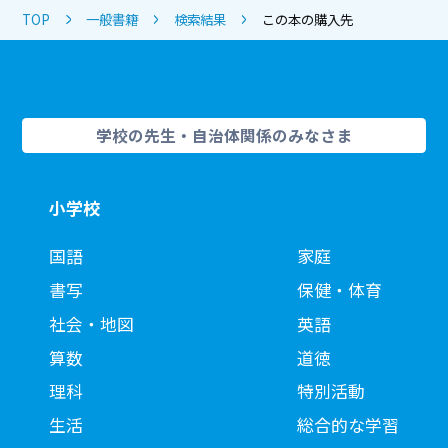
TOP
一般書籍
検索結果
この本の購入先
学校の先生・自治体関係のみなさま
小学校
国語
家庭
書写
保健・体育
社会・地図
英語
算数
道徳
理科
特別活動
生活
総合的な学習