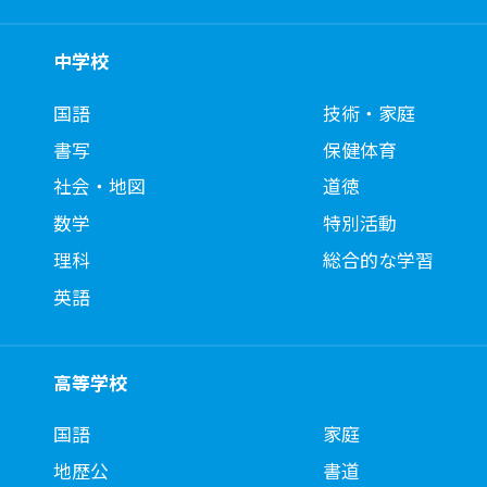
中学校
国語
技術・家庭
書写
保健体育
社会・地図
道徳
数学
特別活動
理科
総合的な学習
英語
高等学校
国語
家庭
地歴公
書道