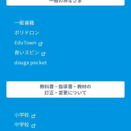
一般のみなさま
一般書籍
ポリドロン
EduTown
青いスピン
douga pocket
教科書・指導書・教材の
訂正・変更について
小学校
中学校