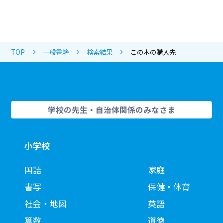
TOP
一般書籍
検索結果
この本の購入先
学校の先生・自治体関係のみなさま
小学校
国語
家庭
書写
保健・体育
社会・地図
英語
算数
道徳