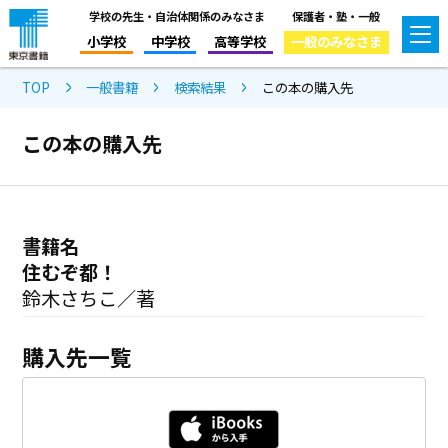
学校の先生・自治体関係のみなさま
保護者・塾・一般
小学校
中学校
高等学校
一般のみなさま
TOP
一般書籍
検索結果
この本の購入先
この本の購入先
書籍名
住むぞ都！
鈴木さちこ／著
購入先一覧