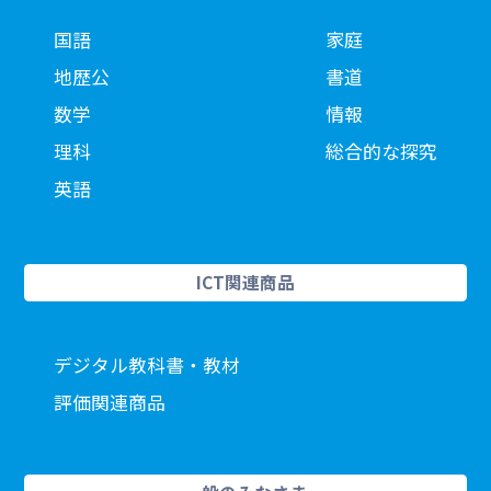
国語
家庭
地歴公
書道
数学
情報
理科
総合的な探究
英語
ICT関連商品
デジタル教科書・教材
評価関連商品