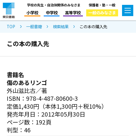
学校の先生・自治体関係のみなさま
保護者・塾・一般
小学校
中学校
高等学校
一般のみなさま
TOP
一般書籍
検索結果
この本の購入先
この本の購入先
書籍名
傷のあるリンゴ
外山滋比古／著
ISBN：978-4-487-80600-3
定価1,430円（本体1,300円＋税10%）
発売年月日：2012年05月30日
ページ数：192頁
判型：46