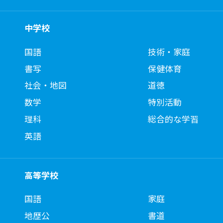
中学校
国語
技術・家庭
書写
保健体育
社会・地図
道徳
数学
特別活動
理科
総合的な学習
英語
高等学校
国語
家庭
地歴公
書道