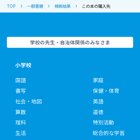
TOP
一般書籍
検索結果
この本の購入先
学校の先生・自治体関係のみなさま
小学校
国語
家庭
書写
保健・体育
社会・地図
英語
算数
道徳
理科
特別活動
生活
総合的な学習