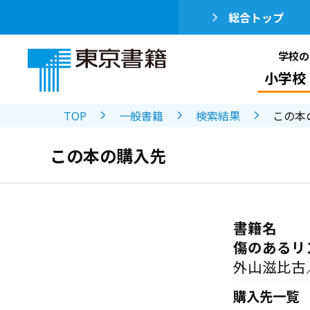
総合トップ
学校の
小学校
TOP
一般書籍
検索結果
この本
この本の購入先
書籍名
傷のあるリ
外山滋比古
購入先一覧