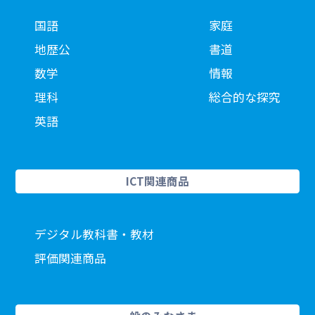
国語
家庭
地歴公
書道
数学
情報
理科
総合的な探究
英語
ICT関連商品
デジタル教科書・教材
評価関連商品