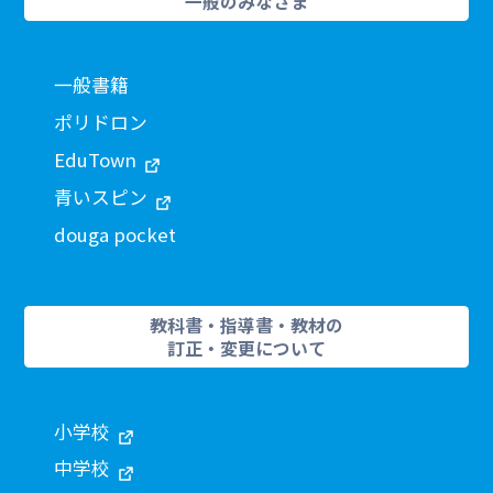
一般のみなさま
一般書籍
ポリドロン
EduTown
青いスピン
douga pocket
教科書・指導書・教材の
訂正・変更について
小学校
中学校