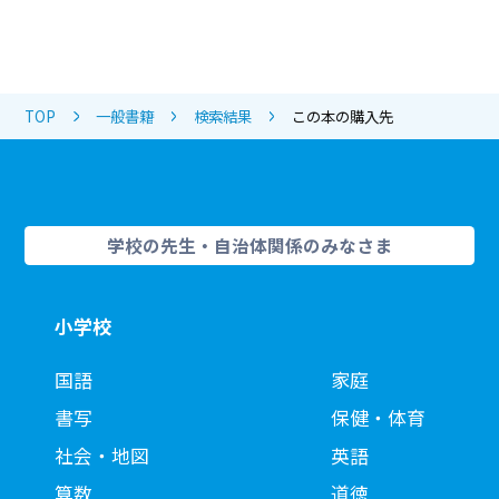
TOP
一般書籍
検索結果
この本の購入先
学校の先生・自治体関係のみなさま
小学校
国語
家庭
書写
保健・体育
社会・地図
英語
算数
道徳