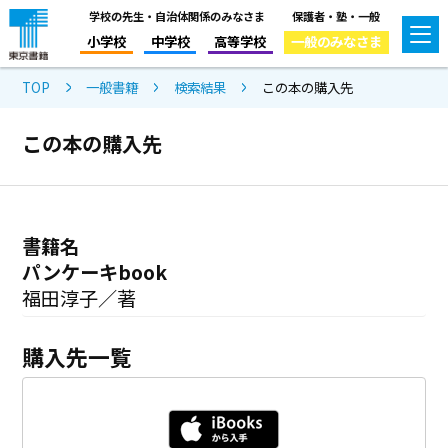
学校の先生・自治体関係のみなさま
保護者・塾・一般
小学校
中学校
高等学校
一般のみなさま
TOP
一般書籍
検索結果
この本の購入先
この本の購入先
書籍名
パンケーキbook
福田淳子／著
購入先一覧