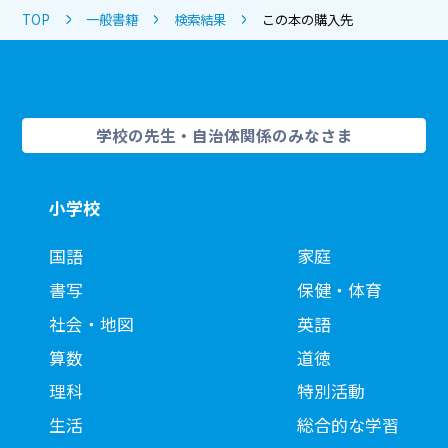
TOP
一般書籍
検索結果
この本の購入先
学校の先生・自治体関係のみなさま
小学校
国語
家庭
書写
保健・体育
社会・地図
英語
算数
道徳
理科
特別活動
生活
総合的な学習