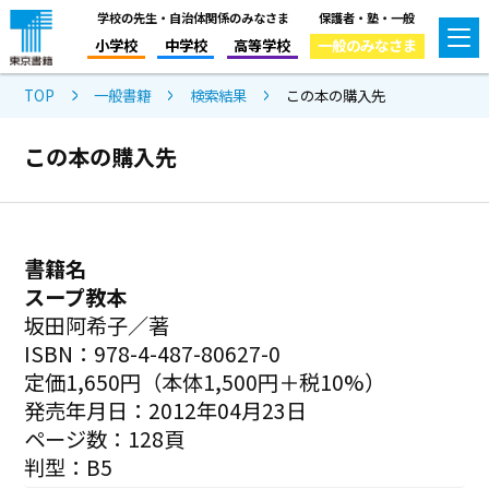
学校の先生・自治体関係のみなさま
保護者・塾・一般
小学校
中学校
高等学校
一般のみなさま
TOP
一般書籍
検索結果
この本の購入先
この本の購入先
書籍名
スープ教本
坂田阿希子／著
ISBN：978-4-487-80627-0
定価1,650円（本体1,500円＋税10%）
発売年月日：2012年04月23日
ページ数：128頁
判型：B5