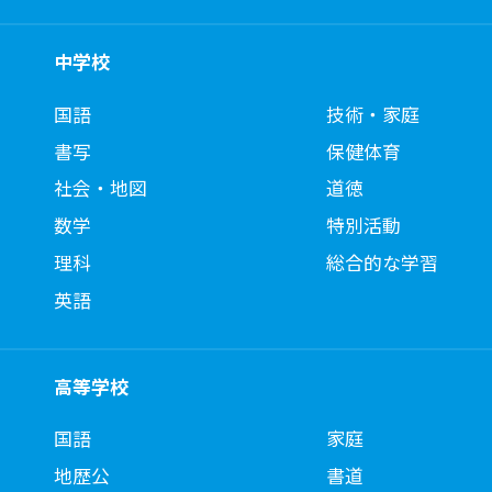
中学校
国語
技術・家庭
書写
保健体育
社会・地図
道徳
数学
特別活動
理科
総合的な学習
英語
高等学校
国語
家庭
地歴公
書道