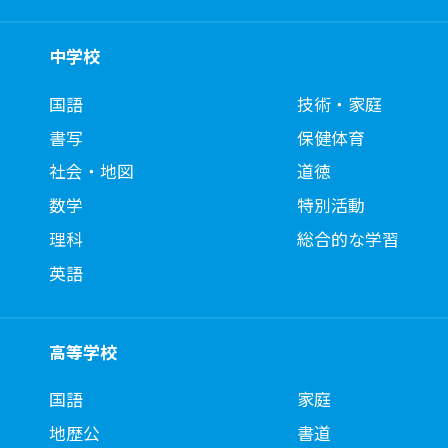
中学校
国語
技術・家庭
書写
保健体育
社会・地図
道徳
数学
特別活動
理科
総合的な学習
英語
高等学校
国語
家庭
地歴公
書道