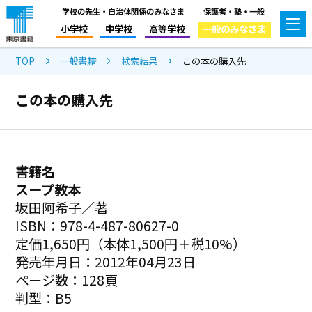
学校の先生・自治体関係のみなさま
保護者・塾・一般
小学校
中学校
高等学校
一般のみなさま
TOP
一般書籍
検索結果
この本の購入先
この本の購入先
書籍名
スープ教本
坂田阿希子／著
ISBN：978-4-487-80627-0
定価1,650円（本体1,500円＋税10%）
発売年月日：2012年04月23日
ページ数：128頁
判型：B5