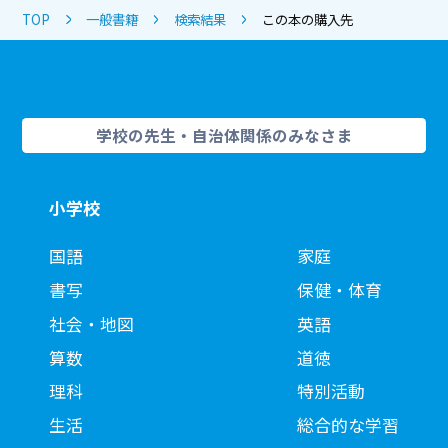
TOP
一般書籍
検索結果
この本の購入先
学校の先生・自治体関係のみなさま
小学校
国語
家庭
書写
保健・体育
社会・地図
英語
算数
道徳
理科
特別活動
生活
総合的な学習