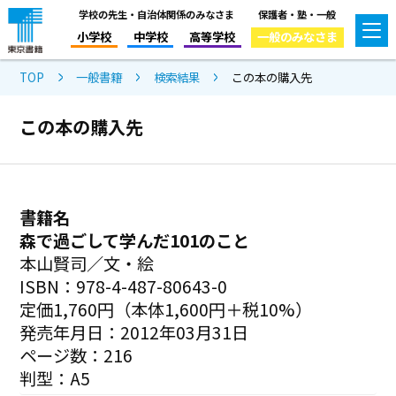
学校の先生・自治体関係のみなさま
保護者・塾・一般
小学校
中学校
高等学校
一般のみなさま
TOP
一般書籍
検索結果
この本の購入先
この本の購入先
書籍名
森で過ごして学んだ101のこと
本山賢司／文・絵
ISBN：978-4-487-80643-0
定価1,760円（本体1,600円＋税10%）
発売年月日：2012年03月31日
ページ数：216
判型：A5