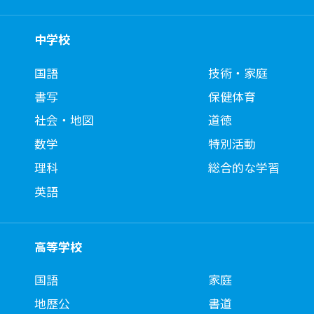
中学校
国語
技術・家庭
書写
保健体育
社会・地図
道徳
数学
特別活動
理科
総合的な学習
英語
高等学校
国語
家庭
地歴公
書道