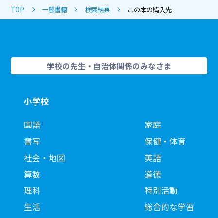
TOP
一般書籍
検索結果
この本の購入先
学校の先生・自治体関係のみなさま
小学校
国語
家庭
書写
保健・体育
社会・地図
英語
算数
道徳
理科
特別活動
生活
総合的な学習