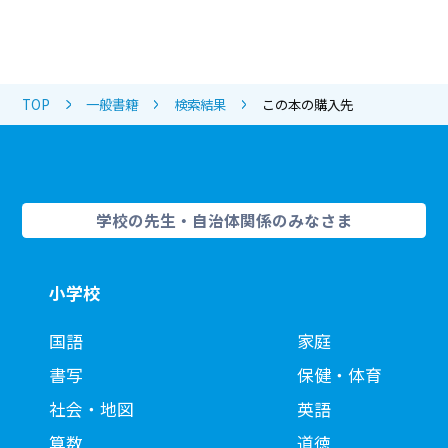
TOP
一般書籍
検索結果
この本の購入先
学校の先生・自治体関係のみなさま
小学校
国語
家庭
書写
保健・体育
社会・地図
英語
算数
道徳