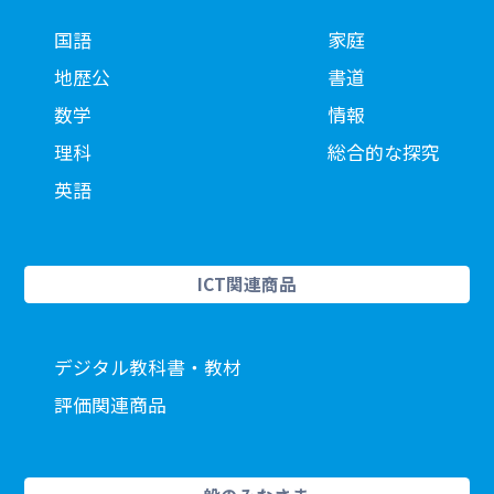
国語
家庭
地歴公
書道
数学
情報
理科
総合的な探究
英語
ICT関連商品
デジタル教科書・教材
評価関連商品