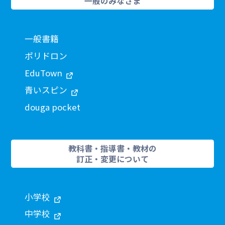
一般のみなさま
一般書籍
ポリドロン
EduTown
青いスピン
douga pocket
教科書・指導書・教材の
訂正・変更について
小学校
中学校