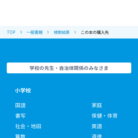
TOP
一般書籍
検索結果
この本の購入先
学校の先生・自治体関係のみなさま
小学校
国語
家庭
書写
保健・体育
社会・地図
英語
算数
道徳