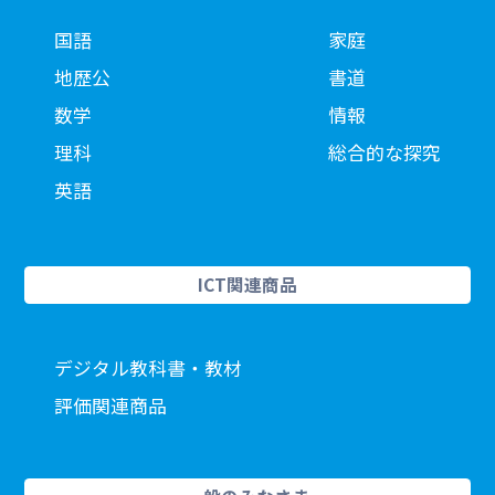
国語
家庭
地歴公
書道
数学
情報
理科
総合的な探究
英語
ICT関連商品
デジタル教科書・教材
評価関連商品