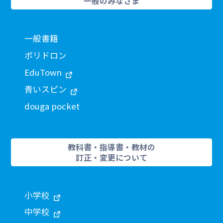
一般のみなさま
一般書籍
ポリドロン
EduTown
青いスピン
douga pocket
教科書・指導書・教材の
訂正・変更について
小学校
中学校