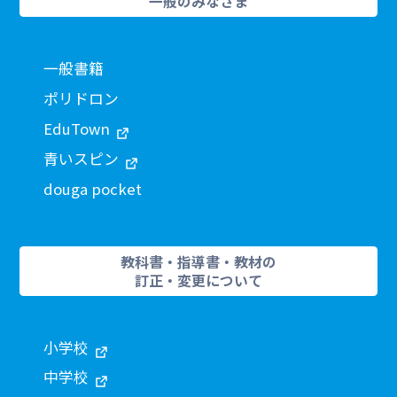
一般のみなさま
一般書籍
ポリドロン
EduTown
青いスピン
douga pocket
教科書・指導書・教材の
訂正・変更について
小学校
中学校