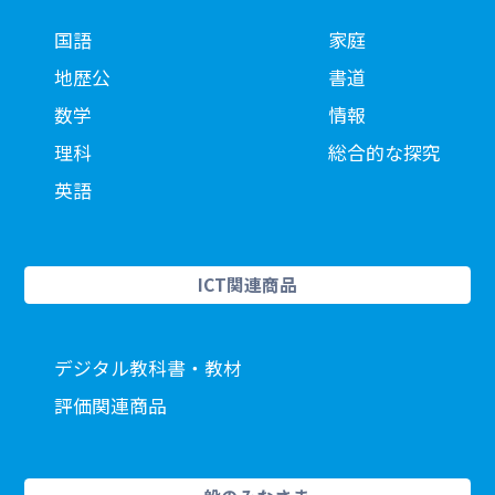
国語
家庭
地歴公
書道
数学
情報
理科
総合的な探究
英語
ICT関連商品
デジタル教科書・教材
評価関連商品