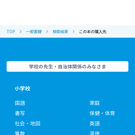
TOP
一般書籍
検索結果
この本の購入先
学校の先生・自治体関係のみなさま
小学校
国語
家庭
書写
保健・体育
社会・地図
英語
算数
道徳