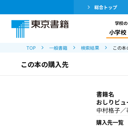
総合トップ
学校の
小学校
TOP
一般書籍
検索結果
この本
この本の購入先
書籍名
おしりビュ
中村格子／
購入先一覧